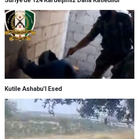
Suriye’de 124 Kardeşimiz Daha Katledildi
Kutile Ashabu’l Esed