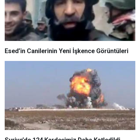
Esed’in Canilerinin Yeni İşkence Görüntüleri