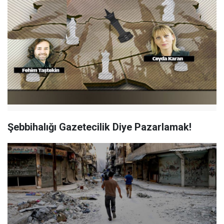
Şebbihalığı Gazetecilik Diye Pazarlamak!