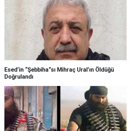
Esed’in “Şebbiha”sı Mihraç Ural’ın Öldüğü
Doğrulandı