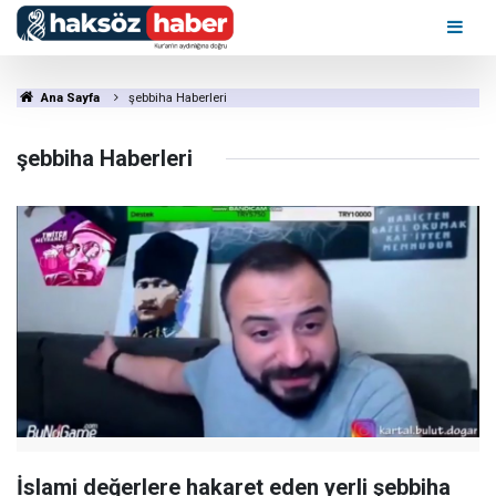
Ana Sayfa
şebbiha Haberleri
şebbiha Haberleri
İslami değerlere hakaret eden yerli şebbiha