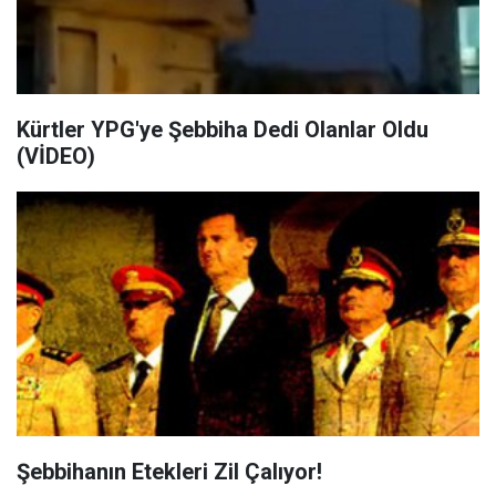
Kürtler YPG'ye Şebbiha Dedi Olanlar Oldu
(VİDEO)
Şebbihanın Etekleri Zil Çalıyor!