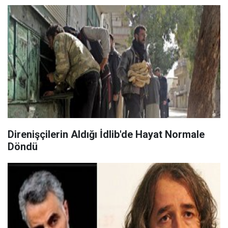
Direnişçilerin Aldığı İdlib'de Hayat Normale
Döndü