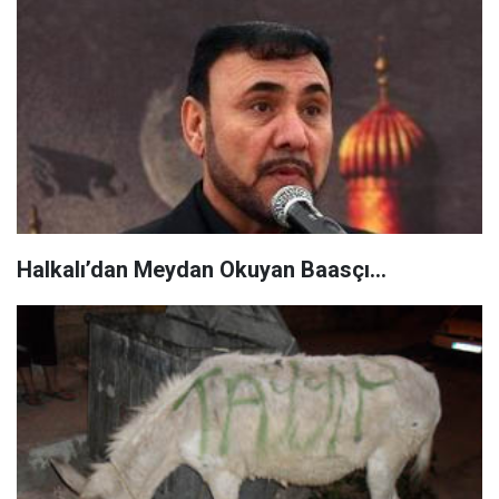
Halkalı’dan Meydan Okuyan Baasçı...