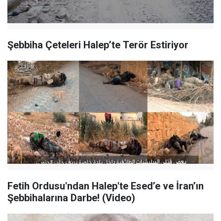
Şebbiha Çeteleri Halep’te Terör Estiriyor
Fetih Ordusu'ndan Halep'te Esed’e ve İran’ın
Şebbihalarına Darbe! (Video)