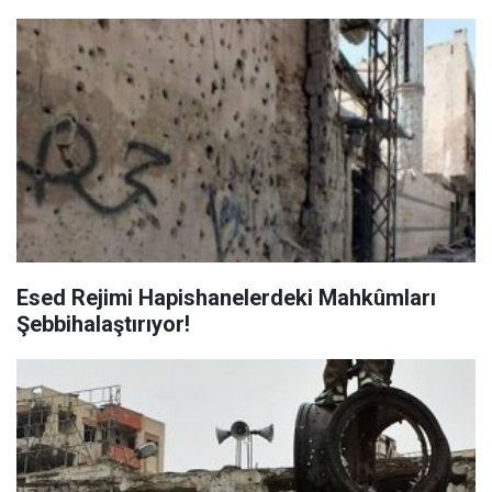
Esed Rejimi Hapishanelerdeki Mahkûmları
Şebbihalaştırıyor!