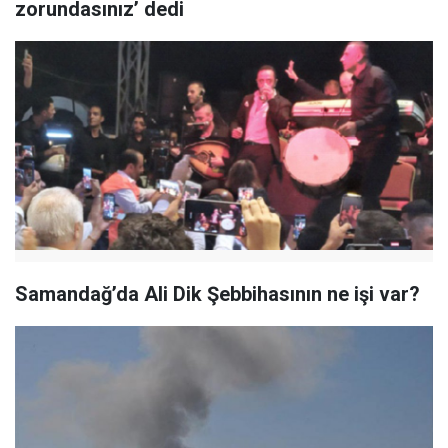
zorundasınız’ dedi
Samandağ’da Ali Dik Şebbihasının ne işi var?