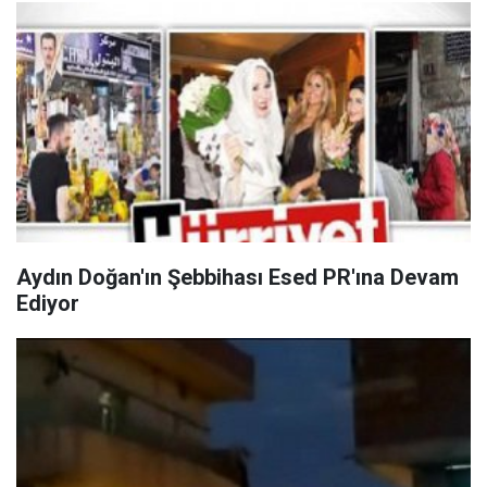
Aydın Doğan'ın Şebbihası Esed PR'ına Devam
Ediyor