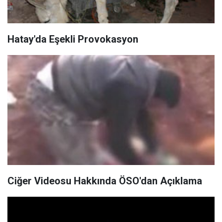
Hatay'da Eşekli Provokasyon
Ciğer Videosu Hakkında ÖSO'dan Açıklama