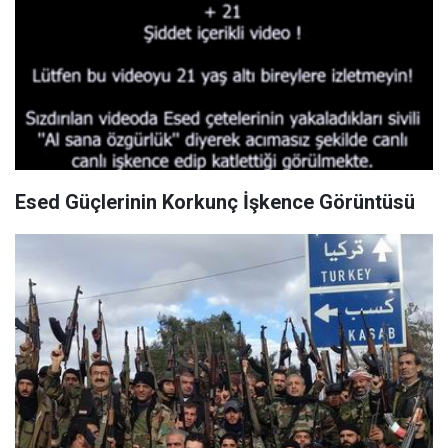
Esed Güçlerinin Korkunç İşkence Görüntüsü