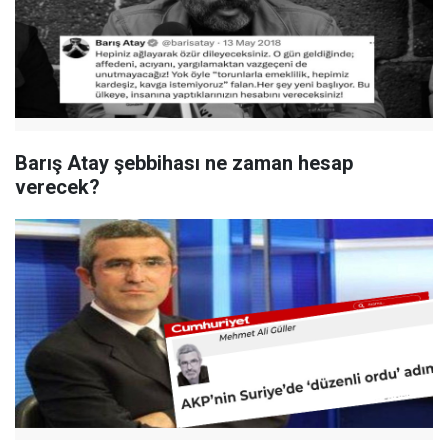
Barış Atay şebbihası ne zaman hesap
verecek?