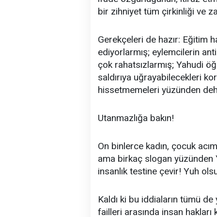
bir zihniyet tüm çirkinliği ve z
Gerekçeleri de hazır: Eğitim 
ediyorlarmış; eylemcilerin ant
çok rahatsızlarmış; Yahudi öğ
saldırıya uğrayabilecekleri ko
hissetmemeleri yüzünden deh
Utanmazlığa bakın!
On binlerce kadın, çocuk acı
ama birkaç slogan yüzünden Y
insanlık testine çevir! Yuh olsu
Kaldı ki bu iddiaların tümü de
failleri arasında insan haklar