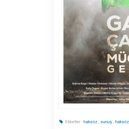
Etiketler :
haksöz
,
sunuş
,
haksöz