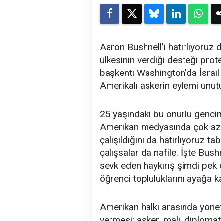
Aaron Bushnell’i hatırlıyoruz
ülkesinin verdiği desteği pro
başkenti Washington’da İsrail
Amerikalı askerin eylemi unut
25 yaşındaki bu onurlu gencin
Amerikan medyasında çok az 
çalışıldığını da hatırlıyoruz 
çalışsalar da nafile. İşte Bush
sevk eden haykırış şimdi pek
öğrenci topluluklarını ayağa ka
Amerikan halkı arasında yönetim
vermesi; asker, mali, diplomat