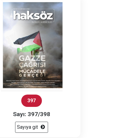
397
Sayı: 397/398
Sayıya git