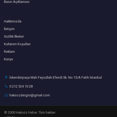
Basın Açıklaması
Hakkımızda
İletişim
Gizlilik İlkeleri
Kullanım Koşulları
Reklam
Künye
İskenderpaşa Mah Feyzullah Efendi Sk. No:15/A Fatih-İstanbul
0 212 524 10 28
haksozdergisi@gmail.com
© 2000 Haksöz Haber. Tüm hakları