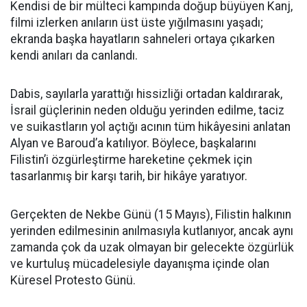
Kendisi de bir mülteci kampında doğup büyüyen Kanj,
filmi izlerken anıların üst üste yığılmasını yaşadı;
ekranda başka hayatların sahneleri ortaya çıkarken
kendi anıları da canlandı.
Dabis, sayılarla yarattığı hissizliği ortadan kaldırarak,
İsrail güçlerinin neden olduğu yerinden edilme, taciz
ve suikastların yol açtığı acının tüm hikâyesini anlatan
Alyan ve Baroud’a katılıyor. Böylece, başkalarını
Filistin’i özgürleştirme hareketine çekmek için
tasarlanmış bir karşı tarih, bir hikâye yaratıyor.
Gerçekten de Nekbe Günü (15 Mayıs), Filistin halkının
yerinden edilmesinin anılmasıyla kutlanıyor, ancak aynı
zamanda çok da uzak olmayan bir gelecekte özgürlük
ve kurtuluş mücadelesiyle dayanışma içinde olan
Küresel Protesto Günü.