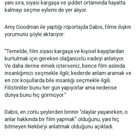
yanı sıra, siyasi kargaşa ve şiddet ortamında hayatta
kalmayı seçme eylemi de yer alıyor.
Amy Goodman ile yaptığı röportajda Dabis, filme ilişkin
yorumunu şöyle aktarıyor:
“Temelde, film siyasi kargaşa ve kişisel kayıplardan
kurtulmak için gereken olağanüstü iradeyi anlatıyor.
Ve daha derine inmek isterseniz, bence film aslında
insanlığımızı seçmekle ilgili; kederde anlam aramak ve
en zor koşullarda bile insanlığı seçmekle ilgili.
Filistinliler bunu her gün yapıyorlar ama nedense
dünya bunu hiç görmüyor.”
Dabis, en zorlu şeylerden birinin “olaylar yaşanırken, o
anlar hakkında bir film yapmak” olduğunu, yani hiç
bitmeyen Nekbe’yi anlatmak olduğunu açıkladı.