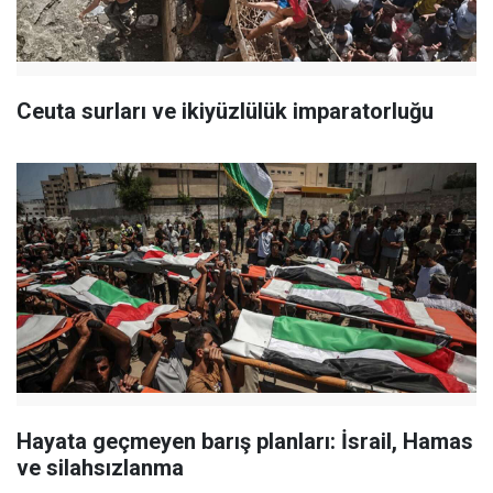
Ceuta surları ve ikiyüzlülük imparatorluğu
Hayata geçmeyen barış planları: İsrail, Hamas
ve silahsızlanma