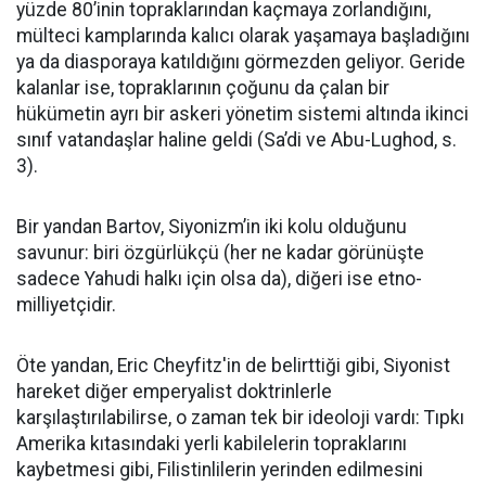
yüzde 80’inin topraklarından kaçmaya zorlandığını,
mülteci kamplarında kalıcı olarak yaşamaya başladığını
ya da diasporaya katıldığını görmezden geliyor. Geride
kalanlar ise, topraklarının çoğunu da çalan bir
hükümetin ayrı bir askeri yönetim sistemi altında ikinci
sınıf vatandaşlar haline geldi (Sa’di ve Abu-Lughod, s.
3).
Bir yandan Bartov, Siyonizm’in iki kolu olduğunu
savunur: biri özgürlükçü (her ne kadar görünüşte
sadece Yahudi halkı için olsa da), diğeri ise etno-
milliyetçidir.
Öte yandan, Eric Cheyfitz'in de belirttiği gibi, Siyonist
hareket diğer emperyalist doktrinlerle
karşılaştırılabilirse, o zaman tek bir ideoloji vardı: Tıpkı
Amerika kıtasındaki yerli kabilelerin topraklarını
kaybetmesi gibi, Filistinlilerin yerinden edilmesini