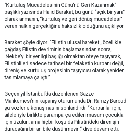
“Kurtuluş Mücadelesinin Günü’nü Geri Kazanmak”
başlıklı yazısında Halid Barakat, bu günü “açık bir yara”
olarak anmanın, “kurtuluş ve geri dönüş mücadelesi”
veren halkın gerçekliğine haksızlık olduğunu açıklıyor.
Baraket şöyle diyor: “Filistin ulusal hareketi, özellikle
çağdaş Filistin devriminin başlamasından sonra,
‘Nekbe’yi bir yenilgi başlığı olmaktan öteye taşıyarak,
Filistinlileri sadece tarihsel bir felaketin kurbanı değil,
direniş ve kurtuluş projesinin taşıyıcısı olarak yeniden
tanımlamaya çalıştı.”
Geçen yıl İstanbul’da düzenlenen Gazze
Mahkemesi’nin kapanış oturumunda Dr. Ramzy Baroud
şu sözlerle konuşmasını sonlandırdı: “Kurbanlar için,
aileleriyle birlikte paramparça edilen masum çocuklar
için üzülün, ama hiçbir koşulda Filistin’deki direnişin
duracağını bir an bile düşünmeyin,” diye devam etti.