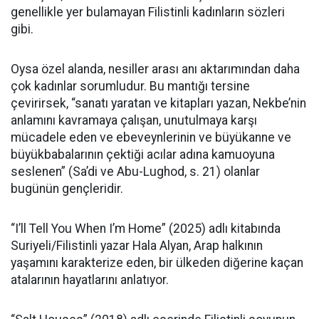
genellikle yer bulamayan Filistinli kadınların sözleri
gibi.
Oysa özel alanda, nesiller arası anı aktarımından daha
çok kadınlar sorumludur. Bu mantığı tersine
çevirirsek, “sanatı yaratan ve kitapları yazan, Nekbe’nin
anlamını kavramaya çalışan, unutulmaya karşı
mücadele eden ve ebeveynlerinin ve büyükanne ve
büyükbabalarının çektiği acılar adına kamuoyuna
seslenen” (Sa’di ve Abu-Lughod, s. 21) olanlar
bugünün gençleridir.
“I’ll Tell You When I’m Home” (2025) adlı kitabında
Suriyeli/Filistinli yazar Hala Alyan, Arap halkının
yaşamını karakterize eden, bir ülkeden diğerine kaçan
atalarının hayatlarını anlatıyor.