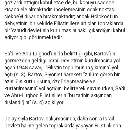
göz ardı ettiğini kabul etse de, bu konuyu sadece
kısaca ele almaktadır. İncelemesinin odak noktası
Nekbe’yi dışarıda bırakmaktadır; ancak Holokost’un
dehşetinin, bir şekilde Filistinlilere ait olan topraklarda
bir Yahudi devletinin kurulmasını haklı çıkardığını kabul
ediyor gibi görünmektedir.
Sa’di ve Abu-Lughod’un da belirttiği gibi, Bartov’un
görmezden geldiği, İsrail Devleti’nin kurulmasına yol
açan 1948 savaşı, “Filistin toplumunun yıkımına” yol
açtı (s. 3). Bartov, Siyonist hareketi “zulüm gören bir
azınlığın kurtuluşuna, özgürleşmesine ve
kurtarılmasına” yol açtığını belirterek savunurken, Sa’di
ve Abu-Lughod Filistinlilerin “bu tarihin akışından
dışlandığını” (s. 4) açıklıyor.
Dolayısıyla Bartov, çalışmasında, daha sonra İsrail
Devleti haline gelen topraklarda yaşayan Filistinlilerin