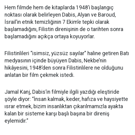
Hem filmde hem de kitaplarda 1948’i başlangıç
noktası olarak belirleyen Dabis, Alyan ve Baroud,
İsrail’in etnik temizliğinin 7 Ekim’e tepki olarak
başlamadığını, Filistin direnişinin de o tarihten sonra
başlamadığını açıkça ortaya koyuyorlar.
Filistinlileri “isimsiz, yüzsüz sayılar” haline getiren Batı
medyasının içinde büyüyen Dabis, Nekbe’nin
hikâyesini, 1948’den sonra Filistinlilere ne olduğunu
anlatan bir film çekmek istedi.
Jamal Kanj, Dabis’in filmiyle ilgili yazdığı eleştiride
şöyle diyor: “İnsan kalmak, keder, hafıza ve haysiyette
ısrar etmek, bizim insanlıktan çıkarılmamızla ayakta
kalan bir sisteme karşı başlı başına bir direniş
eylemidir.”