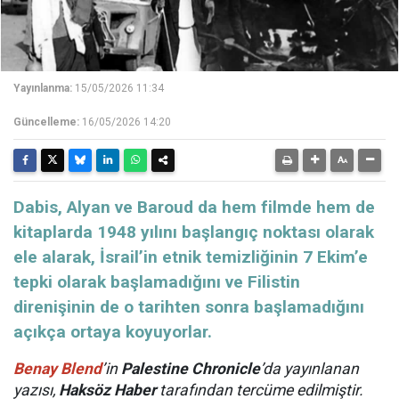
Yayınlanma:
15/05/2026 11:34
Güncelleme:
16/05/2026 14:20
Dabis, Alyan ve Baroud da hem filmde hem de
kitaplarda 1948 yılını başlangıç noktası olarak
ele alarak, İsrail’in etnik temizliğinin 7 Ekim’e
tepki olarak başlamadığını ve Filistin
direnişinin de o tarihten sonra başlamadığını
açıkça ortaya koyuyorlar.
Benay Blend
’in
Palestine Chronicle
’da yayınlanan
yazısı,
Haksöz Haber
tarafından tercüme edilmiştir.