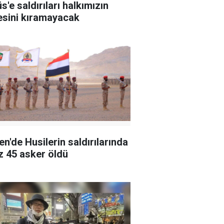
s'e saldırıları halkımızın
esini kıramayacak
n'de Husilerin saldırılarında
z 45 asker öldü