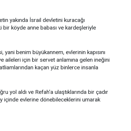
in yakında İsrail devletini kuracağı
 bir köyde anne babası ve kardeşleriyle
esi, yani benim büyükannem, evlerinin kapısını
 ve aileleri için bir servet anlamına gelen ineğini
katliamlarından kaçan yüz binlerce insanla
u yol aldı ve Refah'a ulaştıklarında bir çadır
ay içinde evlerine dönebileceklerini umarak