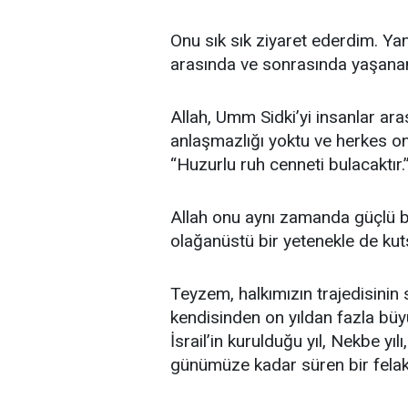
Onu sık sık ziyaret ederdim. Yan
arasında ve sonrasında yaşanan 
Allah, Umm Sidki’yi insanlar ara
anlaşmazlığı yoktu ve herkes on
“Huzurlu ruh cenneti bulacaktır.
Allah onu aynı zamanda güçlü b
olağanüstü bir yetenekle de kut
Teyzem, halkımızın trajedisinin s
kendisinden on yıldan fazla büy
İsrail’in kurulduğu yıl, Nekbe yılı,
günümüze kadar süren bir felake