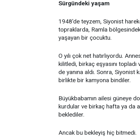
Sürgündeki yaşam
1948’de teyzem, Siyonist hareket
topraklarda, Ramla bölgesindeki
yaşayan bir çocuktu.
O yılı çok net hatırlıyordu. Ann
kilitledi, birkaç eşyasını topladı
de yanına aldı. Sonra, Siyonist 
birlikte bir kamyona bindiler.
Büyükbabamın ailesi güneye doğr
kurdular ve birkaç hafta ya da 
beklediler.
Ancak bu bekleyiş hiç bitmedi.