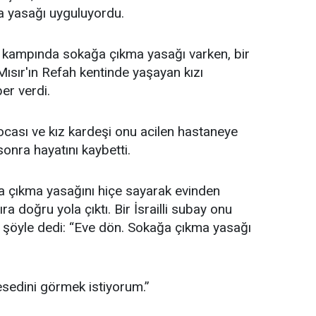
a yasağı uyguluyordu.
ah kampında sokağa çıkma yasağı varken, bir
ısır'ın Refah kentinde yaşayan kızı
er verdi.
ocası ve kız kardeşi onu acilen hastaneye
sonra hayatını kaybetti.
 çıkma yasağını hiçe sayarak evinden
a doğru yola çıktı. Bir İsrailli subay onu
 şöyle dedi: “Eve dön. Sokağa çıkma yasağı
esedini görmek istiyorum.”