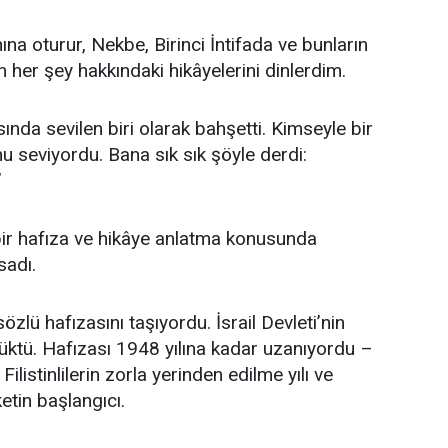
ına oturur, Nekbe, Birinci İntifada ve bunların
her şey hakkındaki hikâyelerini dinlerdim.
sında sevilen biri olarak bahşetti. Kimseyle bir
u seviyordu. Bana sık sık şöyle derdi:
”
ir hafıza ve hikâye anlatma konusunda
sadı.
özlü hafızasını taşıyordu. İsrail Devleti’nin
üktü. Hafızası 1948 yılına kadar uzanıyordu –
 Filistinlilerin zorla yerinden edilme yılı ve
tin başlangıcı.