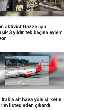
n aktivist Gazze için
aşık 3 yıldır tek başına eylem
yor
 Irak'a ait hava yolu şirketini
ırım listesinden çıkardı