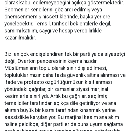
olarak kabul edilemeyeceğini açıkça göstermektedir.
Seçmenler kendilerini göz ardı edilmiş veya
önemsenmemiş hissettiklerinde, başka yerlere
yönelecektir. Temsil, tarihsel beklentilerle değil,
samimi katılım, saygı ve hesap verebilirlikle
kazanılmalıdır.
Bizi en çok endişelendiren tek bir parti ya da siyasetçi
değil, Overton penceresinin kayma hızıdır.
Müslümanların toplu olarak sınır dışı edilmesi,
topluluklarımızın daha fazla güvenlik altına alınması ve
ifade ve protesto özgürlüğümüzün kısıtlanması
yönündeki çağrılar, bir zamanlar siyasi marjinal
kesimlerle sınırlıydı. Artık bu çağrılar, seçilmiş
temsilciler tarafından açıkça dile getiriliyor ve ana
akımın büyük bir kısmı tarafından kınanmak yerine
sessizlikle karşılanıyor. Bu marjinal kesim ana akım
haline geldikçe, diğer partiler de buna uyum sağlama