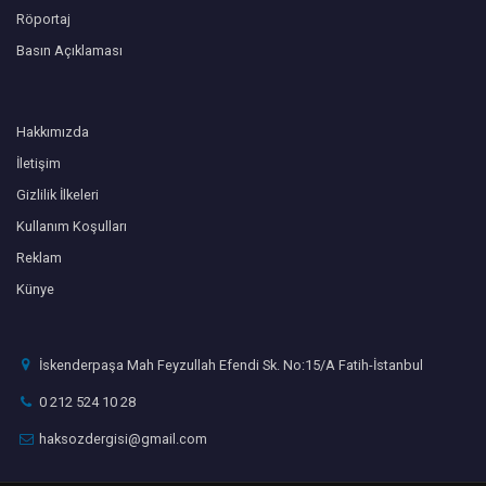
Röportaj
Basın Açıklaması
Hakkımızda
İletişim
Gizlilik İlkeleri
Kullanım Koşulları
Reklam
Künye
İskenderpaşa Mah Feyzullah Efendi Sk. No:15/A Fatih-İstanbul
0 212 524 10 28
haksozdergisi@gmail.com