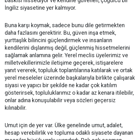
baskısı hissediyor ve kendine güvenen, çoğulcu bir
İngiliz siyasetine yer kalmıyor.
Buna karşı koymak, sadece bunu dile getirmekten
daha fazlasını gerektirir. Bu, güven inşa etmek,
yurttaşlık bilincini güçlendirmek ve insanların
kendilerini dışlanmış değil, güçlenmiş hissetmelerini
sağlamak anlamına gelir. Yerel meclis üyelerimiz ve
milletvekillerimizle iletişime geçerek, istişarelere
yanıt vererek, topluluk toplantılarına katılarak ve ortak
yerel meseleler üzerinde başkalarıyla birlikte çalışarak
siyasi ve yapıcı bir şekilde ne kadar çok katılım
gösterirsek, topluluklarımız o kadar az kenara itilebilir,
onlar adına konuşulabilir veya sözleri geçersiz
kılınabilir.
Umut için de yer var. Ülke genelinde umut, adalet,
hesap verebilirlik ve topluma odaklı siyasete dayanan