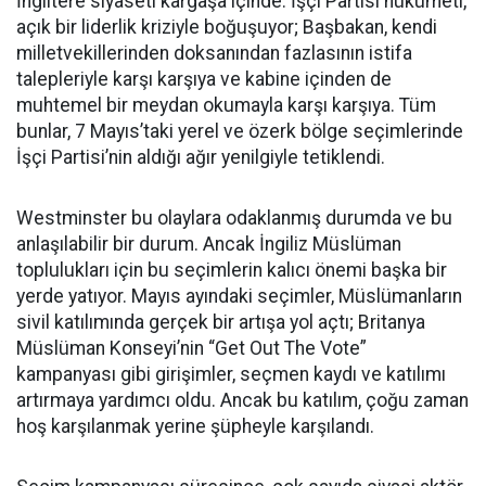
İngiltere siyaseti kargaşa içinde. İşçi Partisi hükümeti,
açık bir liderlik kriziyle boğuşuyor; Başbakan, kendi
milletvekillerinden doksanından fazlasının istifa
talepleriyle karşı karşıya ve kabine içinden de
muhtemel bir meydan okumayla karşı karşıya. Tüm
bunlar, 7 Mayıs’taki yerel ve özerk bölge seçimlerinde
İşçi Partisi’nin aldığı ağır yenilgiyle tetiklendi.
Westminster bu olaylara odaklanmış durumda ve bu
anlaşılabilir bir durum. Ancak İngiliz Müslüman
toplulukları için bu seçimlerin kalıcı önemi başka bir
yerde yatıyor. Mayıs ayındaki seçimler, Müslümanların
sivil katılımında gerçek bir artışa yol açtı; Britanya
Müslüman Konseyi’nin “Get Out The Vote”
kampanyası gibi girişimler, seçmen kaydı ve katılımı
artırmaya yardımcı oldu. Ancak bu katılım, çoğu zaman
hoş karşılanmak yerine şüpheyle karşılandı.