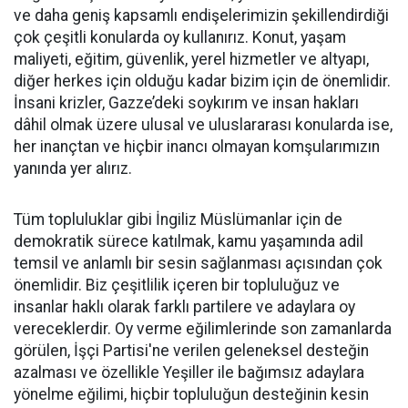
ve daha geniş kapsamlı endişelerimizin şekillendirdiği
çok çeşitli konularda oy kullanırız. Konut, yaşam
maliyeti, eğitim, güvenlik, yerel hizmetler ve altyapı,
diğer herkes için olduğu kadar bizim için de önemlidir.
İnsani krizler, Gazze’deki soykırım ve insan hakları
dâhil olmak üzere ulusal ve uluslararası konularda ise,
her inançtan ve hiçbir inancı olmayan komşularımızın
yanında yer alırız.
Tüm topluluklar gibi İngiliz Müslümanlar için de
demokratik sürece katılmak, kamu yaşamında adil
temsil ve anlamlı bir sesin sağlanması açısından çok
önemlidir. Biz çeşitlilik içeren bir topluluğuz ve
insanlar haklı olarak farklı partilere ve adaylara oy
vereceklerdir. Oy verme eğilimlerinde son zamanlarda
görülen, İşçi Partisi'ne verilen geleneksel desteğin
azalması ve özellikle Yeşiller ile bağımsız adaylara
yönelme eğilimi, hiçbir topluluğun desteğinin kesin