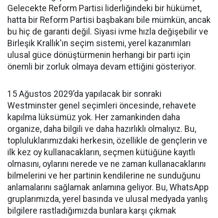
Gelecekte Reform Partisi liderliğindeki bir hükümet,
hatta bir Reform Partisi başbakanı bile mümkün, ancak
bu hiç de garanti değil. Siyasi ivme hızla değişebilir ve
Birleşik Krallık'ın seçim sistemi, yerel kazanımları
ulusal güce dönüştürmenin herhangi bir parti için
önemli bir zorluk olmaya devam ettiğini gösteriyor.
15 Ağustos 2029’da yapılacak bir sonraki
Westminster genel seçimleri öncesinde, rehavete
kapılma lüksümüz yok. Her zamankinden daha
organize, daha bilgili ve daha hazırlıklı olmalıyız. Bu,
topluluklarımızdaki herkesin, özellikle de gençlerin ve
ilk kez oy kullanacakların, seçmen kütüğüne kayıtlı
olmasını, oylarını nerede ve ne zaman kullanacaklarını
bilmelerini ve her partinin kendilerine ne sunduğunu
anlamalarını sağlamak anlamına geliyor. Bu, WhatsApp
gruplarımızda, yerel basında ve ulusal medyada yanlış
bilgilere rastladığımızda bunlara karşı çıkmak