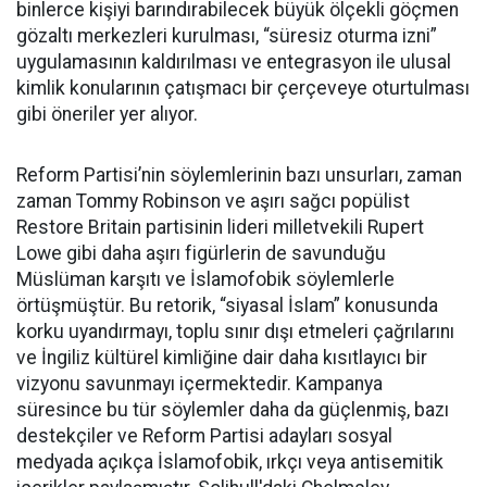
binlerce kişiyi barındırabilecek büyük ölçekli göçmen
gözaltı merkezleri kurulması, “süresiz oturma izni”
uygulamasının kaldırılması ve entegrasyon ile ulusal
kimlik konularının çatışmacı bir çerçeveye oturtulması
gibi öneriler yer alıyor.
Reform Partisi’nin söylemlerinin bazı unsurları, zaman
zaman Tommy Robinson ve aşırı sağcı popülist
Restore Britain partisinin lideri milletvekili Rupert
Lowe gibi daha aşırı figürlerin de savunduğu
Müslüman karşıtı ve İslamofobik söylemlerle
örtüşmüştür. Bu retorik, “siyasal İslam” konusunda
korku uyandırmayı, toplu sınır dışı etmeleri çağrılarını
ve İngiliz kültürel kimliğine dair daha kısıtlayıcı bir
vizyonu savunmayı içermektedir. Kampanya
süresince bu tür söylemler daha da güçlenmiş, bazı
destekçiler ve Reform Partisi adayları sosyal
medyada açıkça İslamofobik, ırkçı veya antisemitik