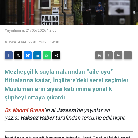
Yayınlanma:
21/05/2026 12:08
Güncelleme:
22/05/2026 09:00
​​​​​​​Mezhepçilik suçlamalarından “aile oyu”
iftiralarına kadar, İngiltere’deki yerel seçimler
Müslümanların siyasi katılımına yönelik
şüpheyi ortaya çıkardı.
Dr. Naomi Green
’in
al Jazeera
’de yayınlanan
yazısı,
Haksöz Haber
tarafından tercüme edilmiştir.