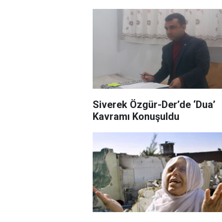
Siverek Özgür-Der’de ‘Dua’
Kavramı Konuşuldu