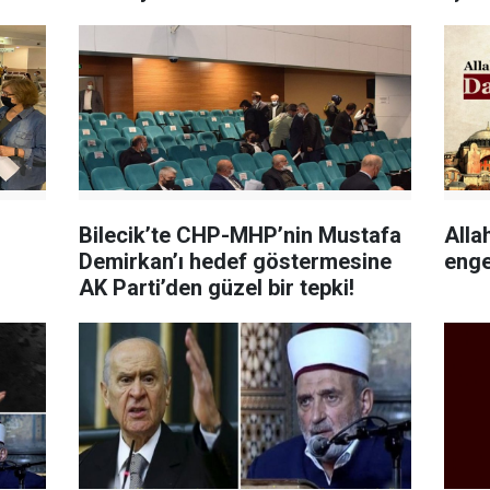
Bilecik’te CHP-MHP’nin Mustafa
Alla
Demirkan’ı hedef göstermesine
enge
AK Parti’den güzel bir tepki!