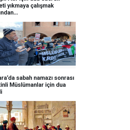
eti yıkmaya çalışmak
ndan...
ra’da sabah namazı sonrası
stinli Müslümanlar için dua
i