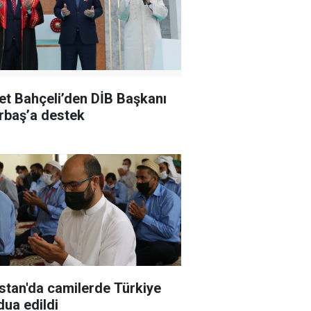
et Bahçeli’den DİB Başkanı
Erbaş’a destek
stan'da camilerde Türkiye
dua edildi