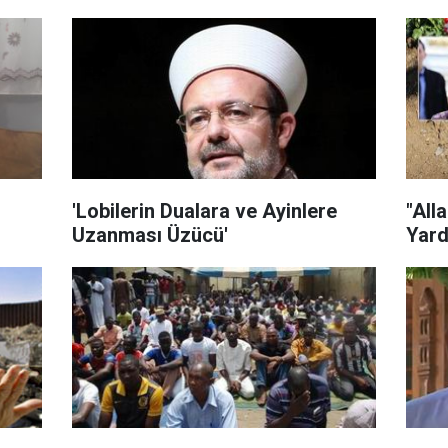
'Lobilerin Dualara ve Ayinlere
"All
Uzanması Üzücü'
Yard