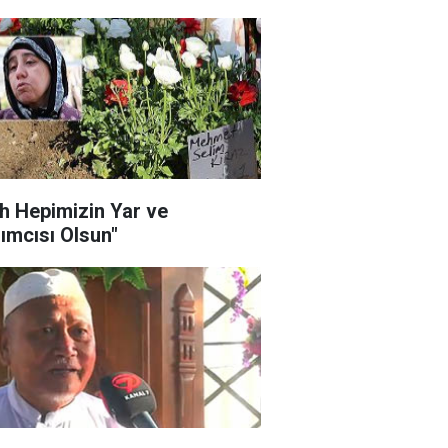
ah Hepimizin Yar ve
ımcısı Olsun"