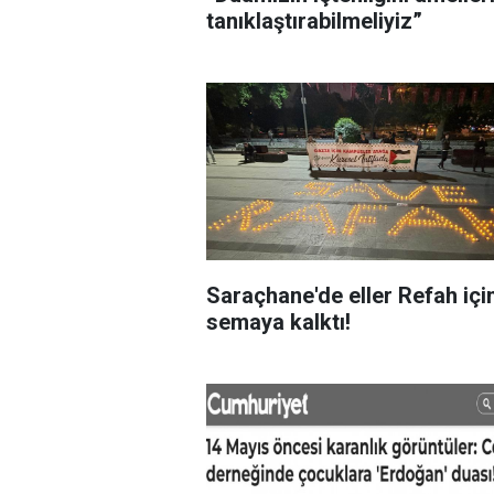
tanıklaştırabilmeliyiz”
Saraçhane'de eller Refah içi
semaya kalktı!