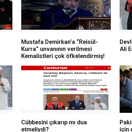
Mustafa Demirkan’a “Reisül-
Devl
Kurra” unvanının verilmesi
Ali 
Kemalistleri çok öfkelendirmiş!
Cübbesini çıkarıp mı dua
Paki
etmeliydi?
için 