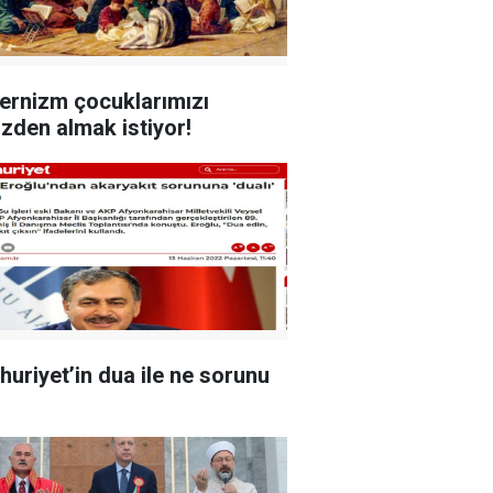
rnizm çocuklarımızı
izden almak istiyor!
uriyet’in dua ile ne sorunu