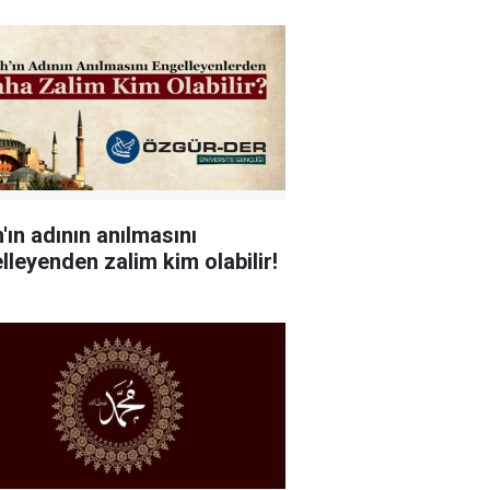
h'ın adının anılmasını
lleyenden zalim kim olabilir!