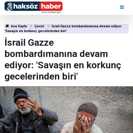
Ana Sayfa
Çeviri
İsrail Gazze bombardımanına devam ediyor:
'Savaşın en korkunç gecelerinden biri'
İsrail Gazze
bombardımanına devam
ediyor: 'Savaşın en korkunç
gecelerinden biri'