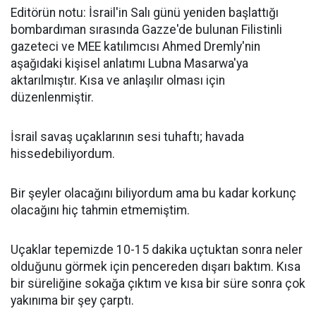
Editörün notu: İsrail'in Salı günü yeniden başlattığı
bombardıman sırasında Gazze'de bulunan Filistinli
gazeteci ve MEE katılımcısı Ahmed Dremly'nin
aşağıdaki kişisel anlatımı Lubna Masarwa'ya
aktarılmıştır. Kısa ve anlaşılır olması için
düzenlenmiştir.
İsrail savaş uçaklarının sesi tuhaftı; havada
hissedebiliyordum.
Bir şeyler olacağını biliyordum ama bu kadar korkunç
olacağını hiç tahmin etmemiştim.
Uçaklar tepemizde 10-15 dakika uçtuktan sonra neler
olduğunu görmek için pencereden dışarı baktım. Kısa
bir süreliğine sokağa çıktım ve kısa bir süre sonra çok
yakınıma bir şey çarptı.