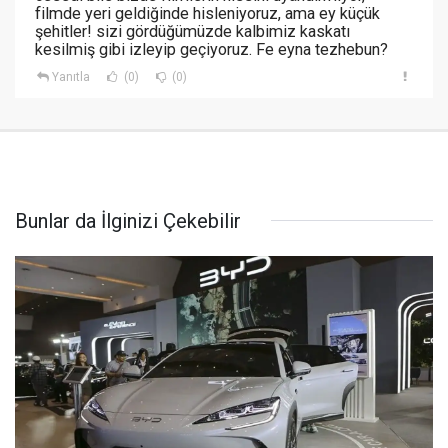
filmde yeri geldiğinde hisleniyoruz, ama ey küçük
şehitler! sizi gördüğümüzde kalbimiz kaskatı
kesilmiş gibi izleyip geçiyoruz. Fe eyna tezhebun?
Yanıtla
(0)
(0)
Bunlar da İlginizi Çekebilir