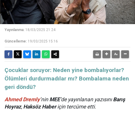
Yayınlanma:
18/03/2025 21:24
Güncelleme:
19/03/2025 15:16
​​​​​​​Çocuklar soruyor: Neden yine bombalıyorlar?
Ölümleri durdurmadılar mı? Bombalama neden
geri döndü?
Ahmed Dremly
’nin
MEE
’de yayınlanan yazısını
Barış
Hoyraz
,
Haksöz Haber
için tercüme etti.