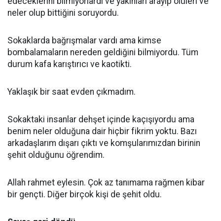
edeceklerini bilmiyorlardı ve yakınları arayıp ölüleri ve
neler olup bittiğini soruyordu.
Sokaklarda bağrışmalar vardı ama kimse
bombalamaların nereden geldiğini bilmiyordu. Tüm
durum kafa karıştırıcı ve kaotikti.
Yaklaşık bir saat evden çıkmadım.
Sokaktaki insanlar dehşet içinde kaçışıyordu ama
benim neler olduğuna dair hiçbir fikrim yoktu. Bazı
arkadaşlarım dışarı çıktı ve komşularımızdan birinin
şehit olduğunu öğrendim.
Allah rahmet eylesin. Çok az tanımama rağmen kibar
bir gençti. Diğer birçok kişi de şehit oldu.