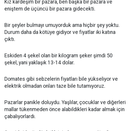
Kız kardeşim bir pazara, ben başka bir pazara ve
eniştem de üçüncü bir pazara gidecekti.
Bir şeyler bulmayı umuyorduk ama hiçbir şey yoktu.
Durum daha da kötüye gidiyor ve fiyatlar iki katına
çıktı.
Eskiden 4 şekel olan bir kilogram şeker şimdi 50
şekel, yani yaklaşık 13-14 dolar.
Domates gibi sebzelerin fiyatları bile yükseliyor ve
elektrik olmadan onları taze bile tutamıyoruz.
Pazarlar panikle doluydu. Yaşlılar, çocuklar ve diğerleri
mallar tükenmeden önce alabildikleri kadar almak için
çabalıyorlardı.