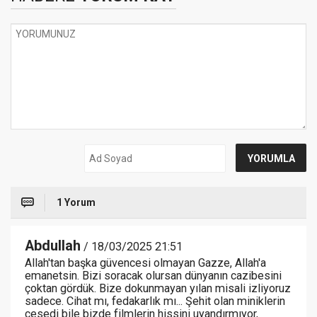
1 Yorum
Abdullah
/ 18/03/2025 21:51
Allah'tan başka güvencesi olmayan Gazze, Allah'a
emanetsin. Bizi soracak olursan dünyanın cazibesini
çoktan gördük. Bize dokunmayan yılan misali izliyoruz
sadece. Cihat mı, fedakarlık mı... Şehit olan miniklerin
cesedi bile bizde filmlerin hissini uyandırmıyor,