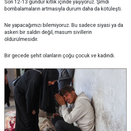
Son 12-13 gündür kıtlık içinde yaşıyoruz. Şimdi
bombalamaların artmasıyla durum daha da kötüleşti.
Ne yapacağımızı bilemiyoruz. Bu sadece siyasi ya da
askeri bir saldırı değil, masum sivillerin
öldürülmesidir.
Bir gecede şehit olanların çoğu çocuk ve kadındı.