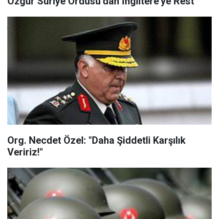
Özgür Suriye Ordusu’dan İngiltere'ye Rest
Org. Necdet Özel: "Daha Şiddetli Karşılık
Veririz!"