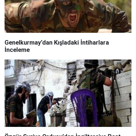
Genelkurmay’dan Kışladaki İntiharlara
İnceleme