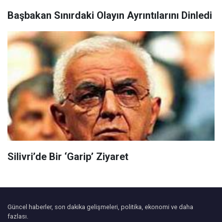
Başbakan Sınırdaki Olayın Ayrıntılarını Dinledi
Silivri’de Bir ‘Garip’ Ziyaret
Güncel haberler, son dakika gelişmeleri, politika, ekonomi ve daha
fazlası.