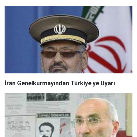
İran Genelkurmayından Türkiye'ye Uyarı