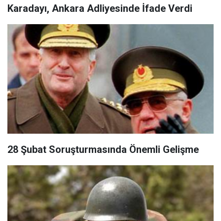
Karadayı, Ankara Adliyesinde İfade Verdi
28 Şubat Soruşturmasında Önemli Gelişme