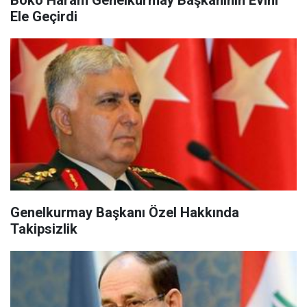
Boko Haram Genelkurmay Başkanının Evini
Ele Geçirdi
Genelkurmay Başkanı Özel Hakkında
Takipsizlik