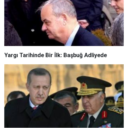
Yargı Tarihinde Bir İlk: Başbuğ Adliyede