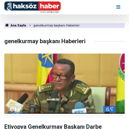
Ana Sayfa
genelkurmay başkanı Haberleri
genelkurmay başkanı Haberleri
Etiyopya Genelkurmay Başkanı Darbe