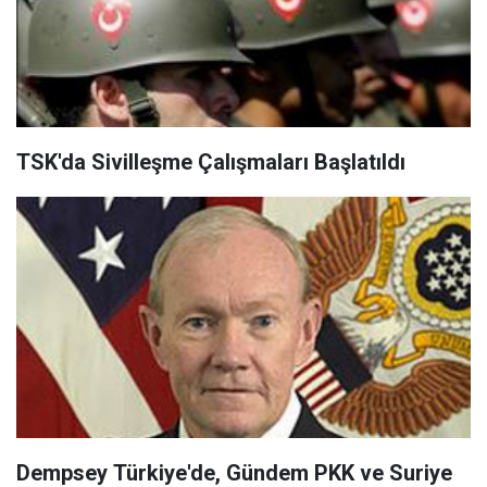
TSK'da Sivilleşme Çalışmaları Başlatıldı
Dempsey Türkiye'de, Gündem PKK ve Suriye