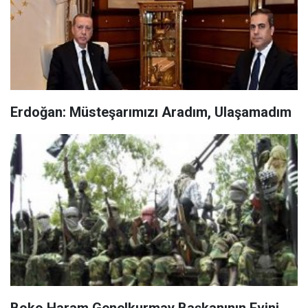
Erdoğan: Müsteşarımızı Aradım, Ulaşamadım