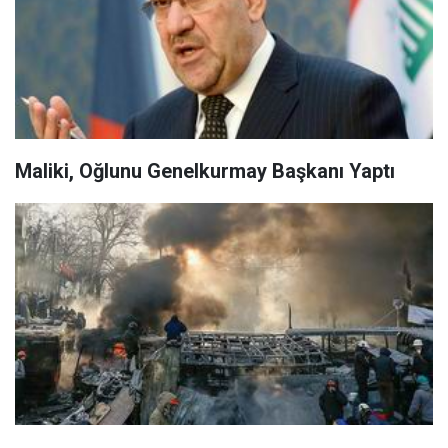
Maliki, Oğlunu Genelkurmay Başkanı Yaptı