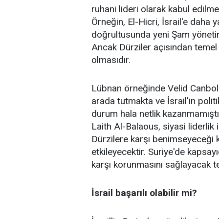
ruhani lideri olarak kabul edilmekt
Örneğin, El-Hicri, İsrail'e daha y
doğrultusunda yeni Şam yönetimin
Ancak Dürziler açısından temel 
olmasıdır.
Lübnan örneğinde Velid Canbolat
arada tutmakta ve İsrail'in polit
durum hala netlik kazanmamıştı
Laith Al-Balaous, siyasi liderli
Dürzilere karşı benimseyeceği k
etkileyecektir. Suriye'de kapsay
karşı korunmasını sağlayacak te
İsrail başarılı olabilir mi?