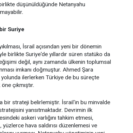
a birlikte düşünüldüğünde Netanyahu
amayabilir.
 bir Suriye
yıkılması, İsrail açısından yeni bir dönemin
e birlikte Suriye'de yıllardır süren statüko da
değişimi değil, aynı zamanda ülkenin toplumsal
aşınması imkanı doğmuştur. Ahmed Şara
yolunda ilerlerken Türkiye de bu süreçte
 öne çıkmıştır.
 bir strateji belirlemiştir. İsrail'in bu minvalde
stratejisini yansıtmaktadır. Devrimin ilk
sindeki askeri varlığını tahkim etmesi,
 yüzlerce hava saldırısı düzenlemesi ve