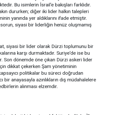
edir. Bu isimlerin İsrail'e bakışları farklıdır.
akın dururken; diğer iki lider halkın talepleri
in yanında yer aldıklarını ifade etmiştir.
sorun, siyasi bir liderliğin henüz oluşmamış
, siyasi bir lider olarak Dürzi toplumunu bir
ikalarına karşı durmaktadır. Suriye'de ise bu
r. Son dönemde öne çıkan Dürzi askeri lider
k için dikkat çekerken Şam yönetiminin
apsayıcı politikalar bu süreci doğrudan
ıcı bir anayasayla azınlıkların dış müdahalelere
dbirlerin alınması elzemdir.