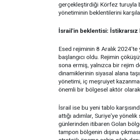
gerçekleştirdiği Körfez turuyl
yönetiminin beklentilerini karşıl
İsrail'in beklentisi: İstikrarsız
Esed rejiminin 8 Aralık 2024'te 
başlangıcı oldu. Rejimin çöküşüyl
sona ermiş, yalnızca bir rejim 
dinamiklerinin siyasal alana t
yönetimi, iç meşruiyet kazanma 
önemli bir bölgesel aktör olarak
İsrail ise bu yeni tablo karşısında
attığı adımlar, Suriye'ye yönelik 
günlerinden itibaren Golan bölge
tampon bölgenin dışına çıkması,