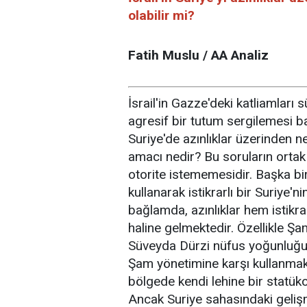
olabilir mi?
Fatih Muslu / AA Analiz
İsrail'in Gazze'deki katliamları 
agresif bir tutum sergilemesi ba
Suriye'de azınlıklar üzerinden ney
amacı nedir? Bu soruların ortak 
otorite istememesidir. Başka bir 
kullanarak istikrarlı bir Suriye
bağlamda, azınlıklar hem istikra
haline gelmektedir. Özellikle 
Süveyda Dürzi nüfus yoğunluğuyla
Şam yönetimine karşı kullanmak 
bölgede kendi lehine bir statü
Ancak Suriye sahasındaki geliş