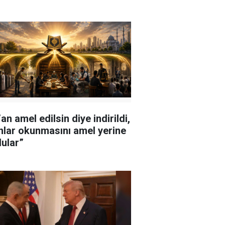
an amel edilsin diye indirildi,
nlar okunmasını amel yerine
ular”