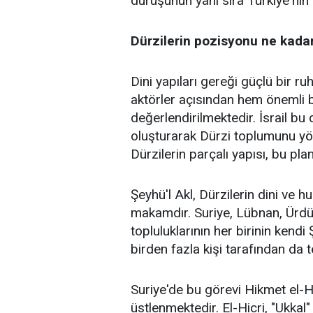
duruşunun yanı sıra Türkiye'nin 
Dürzilerin pozisyonu ne kada
Dini yapıları gereği güçlü bir ruh
aktörler açısından hem önemli b
değerlendirilmektedir. İsrail bu 
oluşturarak Dürzi toplumunu yön
Dürzilerin parçalı yapısı, bu pl
Şeyhü'l Akl, Dürzilerin dini ve
makamdır. Suriye, Lübnan, Ürdün
topluluklarının her birinin kend
birden fazla kişi tarafından da te
Suriye'de bu görevi Hikmet el
üstlenmektedir. El-Hicri, "Ukkal"