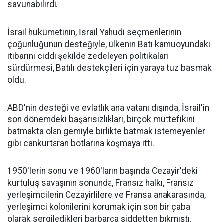
savunabilirdi.
İsrail hükümetinin, İsrail Yahudi seçmenlerinin
çoğunluğunun desteğiyle, ülkenin Batı kamuoyundaki
itibarını ciddi şekilde zedeleyen politikaları
sürdürmesi, Batılı destekçileri için yaraya tuz basmak
oldu.
ABD'nin desteği ve evlatlık ana vatanı dışında, İsrail'in
son dönemdeki başarısızlıkları, birçok müttefikini
batmakta olan gemiyle birlikte batmak istemeyenler
gibi cankurtaran botlarına koşmaya itti.
1950'lerin sonu ve 1960'ların başında Cezayir'deki
kurtuluş savaşının sonunda, Fransız halkı, Fransız
yerleşimcilerin Cezayirlilere ve Fransa anakarasında,
yerleşimci kolonilerini korumak için son bir çaba
olarak sergiledikleri barbarca şiddetten bıkmıştı.