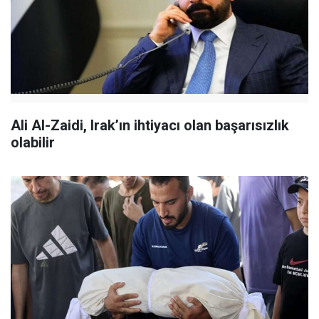
Ali Al-Zaidi, Irak’ın ihtiyacı olan başarısızlık
olabilir