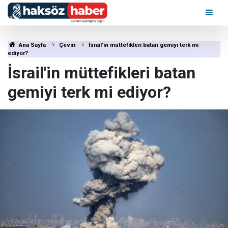
Ana Sayfa
Çeviri
İsrail'in müttefikleri batan gemiyi terk mi
ediyor?
İsrail'in müttefikleri batan
gemiyi terk mi ediyor?