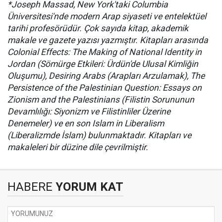
*Joseph Massad, New York'taki Columbia
Üniversitesi'nde modern Arap siyaseti ve entelektüel
tarihi profesörüdür. Çok sayıda kitap, akademik
makale ve gazete yazısı yazmıştır. Kitapları arasında
Colonial Effects: The Making of National Identity in
Jordan (Sömürge Etkileri: Ürdün'de Ulusal Kimliğin
Oluşumu), Desiring Arabs (Arapları Arzulamak), The
Persistence of the Palestinian Question: Essays on
Zionism and the Palestinians (Filistin Sorununun
Devamlılığı: Siyonizm ve Filistinliler Üzerine
Denemeler) ve en son Islam in Liberalism
(Liberalizmde İslam) bulunmaktadır. Kitapları ve
makaleleri bir düzine dile çevrilmiştir.
HABERE
YORUM KAT