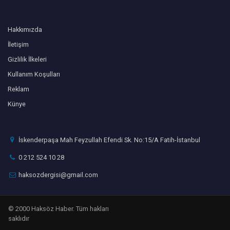
Hakkımızda
İletişim
Gizlilik İlkeleri
Kullanım Koşulları
Reklam
Künye
İskenderpaşa Mah Feyzullah Efendi Sk. No:15/A Fatih-İstanbul
0 212 524 10 28
haksozdergisi@gmail.com
© 2000 Haksöz Haber. Tüm hakları
saklıdır