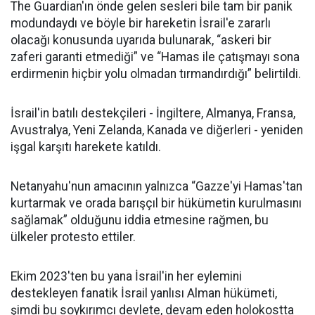
The Guardian'ın önde gelen sesleri bile tam bir panik
modundaydı ve böyle bir hareketin İsrail'e zararlı
olacağı konusunda uyarıda bulunarak, “askeri bir
zaferi garanti etmediği” ve “Hamas ile çatışmayı sona
erdirmenin hiçbir yolu olmadan tırmandırdığı” belirtildi.
İsrail'in batılı destekçileri - İngiltere, Almanya, Fransa,
Avustralya, Yeni Zelanda, Kanada ve diğerleri - yeniden
işgal karşıtı harekete katıldı.
Netanyahu'nun amacının yalnızca “Gazze'yi Hamas'tan
kurtarmak ve orada barışçıl bir hükümetin kurulmasını
sağlamak” olduğunu iddia etmesine rağmen, bu
ülkeler protesto ettiler.
Ekim 2023'ten bu yana İsrail'in her eylemini
destekleyen fanatik İsrail yanlısı Alman hükümeti,
şimdi bu soykırımcı devlete, devam eden holokostta