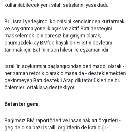
kullanılabilecek yeni silah satışlarını yasakladı.
Bu, İsrail yerleşimci kolonisini kendisinden kurtarmak
ve soykırıma yönelik açık ve aktif Batı desteğini
maskelemek için çaresiz bir girişim olarak,
önümüzdeki ay BM'de hayali bir Filistin devletini
tanımak için Batı'nın son hilesi ile eşzamanlıdır.
İsrail'in soykırımını başlangıcından beri maddi olarak -
her zaman retorik olarak olmasa da - desteklemekten
çekinmeyen Batı destekli Arap diktatörlükleri de bu
önlemleri ortaklaşa destekliyor.
Batan bir gemi
Bağımsız BM raportörleri ve insan hakları örgütleri -
geç de olsa bazı İsrailli örgütlerin de katıldığı -