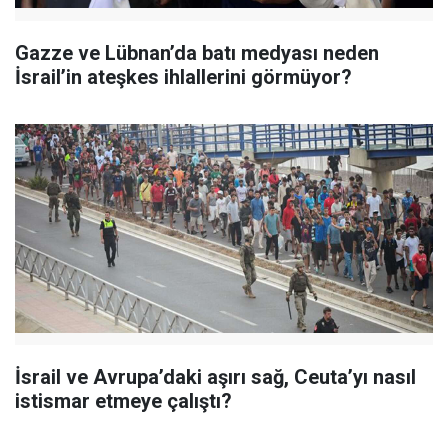
Gazze ve Lübnan’da batı medyası neden
İsrail’in ateşkes ihlallerini görmüyor?
İsrail ve Avrupa’daki aşırı sağ, Ceuta’yı nasıl
istismar etmeye çalıştı?