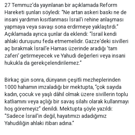
27 Temmuz'da yayınlanan bir açıklamada Reform
Hareketi şunları söyledi: “Ne artan askeri baskı ne de
insani yardımın kısıtlanması İsrail'i rehine anlaşması
yapmaya veya savaşı sona erdirmeye yaklaştırdı.”
Açıklamada ayrıca şunlar da eklendi: “İsrail kendi
ahlaki duruşunu feda etmemelidir. Gazze'deki sivilleri
aç bırakmak İsrail'e Hamas üzerinde aradığı ‘tam
zaferi’ getirmeyecek ve Yahudi değerleri veya insani
hukukla da gerekçelendirilemez.”
Birkaç gün sonra, dünyanın çeşitli mezheplerinden
1000 hahamın imzaladığı bir mektupta, “çok sayıda
kadın, çocuk ve yaşlı dâhil olmak üzere sivillerin toplu
katliamını veya açlığı bir savaş silahı olarak kullanmayı
hoş göremeyiz” denildi. Mektupta şöyle yazıldı:
“Sadece İsrail'in değil, hayatımızı adadığımız
Yahudiliğin ahlaki itibarı adına.”