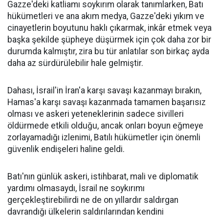
Gazze'deki katliamı soykırım olarak tanımlarken, Batı
hükümetleri ve ana akım medya, Gazze'deki yıkım ve
cinayetlerin boyutunu haklı çıkarmak, inkâr etmek veya
başka şekilde şüpheye düşürmek için çok daha zor bir
durumda kalmıştır, zira bu tür anlatılar son birkaç ayda
daha az sürdürülebilir hale gelmiştir.
Dahası, İsrail'in İran'a karşı savaşı kazanmayı bırakın,
Hamas'a karşı savaşı kazanmada tamamen başarısız
olması ve askeri yeteneklerinin sadece sivilleri
öldürmede etkili olduğu, ancak onları boyun eğmeye
zorlayamadığı izlenimi, Batılı hükümetler için önemli
güvenlik endişeleri haline geldi.
Batı'nın günlük askeri, istihbarat, mali ve diplomatik
yardımı olmasaydı, İsrail ne soykırımı
gerçekleştirebilirdi ne de on yıllardır saldırgan
davrandığı ülkelerin saldırılarından kendini