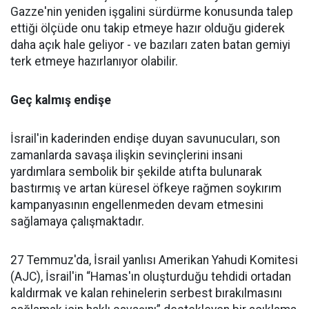
Gazze'nin yeniden işgalini sürdürme konusunda talep
ettiği ölçüde onu takip etmeye hazır olduğu giderek
daha açık hale geliyor - ve bazıları zaten batan gemiyi
terk etmeye hazırlanıyor olabilir.
Geç kalmış endişe
İsrail'in kaderinden endişe duyan savunucuları, son
zamanlarda savaşa ilişkin sevinçlerini insani
yardımlara sembolik bir şekilde atıfta bulunarak
bastırmış ve artan küresel öfkeye rağmen soykırım
kampanyasının engellenmeden devam etmesini
sağlamaya çalışmaktadır.
27 Temmuz'da, İsrail yanlısı Amerikan Yahudi Komitesi
(AJC), İsrail'in “Hamas'ın oluşturduğu tehdidi ortadan
kaldırmak ve kalan rehinelerin serbest bırakılmasını