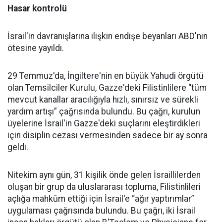
Hasar kontrolü
İsrail'in davranışlarına ilişkin endişe beyanları ABD'nin
ötesine yayıldı.
29 Temmuz'da, İngiltere'nin en büyük Yahudi örgütü
olan Temsilciler Kurulu, Gazze'deki Filistinlilere “tüm
mevcut kanallar aracılığıyla hızlı, sınırsız ve sürekli
yardım artışı” çağrısında bulundu. Bu çağrı, kurulun
üyelerine İsrail'in Gazze'deki suçlarını eleştirdikleri
için disiplin cezası vermesinden sadece bir ay sonra
geldi.
Nitekim aynı gün, 31 kişilik önde gelen İsraillilerden
oluşan bir grup da uluslararası topluma, Filistinlileri
açlığa mahkûm ettiği için İsrail'e “ağır yaptırımlar”
uygulaması çağrısında bulundu. Bu çağrı, iki İsrail