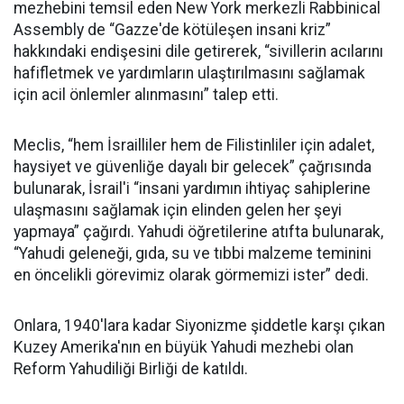
mezhebini temsil eden New York merkezli Rabbinical
Assembly de “Gazze'de kötüleşen insani kriz”
hakkındaki endişesini dile getirerek, “sivillerin acılarını
hafifletmek ve yardımların ulaştırılmasını sağlamak
için acil önlemler alınmasını” talep etti.
Meclis, “hem İsrailliler hem de Filistinliler için adalet,
haysiyet ve güvenliğe dayalı bir gelecek” çağrısında
bulunarak, İsrail'i “insani yardımın ihtiyaç sahiplerine
ulaşmasını sağlamak için elinden gelen her şeyi
yapmaya” çağırdı. Yahudi öğretilerine atıfta bulunarak,
“Yahudi geleneği, gıda, su ve tıbbi malzeme teminini
en öncelikli görevimiz olarak görmemizi ister” dedi.
Onlara, 1940'lara kadar Siyonizme şiddetle karşı çıkan
Kuzey Amerika'nın en büyük Yahudi mezhebi olan
Reform Yahudiliği Birliği de katıldı.