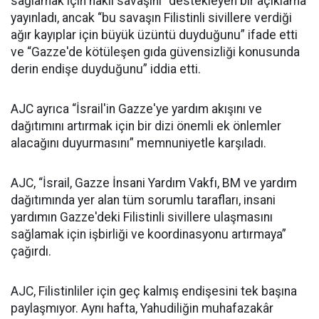
sağlamak için haklı savaşını” destekleyen bir açıklama
yayınladı, ancak “bu savaşın Filistinli sivillere verdiği
ağır kayıplar için büyük üzüntü duyduğunu” ifade etti
ve “Gazze'de kötüleşen gıda güvensizliği konusunda
derin endişe duyduğunu” iddia etti.
AJC ayrıca “İsrail'in Gazze'ye yardım akışını ve
dağıtımını artırmak için bir dizi önemli ek önlemler
alacağını duyurmasını” memnuniyetle karşıladı.
AJC, “İsrail, Gazze İnsani Yardım Vakfı, BM ve yardım
dağıtımında yer alan tüm sorumlu tarafları, insani
yardımın Gazze'deki Filistinli sivillere ulaşmasını
sağlamak için işbirliği ve koordinasyonu artırmaya”
çağırdı.
AJC, Filistinliler için geç kalmış endişesini tek başına
paylaşmıyor. Aynı hafta, Yahudiliğin muhafazakâr