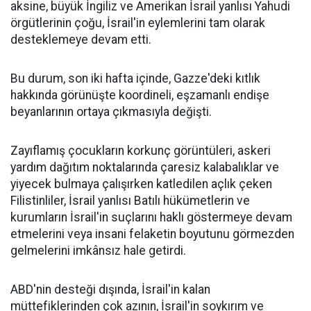
aksine, büyük İngiliz ve Amerikan İsrail yanlısı Yahudi
örgütlerinin çoğu, İsrail'in eylemlerini tam olarak
desteklemeye devam etti.
Bu durum, son iki hafta içinde, Gazze'deki kıtlık
hakkında görünüşte koordineli, eşzamanlı endişe
beyanlarının ortaya çıkmasıyla değişti.
Zayıflamış çocukların korkunç görüntüleri, askeri
yardım dağıtım noktalarında çaresiz kalabalıklar ve
yiyecek bulmaya çalışırken katledilen açlık çeken
Filistinliler, İsrail yanlısı Batılı hükümetlerin ve
kurumların İsrail'in suçlarını haklı göstermeye devam
etmelerini veya insani felaketin boyutunu görmezden
gelmelerini imkânsız hale getirdi.
ABD'nin desteği dışında, İsrail'in kalan
müttefiklerinden çok azının, İsrail'in soykırım ve