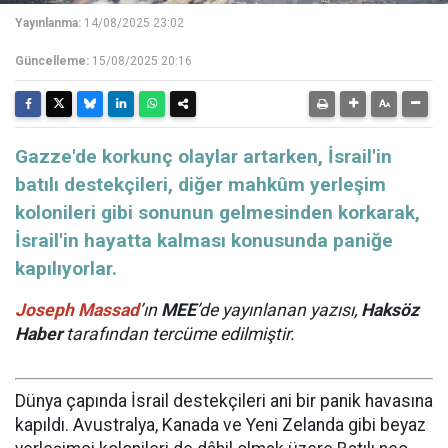
Yayınlanma:
14/08/2025 23:02
Güncelleme:
15/08/2025 20:16
​​​​​​​Gazze'de korkunç olaylar artarken, İsrail'in
batılı destekçileri, diğer mahkûm yerleşim
kolonileri gibi sonunun gelmesinden korkarak,
İsrail'in hayatta kalması konusunda paniğe
kapılıyorlar.
Joseph Massad
’ın
MEE
’de yayınlanan yazısı,
Haksöz
Haber
tarafından tercüme edilmiştir.
Dünya çapında İsrail destekçileri ani bir panik havasına
kapıldı. Avustralya, Kanada ve Yeni Zelanda gibi beyaz