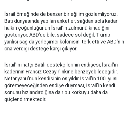
İsrail örneğinde de benzer bir eğilim gözlemliyoruz.
Batı dünyasında yapılan anketler, sağdan sola kadar
halkın çoğunluğunun İsrail'in zulmünü kınadığını
gösteriyor. ABD'de bile, sadece sol değil, Trump
yanlısı sağ da yerleşimci kolonisini terk etti ve ABD'nin
ona verdiği desteğe karşı çıkıyor.
İsrail'in inatçı Batılı destekçilerinin endişesi, İsrail'in
kaderinin Fransız Cezayir'inkine benzeyebileceğidir.
Netanyahu'nun kendisinin on yıldır İsrail'in 100. yılını
göremeyeceğinden endişe duyması, İsrail'in kendi
sonunu hızlandırdığına dair bu korkuyu daha da
güçlendirmektedir.