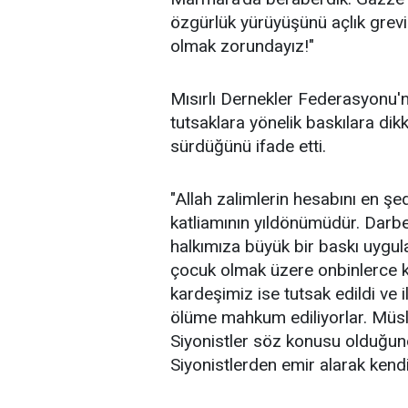
özgürlük yürüyüşünü açlık grevi
olmak zorundayız!"
Mısırlı Dernekler Federasyonu
tutsaklara yönelik baskılara dik
sürdüğünü ifade etti.
"Allah zalimlerin hesabını en şe
katliamının yıldönümüdür. Darbe i
halkımıza büyük bir baskı uygul
çocuk olmak üzere onbinlerce ka
kardeşimiz ise tutsak edildi ve
ölüme mahkum ediliyorlar. Müsl
Siyonistler söz konusu olduğun
Siyonistlerden emir alarak kendi 