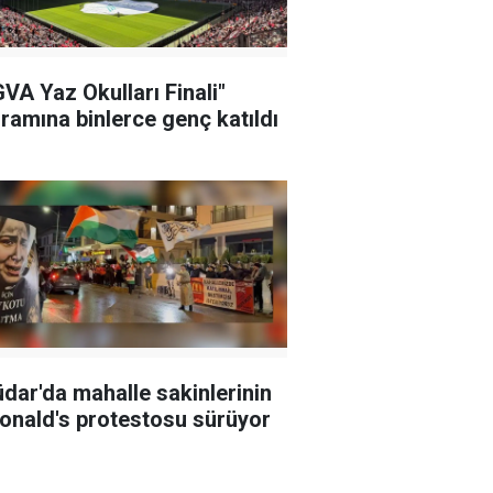
VA Yaz Okulları Finali"
ramına binlerce genç katıldı
dar'da mahalle sakinlerinin
nald's protestosu sürüyor