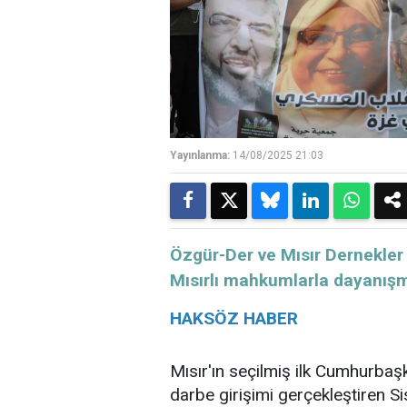
Yayınlanma:
14/08/2025 21:03
Özgür-Der ve Mısır Dernekler
Mısırlı mahkumlarla dayanış
HAKSÖZ HABER
Mısır'ın seçilmiş ilk Cumhurba
darbe girişimi gerçekleştiren Si