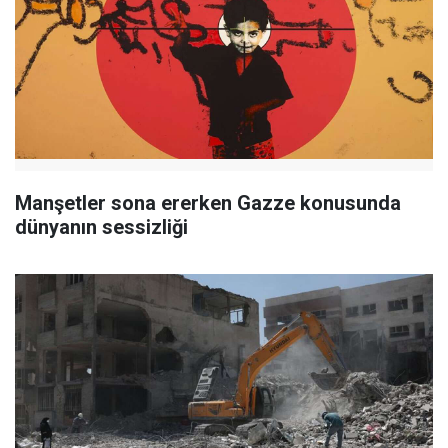
Manşetler sona ererken Gazze konusunda
dünyanın sessizliği