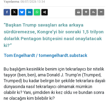
Yayınlanma:
08/07/2026 13:34
“Başkan Trump savaşları arka arkaya
sürdüremezse, Kongre’yi bir sonraki 1,5 trilyon
dolarlık Pentagon bütçesini nasıl onaylatacak
ki?”
Tom Engelhardt / tomengelhardt.substack
Bu başlığım kesinlikle benim için tekrarlayıcı bir nitelik
taşıyor (ben, ben), ama Donald J. Trump’ın (Trumped,
Trumped) bu kadar belirgin bir şekilde tekrarlara dayalı
dünyasında nasıl tekrarlayıcı olmamak mümkün
olabilir ki? Yani, şimdiden iki kez oldu ve bundan sonra
ne olacağını kim bilebilir ki?