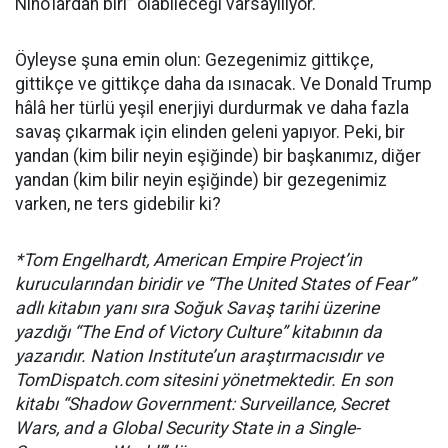
Niño’lardan biri” olabileceği varsayılıyor.
Öyleyse şuna emin olun: Gezegenimiz gittikçe,
gittikçe ve gittikçe daha da ısınacak. Ve Donald Trump
hâlâ her türlü yeşil enerjiyi durdurmak ve daha fazla
savaş çıkarmak için elinden geleni yapıyor. Peki, bir
yandan (kim bilir neyin eşiğinde) bir başkanımız, diğer
yandan (kim bilir neyin eşiğinde) bir gezegenimiz
varken, ne ters gidebilir ki?
*Tom Engelhardt, American Empire Project’in
kurucularından biridir ve “The United States of Fear”
adlı kitabın yanı sıra Soğuk Savaş tarihi üzerine
yazdığı “The End of Victory Culture” kitabının da
yazarıdır. Nation Institute’un araştırmacısıdır ve
TomDispatch.com sitesini yönetmektedir. En son
kitabı “Shadow Government: Surveillance, Secret
Wars, and a Global Security State in a Single-