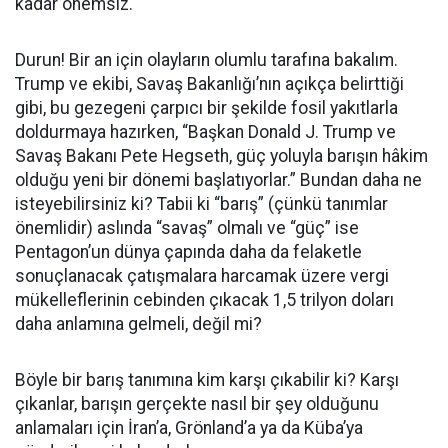
kadar önemsiz.
Durun! Bir an için olayların olumlu tarafına bakalım.
Trump ve ekibi, Savaş Bakanlığı’nın açıkça belirttiği
gibi, bu gezegeni çarpıcı bir şekilde fosil yakıtlarla
doldurmaya hazırken, “Başkan Donald J. Trump ve
Savaş Bakanı Pete Hegseth, güç yoluyla barışın hâkim
olduğu yeni bir dönemi başlatıyorlar.” Bundan daha ne
isteyebilirsiniz ki? Tabii ki “barış” (çünkü tanımlar
önemlidir) aslında “savaş” olmalı ve “güç” ise
Pentagon’un dünya çapında daha da felaketle
sonuçlanacak çatışmalara harcamak üzere vergi
mükelleflerinin cebinden çıkacak 1,5 trilyon doları
daha anlamına gelmeli, değil mi?
Böyle bir barış tanımına kim karşı çıkabilir ki? Karşı
çıkanlar, barışın gerçekte nasıl bir şey olduğunu
anlamaları için İran’a, Grönland’a ya da Küba’ya