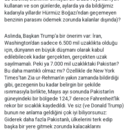
kullanan ve son günlerde, aylarda ya da bildiğimiz
kadarıyla yıllardır Hürmüz Boğazı’ndan geçemeyen
benzinin parasını ödemek zorunda kalanlar dışında)?
Aslında, Başkan Trump’a bir önerim var: İran,
Washington’dan sadece 6.500 mil uzaklıkta olduğu
için, dünyanın en büyük düşmanı olarak kabul
edilebilecek kadar gerçekten, gerçekten uzak
sayılmamalı. Peki ya 7.000 mil uzaklıktaki Pakistan?
Bu daha mantıklı olmaz mı? Özellikle de New York
Times’tan Zia ur-Rehman’ın yakın zamanda bildirdiği
gibi, gezegenin bu kadar belirgin bir şekilde
ısınmasıyla birlikte, Mayıs ayı sonunda Pakistan’ın
güneyindeki bir bölgede 124,7 derece Fahrenheit’lik
rekor bir sıcaklık kaydedildi. Ve siz (ve Donald Trump)
bunun ne anlama geldiğini çok iyi biliyorsunuz:
Giderek daha fazla Pakistanlı, ülkelerini terk edip
başka bir yere gitmek zorunda kalacaklarını