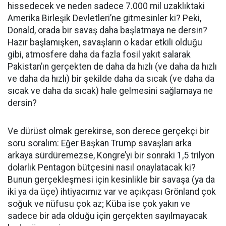
hissedecek ve neden sadece 7.000 mil uzaklıktaki
Amerika Birleşik Devletleri’ne gitmesinler ki? Peki,
Donald, orada bir savaş daha başlatmaya ne dersin?
Hazır başlamışken, savaşların o kadar etkili olduğu
gibi, atmosfere daha da fazla fosil yakıt salarak
Pakistan’ın gerçekten de daha da hızlı (ve daha da hızlı
ve daha da hızlı) bir şekilde daha da sıcak (ve daha da
sıcak ve daha da sıcak) hale gelmesini sağlamaya ne
dersin?
Ve dürüst olmak gerekirse, son derece gerçekçi bir
soru soralım: Eğer Başkan Trump savaşları arka
arkaya sürdüremezse, Kongre’yi bir sonraki 1,5 trilyon
dolarlık Pentagon bütçesini nasıl onaylatacak ki?
Bunun gerçekleşmesi için kesinlikle bir savaşa (ya da
iki ya da üçe) ihtiyacımız var ve açıkçası Grönland çok
soğuk ve nüfusu çok az; Küba ise çok yakın ve
sadece bir ada olduğu için gerçekten sayılmayacak