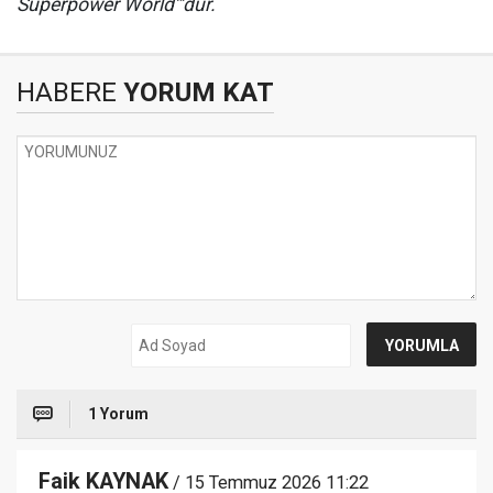
Superpower World”’dür.
HABERE
YORUM KAT
1 Yorum
Faik KAYNAK
/ 15 Temmuz 2026 11:22