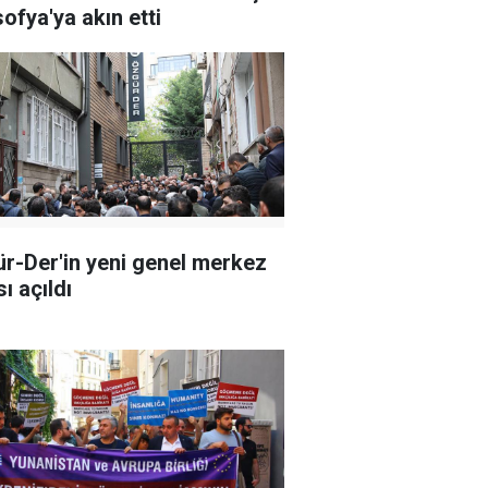
ofya'ya akın etti
r-Der'in yeni genel merkez
ı açıldı