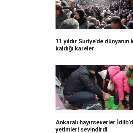
11 yıldır Suriye’de dünyanın 
kaldığı kareler
Ankaralı hayırseverler İdlib’
yetimleri sevindirdi