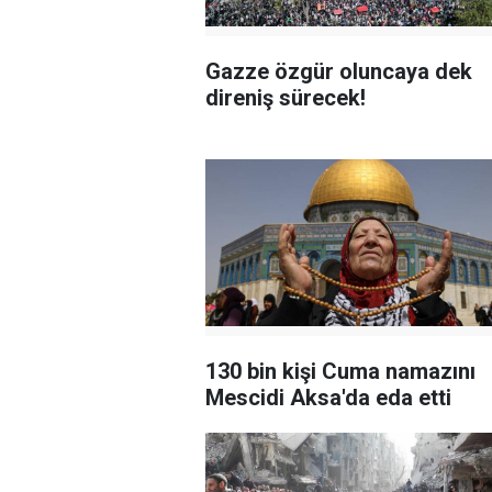
Gazze özgür oluncaya dek
direniş sürecek!
130 bin kişi Cuma namazını
Mescidi Aksa'da eda etti