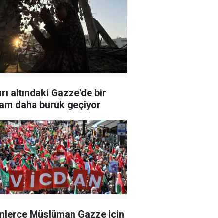
ırı altındaki Gazze'de bir
am daha buruk geçiyor
nlerce Müslüman Gazze için