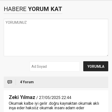
HABERE
YORUM KAT
4 Yorum
Zeki Yılmaz
/ 27/05/2025 22:44
Okumak kalbe iyi gelir .doğru kaynaktan okumak aklı
inşa eder haksöz okumak insanı adam eder