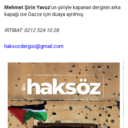
Mehmet Şirin Yavuz
’un şiiriyle kapanan derginin arka
kapağı ise Gazze için duaya ayrılmış.
İRTİBAT: 0212 524 10 28
haksozdergisi@gmail.com