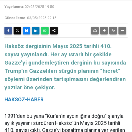
Yayınlanma:
02/05/2025 19:50
Güncelleme:
03/05/2025 22:15
Haksöz dergisinin Mayıs 2025 tarihli 410.
sayısı yayınlandı. Her ay ısrarlı bir şekilde
Gazze’yi gündemleştiren derginin bu sayısında
Trump’ın Gazzelileri sürgün planının “hicret”
söylemi üzerinden tartışılmasını değerlendiren
yazılar öne çekiyor.
HAKSÖZ-HABER
1991’den bu yana “Kur’an’ın aydınlığına doğru” şiarıyla
aylık yayınını sürdüren Haksöz’ün Mayıs 2025 tarihli
410. sayısı çıktı. Gazze’yi boşaltma planına yer verilen