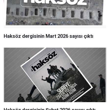
Haksöz dergisinin Mart 2026 sayısı çıktı
Haksöz dergisinin Şubat 2026 sayısı çıktı