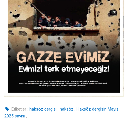
Etiketler :
haksöz dergisi
,
haksöz
,
Haksöz dergisin Mayıs
2025 sayısı
,