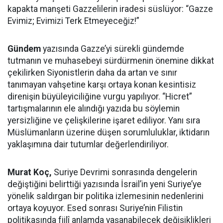
kapakta manşeti Gazzelilerin iradesi süslüyor: “Gazze
Evimiz; Evimizi Terk Etmeyeceğiz!”
Gündem
yazısında Gazze’yi sürekli gündemde
tutmanın ve muhasebeyi sürdürmenin önemine dikkat
çekilirken Siyonistlerin daha da artan ve sınır
tanımayan vahşetine karşı ortaya konan kesintisiz
direnişin büyüleyiciliğine vurgu yapılıyor. “Hicret”
tartışmalarının ele alındığı yazıda bu söylemin
yersizliğine ve çelişkilerine işaret ediliyor. Yanı sıra
Müslümanların üzerine düşen sorumluluklar, iktidarın
yaklaşımına dair tutumlar değerlendiriliyor.
Murat Koç,
Suriye Devrimi sonrasında dengelerin
değiştiğini belirttiği yazısında İsrail’in yeni Suriye’ye
yönelik saldırgan bir politika izlemesinin nedenlerini
ortaya koyuyor. Esed sonrası Suriye’nin Filistin
politikasında fiilî anlamda yaşanabilecek değişiklikleri