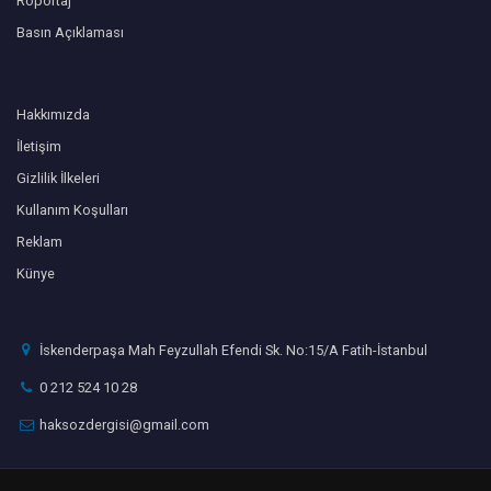
Röportaj
Basın Açıklaması
Hakkımızda
İletişim
Gizlilik İlkeleri
Kullanım Koşulları
Reklam
Künye
İskenderpaşa Mah Feyzullah Efendi Sk. No:15/A Fatih-İstanbul
0 212 524 10 28
haksozdergisi@gmail.com