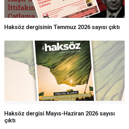
Haksöz dergisinin Temmuz 2026 sayısı çıktı
Haksöz dergisi Mayıs-Haziran 2026 sayısı
çıktı