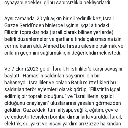
oynayabilecekleri günü sabırsızlıkla bekliyorlardı.
Aynı zamanda, 20 yılı aşkın bir süredir ilk kez, İsrail
Gazze Şeridi'nden binlerce işçinin işgal altındaki
Filistin topraklarında (İsrail olarak bilinen yerlerde)
belirli düzenlemeler ve şartlar altında çalışmasına izin
verme kararı aldı. Ahmed bu fırsatı ailesine bakmak ve
onların geçimini sağlamak için değerlendirmek istedi.
Ve 7 Ekim 2023 geldi. İsrail, Filistinliler’e karşı savaşını
başlattı. Hamas’ın saldırıları soykırım için bir
bahaneydi. İsrailliler ve onların Batılı müttefikleri bu
saldırıları terör eylemleri olarak görüp, “Filistin’in işgal
edilmiş bir toprak olduğunu” ve “İsraillilerin işgalci
olduğunu onaylayan” uluslararası yasaları görmezden
geldiler. Gazze’deki tüm altyapı, sağlık, eğitim, çevre
ve endüstri tesisleri bombardımanlarla vuruldu. İsrail;
elektrik, su, yakıt ve insani yardımları Gazze halkından