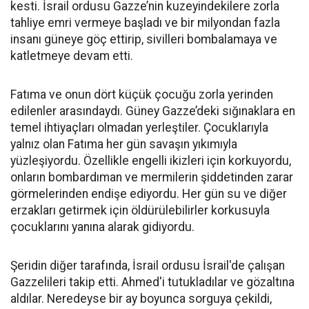
kesti. İsrail ordusu Gazze’nin kuzeyindekilere zorla
tahliye emri vermeye başladı ve bir milyondan fazla
insanı güneye göç ettirip, sivilleri bombalamaya ve
katletmeye devam etti.
Fatıma ve onun dört küçük çocuğu zorla yerinden
edilenler arasındaydı. Güney Gazze’deki sığınaklara en
temel ihtiyaçları olmadan yerleştiler. Çocuklarıyla
yalnız olan Fatıma her gün savaşın yıkımıyla
yüzleşiyordu. Özellikle engelli ikizleri için korkuyordu,
onların bombardıman ve mermilerin şiddetinden zarar
görmelerinden endişe ediyordu. Her gün su ve diğer
erzakları getirmek için öldürülebilirler korkusuyla
çocuklarını yanına alarak gidiyordu.
Şeridin diğer tarafında, İsrail ordusu İsrail'de çalışan
Gazzelileri takip etti. Ahmed'i tutukladılar ve gözaltına
aldılar. Neredeyse bir ay boyunca sorguya çekildi,