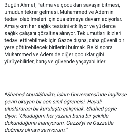
Bugün Ahmet, Fatıma ve çocukları savaşın bitmesi,
umudun tekrar gelmesi, Muhammed ve Adem'in
tedavi olabilmeleri için dua etmeye devam ediyorlar.
Ama yıkım her sağlık tesisini etkiliyor ve yüzlerce
sağlık çalışanı gözaltına alınıyor. Tek umutları ikizleri
tedavi ettirebilmek için Gazze dışına, daha güvenli bir
yere götürebilecek birilerini bulmak. Belki sonra
Muhammed ve Adem de diğer çocuklar gibi
yürüyebilirler, barış ve güvende yaşayabilirler.
*Shahed AbuAlShaikh, İslam Üniversitesi'nde İngilizce
çeviri okuyan bir son sınıf öğrencisi. Hayali
uluslararası bir kuruluşta çalışmak. Shahed şöyle
diyor: "Okuduğum her yazının bana bir şekilde
dokunduğuna inanıyorum. Gazze'yi ve Gazze'de
doğmuş olmayı seviyorum."