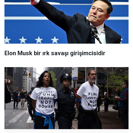
Elon Musk bir ırk savaşı girişimcisidir