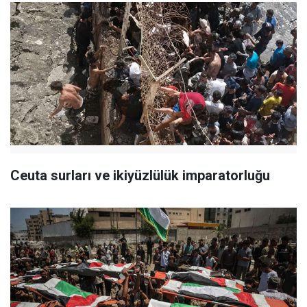
Ceuta surları ve ikiyüzlülük imparatorluğu