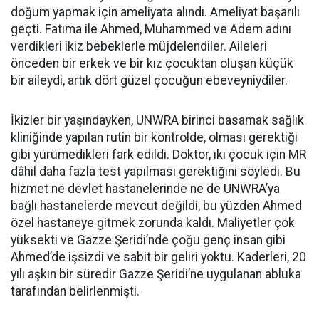
doğum yapmak için ameliyata alındı. Ameliyat başarılı
geçti. Fatıma ile Ahmed, Muhammed ve Adem adını
verdikleri ikiz bebeklerle müjdelendiler. Aileleri
önceden bir erkek ve bir kız çocuktan oluşan küçük
bir aileydi, artık dört güzel çocuğun ebeveyniydiler.
İkizler bir yaşındayken, UNWRA birinci basamak sağlık
kliniğinde yapılan rutin bir kontrolde, olması gerektiği
gibi yürümedikleri fark edildi. Doktor, iki çocuk için MR
dâhil daha fazla test yapılması gerektiğini söyledi. Bu
hizmet ne devlet hastanelerinde ne de UNWRA’ya
bağlı hastanelerde mevcut değildi, bu yüzden Ahmed
özel hastaneye gitmek zorunda kaldı. Maliyetler çok
yüksekti ve Gazze Şeridi’nde çoğu genç insan gibi
Ahmed’de işsizdi ve sabit bir geliri yoktu. Kaderleri, 20
yılı aşkın bir süredir Gazze Şeridi’ne uygulanan abluka
tarafından belirlenmişti.