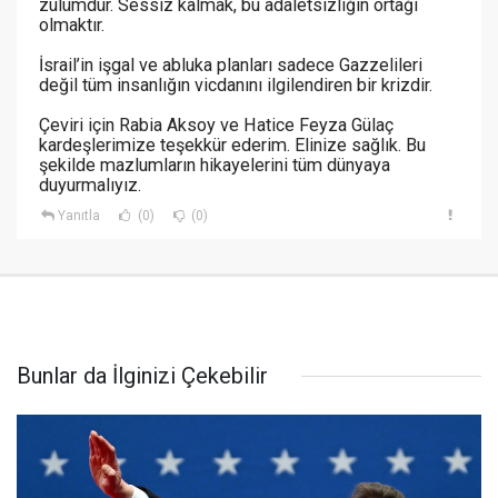
zulümdür. Sessiz kalmak, bu adaletsizliğin ortağı
olmaktır.
İsrail’in işgal ve abluka planları sadece Gazzelileri
değil tüm insanlığın vicdanını ilgilendiren bir krizdir.
Çeviri için Rabia Aksoy ve Hatice Feyza Gülaç
kardeşlerimize teşekkür ederim. Elinize sağlık. Bu
şekilde mazlumların hikayelerini tüm dünyaya
duyurmalıyız.
Yanıtla
(0)
(0)
Bunlar da İlginizi Çekebilir