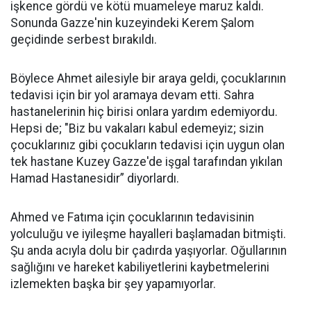
işkence gördü ve kötü muameleye maruz kaldı.
Sonunda Gazze'nin kuzeyindeki Kerem Şalom
geçidinde serbest bırakıldı.
Böylece Ahmet ailesiyle bir araya geldi, çocuklarının
tedavisi için bir yol aramaya devam etti. Sahra
hastanelerinin hiç birisi onlara yardım edemiyordu.
Hepsi de; "Biz bu vakaları kabul edemeyiz; sizin
çocuklarınız gibi çocukların tedavisi için uygun olan
tek hastane Kuzey Gazze'de işgal tarafından yıkılan
Hamad Hastanesidir” diyorlardı.
Ahmed ve Fatıma için çocuklarının tedavisinin
yolculuğu ve iyileşme hayalleri başlamadan bitmişti.
Şu anda acıyla dolu bir çadırda yaşıyorlar. Oğullarının
sağlığını ve hareket kabiliyetlerini kaybetmelerini
izlemekten başka bir şey yapamıyorlar.