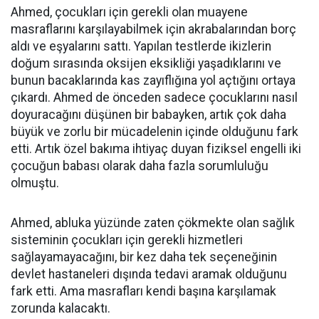
Ahmed, çocukları için gerekli olan muayene
masraflarını karşılayabilmek için akrabalarından borç
aldı ve eşyalarını sattı. Yapılan testlerde ikizlerin
doğum sırasında oksijen eksikliği yaşadıklarını ve
bunun bacaklarında kas zayıflığına yol açtığını ortaya
çıkardı. Ahmed de önceden sadece çocuklarını nasıl
doyuracağını düşünen bir babayken, artık çok daha
büyük ve zorlu bir mücadelenin içinde olduğunu fark
etti. Artık özel bakıma ihtiyaç duyan fiziksel engelli iki
çocuğun babası olarak daha fazla sorumluluğu
olmuştu.
Ahmed, abluka yüzünde zaten çökmekte olan sağlık
sisteminin çocukları için gerekli hizmetleri
sağlayamayacağını, bir kez daha tek seçeneğinin
devlet hastaneleri dışında tedavi aramak olduğunu
fark etti. Ama masrafları kendi başına karşılamak
zorunda kalacaktı.