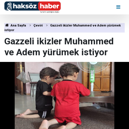
Ana Sayfa
Çeviri
Gazzeli ikizler Muhammed ve Adem yürümek
istiyor
Gazzeli ikizler Muhammed
ve Adem yürümek istiyor