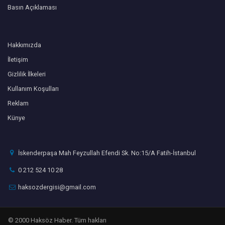
Basın Açıklaması
Hakkımızda
İletişim
Gizlilik İlkeleri
Kullanım Koşulları
Reklam
Künye
İskenderpaşa Mah Feyzullah Efendi Sk. No:15/A Fatih-İstanbul
0 212 524 10 28
haksozdergisi@gmail.com
© 2000 Haksöz Haber. Tüm hakları