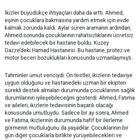
İkizler büyüdükçe ihtiyaçları daha da arttı. Ahmed,
eşinin çocuklara bakmasına yardım etmek için evde
kalmak zorunda kaldı. Aylar süren aramanın ardından,
Ahmed sonunda çocuklarının rahatsızlıklarını ücretsiz
tedavi edebilecek bir hastane buldu: Kuzey
Gazze’deki Hamad Hastanesi. Bu hastane, protez ve
motor beceri bozuklukları konusunda uzmanlaşmıştı.
Tahminler umut vericiydi: Ön testler, ikizlerin tedaviye
uygun olduğunu ve hastanedeki uzman bir ekipten
sürekli destek almaları durumunda çocuklarının sağlık
durumlarının iyileşebileceğini gösterdi. Ahmed, Fatıma
ve aileleri, ikizlerin tedavisinin başarılı olacağı
konusunda umutluydu. Sadece bir ay sonra, Ahmed
ve Fatıma, ikizlerinin durumunda hafif bir ilerleme
görmenin mutluluğunu da yaşadılar. Çocuklarının bir
gün diğer çocuklarla birlikte yürüyebilecekleri ve