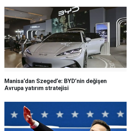
Manisa’dan Szeged’e: BYD’nin değişen
Avrupa yatırım stratejisi