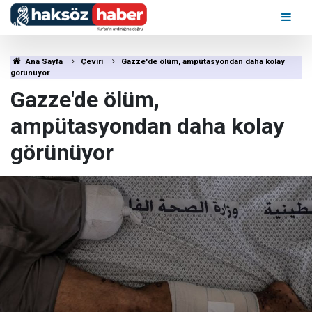
Ana Sayfa
Çeviri
Gazze'de ölüm, ampütasyondan daha kolay
görünüyor
Gazze'de ölüm,
ampütasyondan daha kolay
görünüyor