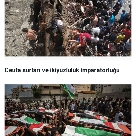
Ceuta surları ve ikiyüzlülük imparatorluğu