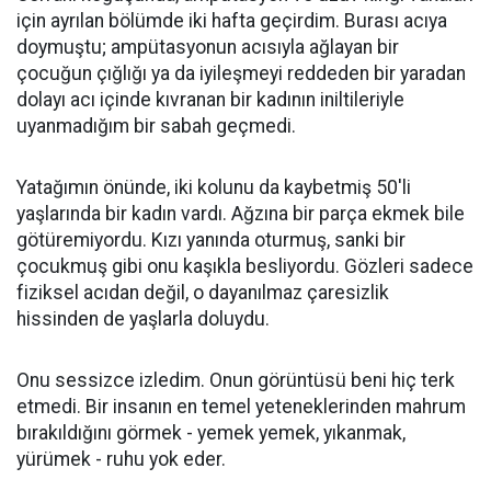
için ayrılan bölümde iki hafta geçirdim. Burası acıya
doymuştu; ampütasyonun acısıyla ağlayan bir
çocuğun çığlığı ya da iyileşmeyi reddeden bir yaradan
dolayı acı içinde kıvranan bir kadının iniltileriyle
uyanmadığım bir sabah geçmedi.
Yatağımın önünde, iki kolunu da kaybetmiş 50'li
yaşlarında bir kadın vardı. Ağzına bir parça ekmek bile
götüremiyordu. Kızı yanında oturmuş, sanki bir
çocukmuş gibi onu kaşıkla besliyordu. Gözleri sadece
fiziksel acıdan değil, o dayanılmaz çaresizlik
hissinden de yaşlarla doluydu.
Onu sessizce izledim. Onun görüntüsü beni hiç terk
etmedi. Bir insanın en temel yeteneklerinden mahrum
bırakıldığını görmek - yemek yemek, yıkanmak,
yürümek - ruhu yok eder.