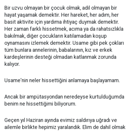
Bir uzvu olmayan bir çocuk olmak, adil olmayan bir
hayat yaşamak demektir. Her hareket, her adım, her
basit aktivite için yardıma ihtiyaç duymak demektir.
Her zaman farklı hissetmek, acıma ya da rahatsızlıkla
bakılmak, diğer çocukların katılamadan koşup
oynamasını izlemek demektir. Usame gibi pek çokları
tüm bunlara annelerinin, babalarının, kız ve erkek
kardeşlerinin desteği olmadan katlanmak zorunda
kalıyor.
Usame'nin neler hissettiğini anlamaya başlayamam.
Ancak bir ampütasyondan neredeyse kurtulduğumda
benim ne hissettiğimi biliyorum.
Geçen yıl Haziran ayında evimiz saldırıya uğradı ve
ailemle birlikte hepimiz yaralandık. Elim de dahil olmak