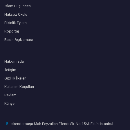
İslam Düşüncesi
Haksöz Okulu
Etkinlik-Eylem
Röportaj
Basın Açıklaması
Hakkımızda
İletişim
Gizlilik İlkeleri
Kullanım Koşulları
Reklam
Künye
İskenderpaşa Mah Feyzullah Efendi Sk. No:15/A Fatih-İstanbul