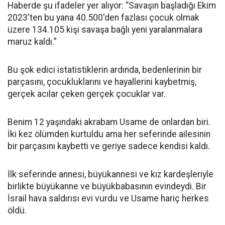
Haberde şu ifadeler yer alıyor: “Savaşın başladığı Ekim
2023'ten bu yana 40.500'den fazlası çocuk olmak
üzere 134.105 kişi savaşa bağlı yeni yaralanmalara
maruz kaldı.”
Bu şok edici istatistiklerin ardında, bedenlerinin bir
parçasını, çocukluklarını ve hayallerini kaybetmiş,
gerçek acılar çeken gerçek çocuklar var.
Benim 12 yaşındaki akrabam Usame de onlardan biri.
İki kez ölümden kurtuldu ama her seferinde ailesinin
bir parçasını kaybetti ve geriye sadece kendisi kaldı.
İlk seferinde annesi, büyükannesi ve kız kardeşleriyle
birlikte büyükanne ve büyükbabasının evindeydi. Bir
İsrail hava saldırısı evi vurdu ve Usame hariç herkes
öldü.