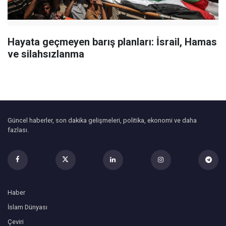
Hayata geçmeyen barış planları: İsrail, Hamas
ve silahsızlanma
Güncel haberler, son dakika gelişmeleri, politika, ekonomi ve daha
fazlası.
Haber
İslam Dünyası
Çeviri