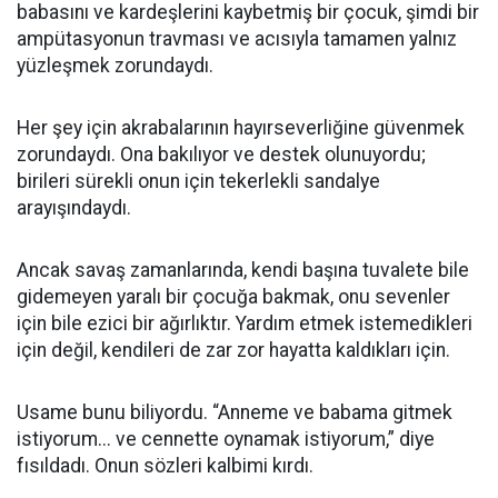
babasını ve kardeşlerini kaybetmiş bir çocuk, şimdi bir
ampütasyonun travması ve acısıyla tamamen yalnız
yüzleşmek zorundaydı.
Her şey için akrabalarının hayırseverliğine güvenmek
zorundaydı. Ona bakılıyor ve destek olunuyordu;
birileri sürekli onun için tekerlekli sandalye
arayışındaydı.
Ancak savaş zamanlarında, kendi başına tuvalete bile
gidemeyen yaralı bir çocuğa bakmak, onu sevenler
için bile ezici bir ağırlıktır. Yardım etmek istemedikleri
için değil, kendileri de zar zor hayatta kaldıkları için.
Usame bunu biliyordu. “Anneme ve babama gitmek
istiyorum... ve cennette oynamak istiyorum,” diye
fısıldadı. Onun sözleri kalbimi kırdı.