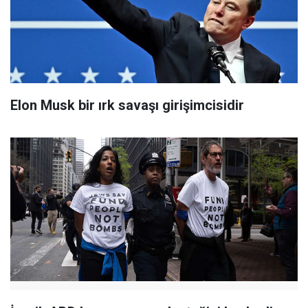
Elon Musk bir ırk savaşı girişimcisidir