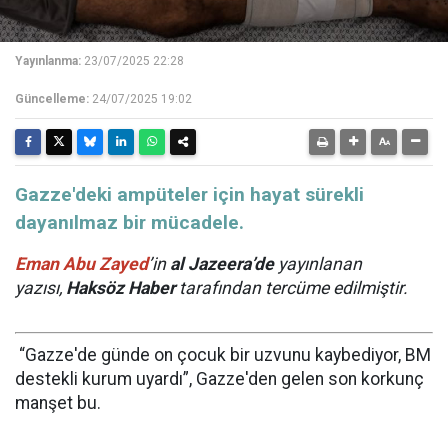
Yayınlanma:
23/07/2025 22:28
Güncelleme:
24/07/2025 19:02
Gazze'deki ampüteler için hayat sürekli
dayanılmaz bir mücadele.
Eman Abu Zayed
’in
al Jazeera’de
yayınlanan
yazısı,
Haksöz Haber
tarafından tercüme edilmiştir.
“Gazze'de günde on çocuk bir uzvunu kaybediyor, BM
destekli kurum uyardı”, Gazze'den gelen son korkunç
manşet bu.