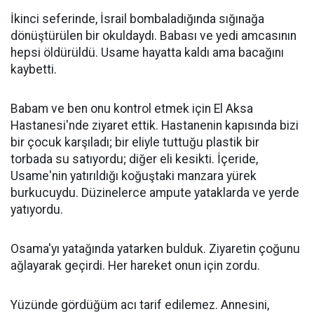
İkinci seferinde, İsrail bombaladığında sığınağa
dönüştürülen bir okuldaydı. Babası ve yedi amcasının
hepsi öldürüldü. Usame hayatta kaldı ama bacağını
kaybetti.
Babam ve ben onu kontrol etmek için El Aksa
Hastanesi'nde ziyaret ettik. Hastanenin kapısında bizi
bir çocuk karşıladı; bir eliyle tuttuğu plastik bir
torbada su satıyordu; diğer eli kesikti. İçeride,
Usame'nin yatırıldığı koğuştaki manzara yürek
burkucuydu. Düzinelerce ampute yataklarda ve yerde
yatıyordu.
Osama'yı yatağında yatarken bulduk. Ziyaretin çoğunu
ağlayarak geçirdi. Her hareket onun için zordu.
Yüzünde gördüğüm acı tarif edilemez. Annesini,