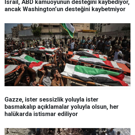
İsrail, ABD kamuoyunun desteğini kaybediyor,
ancak Washington’un desteğini kaybetmiyor
Gazze, ister sessizlik yoluyla ister
basmakalıp açıklamalar yoluyla olsun, her
halükarda istismar ediliyor