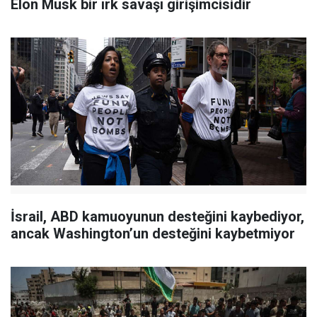
Elon Musk bir ırk savaşı girişimcisidir
İsrail, ABD kamuoyunun desteğini kaybediyor,
ancak Washington’un desteğini kaybetmiyor