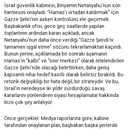
İsrail güvenlik kabinesi, Binyamin Netanyahu'nun son
hamlesini onayladı: “Hamas'ı ortadan kaldırmak” için
Gazze Şehri'nin askeri kontrolünü ele geçirmek.
Başbakanlık ofisi, gece geç saatlerde yapılan
toplantının ardından kararı açıkladı, ancak
Netanyahu'nun daha önce verdiği “Gazze Şeridi'ni
tamamen işgal etme” sözünü tekrarlamaktan kaçındı.
Bunun yerine, açıklamada bir sonraki aşamanın
Hamas'ın “kalbi” ve “sinir merkezi” olarak nitelendirilen
Gazze Şehri'nde olacağı belirtilirken, daha geniş
kapsamlı nihai hedef kasıtlı olarak belirsiz bırakıldı. Bu
retorik değişikliği bir hata değil, bir stratejidir. Ve bu,
İsrail'in neredeyse iki yıldır sürdürdüğü savaş
kararlarını yönlendiren siyasi hesaplamalar hakkında
bize çok şey anlatıyor.
Önce gerçekler. Medya raporlarına göre, kabine
tarafından onaylanan plan, başbakan başka yerlerde