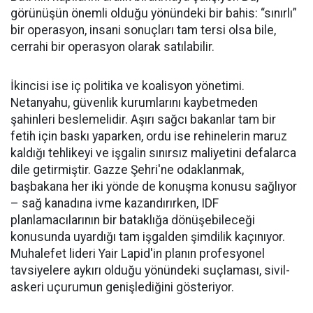
görünüşün önemli olduğu yönündeki bir bahis: “sınırlı”
bir operasyon, insani sonuçları tam tersi olsa bile,
cerrahi bir operasyon olarak satılabilir.
İkincisi ise iç politika ve koalisyon yönetimi.
Netanyahu, güvenlik kurumlarını kaybetmeden
şahinleri beslemelidir. Aşırı sağcı bakanlar tam bir
fetih için baskı yaparken, ordu ise rehinelerin maruz
kaldığı tehlikeyi ve işgalin sınırsız maliyetini defalarca
dile getirmiştir. Gazze Şehri'ne odaklanmak,
başbakana her iki yönde de konuşma konusu sağlıyor
– sağ kanadına ivme kazandırırken, IDF
planlamacılarının bir bataklığa dönüşebileceği
konusunda uyardığı tam işgalden şimdilik kaçınıyor.
Muhalefet lideri Yair Lapid'in planın profesyonel
tavsiyelere aykırı olduğu yönündeki suçlaması, sivil-
askeri uçurumun genişlediğini gösteriyor.