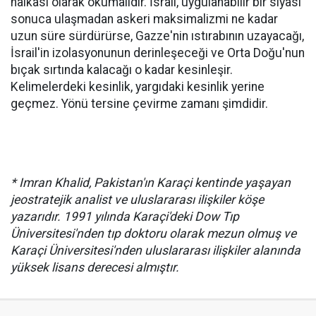
halkası olarak okumalıdır. İsrail, uygulanabilir bir siyasi
sonuca ulaşmadan askeri maksimalizmi ne kadar
uzun süre sürdürürse, Gazze'nin ıstırabının uzayacağı,
İsrail'in izolasyonunun derinleşeceği ve Orta Doğu'nun
bıçak sırtında kalacağı o kadar kesinleşir.
Kelimelerdeki kesinlik, yargıdaki kesinlik yerine
geçmez. Yönü tersine çevirme zamanı şimdidir.
*
Imran Khalid
, Pakistan'ın Karaçi kentinde yaşayan
jeostratejik analist ve uluslararası ilişkiler köşe
yazarıdır. 1991 yılında Karaçi'deki Dow Tıp
Üniversitesi'nden tıp doktoru olarak mezun olmuş ve
Karaçi Üniversitesi'nden uluslararası ilişkiler alanında
yüksek lisans derecesi almıştır.