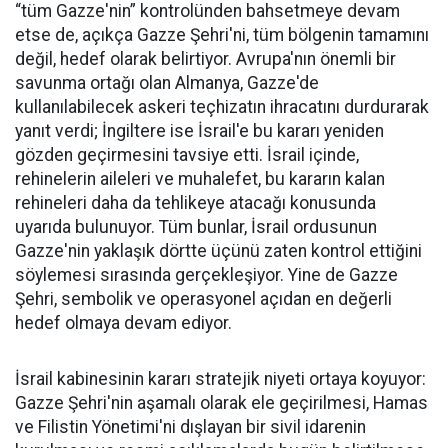
“tüm Gazze'nin” kontrolünden bahsetmeye devam
etse de, açıkça Gazze Şehri'ni, tüm bölgenin tamamını
değil, hedef olarak belirtiyor. Avrupa'nın önemli bir
savunma ortağı olan Almanya, Gazze'de
kullanılabilecek askeri teçhizatın ihracatını durdurarak
yanıt verdi; İngiltere ise İsrail'e bu kararı yeniden
gözden geçirmesini tavsiye etti. İsrail içinde,
rehinelerin aileleri ve muhalefet, bu kararın kalan
rehineleri daha da tehlikeye atacağı konusunda
uyarıda bulunuyor. Tüm bunlar, İsrail ordusunun
Gazze'nin yaklaşık dörtte üçünü zaten kontrol ettiğini
söylemesi sırasında gerçekleşiyor. Yine de Gazze
Şehri, sembolik ve operasyonel açıdan en değerli
hedef olmaya devam ediyor.
İsrail kabinesinin kararı stratejik niyeti ortaya koyuyor:
Gazze Şehri'nin aşamalı olarak ele geçirilmesi, Hamas
ve Filistin Yönetimi'ni dışlayan bir sivil idarenin