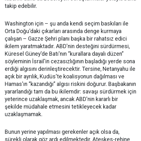
takip edebilir.
Washington için – şu anda kendi seçim baskıları ile
Orta Doğu'daki çıkarları arasında denge kurmaya
çalışan – Gazze Şehri planı başka bir rahatsız edici
ikilem yaratmaktadır. ABD'nin desteğini sürdürmesi,
Küresel Güney'de Batı'nın “kurallara dayalı düzen”
söyleminin İsrail'in cezasızlığının başladığı yerde sona
erdiği algısını derinleştirecektir. Tersine, Netanyahu ile
açık bir ayrılık, Kudüs'te koalisyonun dağılması ve
Hamas'ın “kazandığı” algısı riskini doğurur. Başbakanın
yararlandığı tam da bu ikilemdir: savaşı sürdürmek için
yeterince uzaklaşmak, ancak ABD'nin kararlı bir
şekilde müdahale etmesini tetikleyecek kadar
uzaklaşmamak.
Bunun yerine yapılması gerekenler açık olsa da,
sürekli olarak göz ardı edilmektedir. Ateşkes-rehine