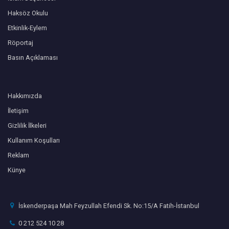
Haksöz Okulu
Etkinlik-Eylem
Röportaj
Basın Açıklaması
Hakkımızda
İletişim
Gizlilik İlkeleri
Kullanım Koşulları
Reklam
Künye
İskenderpaşa Mah Feyzullah Efendi Sk. No:15/A Fatih-İstanbul
0 212 524 10 28