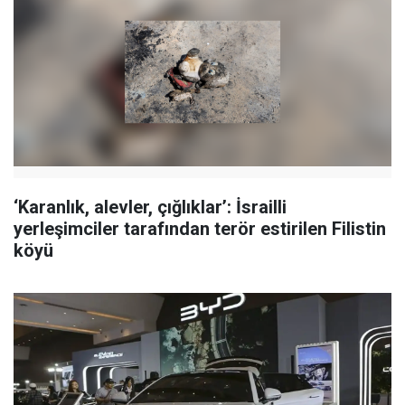
‘Karanlık, alevler, çığlıklar’: İsrailli
yerleşimciler tarafından terör estirilen Filistin
köyü