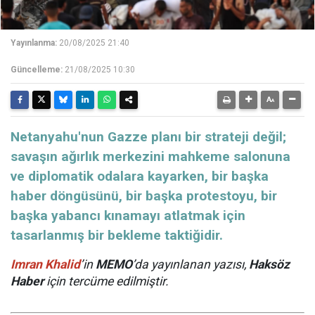
Yayınlanma:
20/08/2025 21:40
Güncelleme:
21/08/2025 10:30
Netanyahu'nun Gazze planı bir strateji değil;
savaşın ağırlık merkezini mahkeme salonuna
ve diplomatik odalara kayarken, bir başka
haber döngüsünü, bir başka protestoyu, bir
başka yabancı kınamayı atlatmak için
tasarlanmış bir bekleme taktiğidir.
Imran Khalid
’in
MEMO
’da yayınlanan yazısı,
Haksöz
Haber
için tercüme edilmiştir.