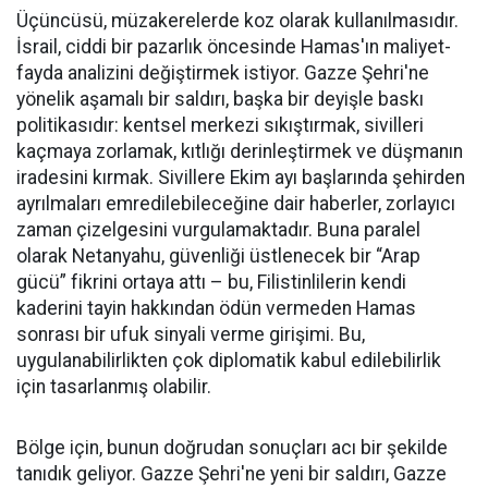
Üçüncüsü, müzakerelerde koz olarak kullanılmasıdır.
İsrail, ciddi bir pazarlık öncesinde Hamas'ın maliyet-
fayda analizini değiştirmek istiyor. Gazze Şehri'ne
yönelik aşamalı bir saldırı, başka bir deyişle baskı
politikasıdır: kentsel merkezi sıkıştırmak, sivilleri
kaçmaya zorlamak, kıtlığı derinleştirmek ve düşmanın
iradesini kırmak. Sivillere Ekim ayı başlarında şehirden
ayrılmaları emredilebileceğine dair haberler, zorlayıcı
zaman çizelgesini vurgulamaktadır. Buna paralel
olarak Netanyahu, güvenliği üstlenecek bir “Arap
gücü” fikrini ortaya attı – bu, Filistinlilerin kendi
kaderini tayin hakkından ödün vermeden Hamas
sonrası bir ufuk sinyali verme girişimi. Bu,
uygulanabilirlikten çok diplomatik kabul edilebilirlik
için tasarlanmış olabilir.
Bölge için, bunun doğrudan sonuçları acı bir şekilde
tanıdık geliyor. Gazze Şehri'ne yeni bir saldırı, Gazze