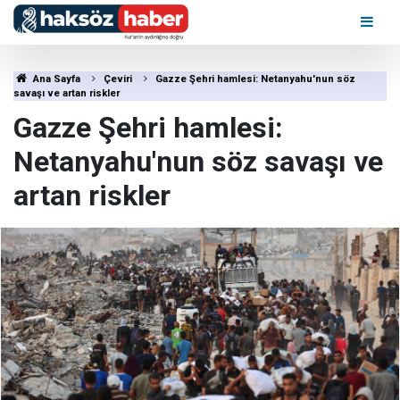
Ana Sayfa
Çeviri
Gazze Şehri hamlesi: Netanyahu'nun söz
savaşı ve artan riskler
Gazze Şehri hamlesi:
Netanyahu'nun söz savaşı ve
artan riskler