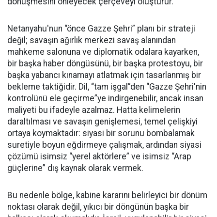
dönüşmesini önleyecek çerçeveyi oluşturur.
Netanyahu'nun “önce Gazze Şehri” planı bir strateji
değil; savaşın ağırlık merkezi savaş alanından
mahkeme salonuna ve diplomatik odalara kayarken,
bir başka haber döngüsünü, bir başka protestoyu, bir
başka yabancı kınamayı atlatmak için tasarlanmış bir
bekleme taktiğidir. Dil, “tam işgal”den “Gazze Şehri'nin
kontrolünü ele geçirme”ye indirgenebilir, ancak insan
maliyeti bu ifadeyle azalmaz. Hatta kelimelerin
daraltılması ve savaşın genişlemesi, temel çelişkiyi
ortaya koymaktadır: siyasi bir sorunu bombalamak
suretiyle boyun eğdirmeye çalışmak, ardından siyasi
çözümü isimsiz “yerel aktörlere” ve isimsiz “Arap
güçlerine” dış kaynak olarak vermek.
Bu nedenle bölge, kabine kararını belirleyici bir dönüm
noktası olarak değil, yıkıcı bir döngünün başka bir