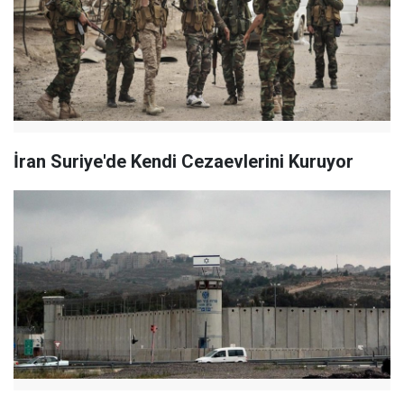
İran Suriye'de Kendi Cezaevlerini Kuruyor