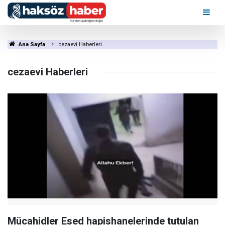
Ana Sayfa
cezaevi Haberleri
cezaevi Haberleri
Mücahidler Esed hapishanelerinde tutulan