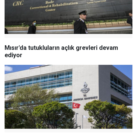
Mısır'da tutukluların açlık grevleri devam
ediyor