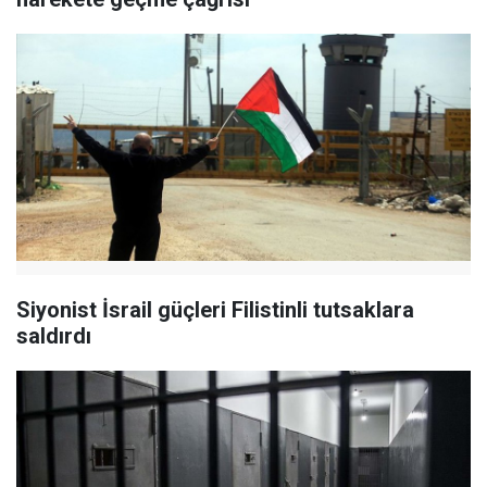
Siyonist İsrail güçleri Filistinli tutsaklara
saldırdı