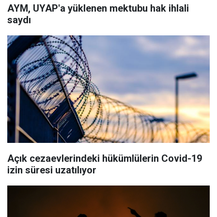
AYM, UYAP'a yüklenen mektubu hak ihlali
saydı
Açık cezaevlerindeki hükümlülerin Covid-19
izin süresi uzatılıyor