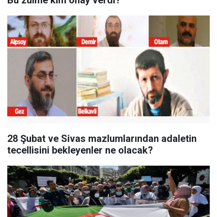
Bu zulme kim onay verdi?
28 Şubat ve Sivas mazlumlarından adaletin
tecellisini bekleyenler ne olacak?