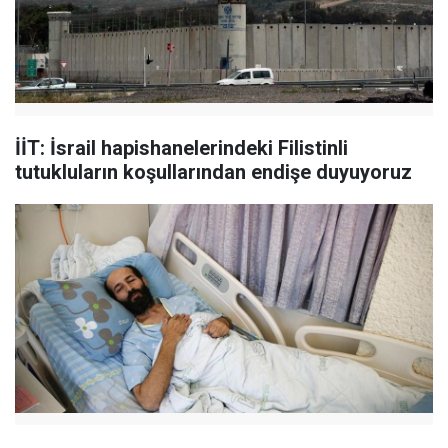
İİT: İsrail hapishanelerindeki Filistinli
tutukluların koşullarından endişe duyuyoruz