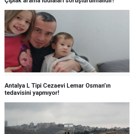
Çıplak arama iddiaları soruşturulmalıdır!
Antalya L Tipi Cezaevi Lemar Osman’ın
tedavisini yapmıyor!