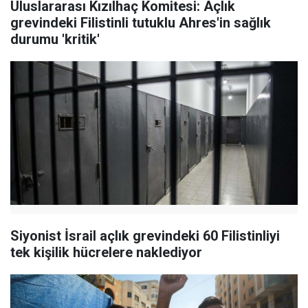
Uluslararası Kızılhaç Komitesi: Açlık
grevindeki Filistinli tutuklu Ahres'in sağlık
durumu 'kritik'
Siyonist İsrail açlık grevindeki 60 Filistinliyi
tek kişilik hücrelere naklediyor