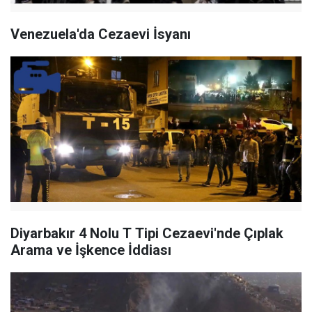
Venezuela'da Cezaevi İsyanı
Diyarbakır 4 Nolu T Tipi Cezaevi'nde Çıplak
Arama ve İşkence İddiası