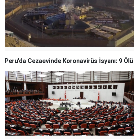
Peru'da Cezaevinde Koronavirüs İsyanı: 9 Ölü