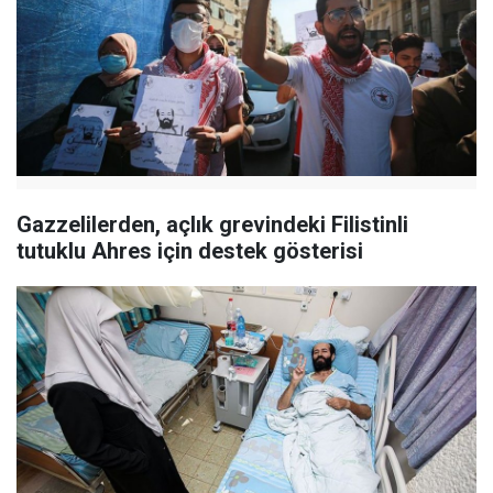
Gazzelilerden, açlık grevindeki Filistinli
tutuklu Ahres için destek gösterisi