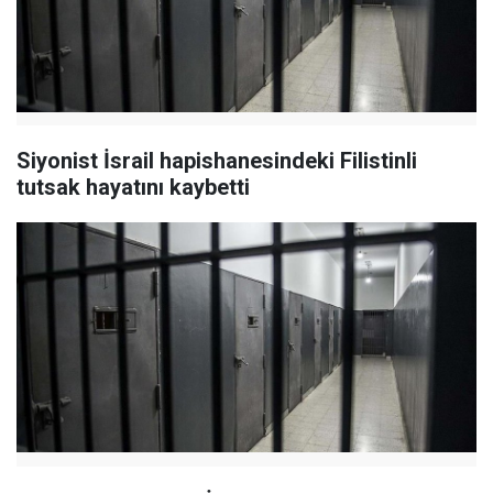
Siyonist İsrail hapishanesindeki Filistinli
tutsak hayatını kaybetti