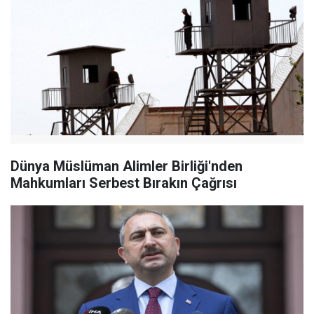
Dünya Müslüman Alimler Birliği'nden
Mahkumları Serbest Bırakın Çağrısı