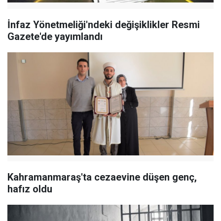
İnfaz Yönetmeliği'ndeki değişiklikler Resmi
Gazete'de yayımlandı
Kahramanmaraş'ta cezaevine düşen genç,
hafız oldu