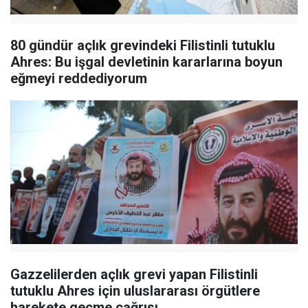
80 gündür açlık grevindeki Filistinli tutuklu
Ahres: Bu işgal devletinin kararlarına boyun
eğmeyi reddediyorum
Gazzelilerden açlık grevi yapan Filistinli
tutuklu Ahres için uluslararası örgütlere
harekete geçme çağrısı