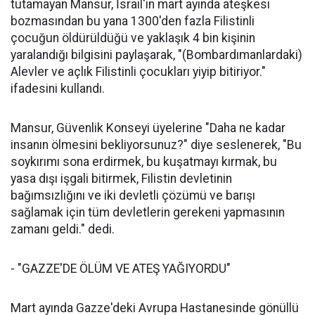
tutamayan Mansur, İsrail'in mart ayında ateşkesi
bozmasından bu yana 1300'den fazla Filistinli
çocuğun öldürüldüğü ve yaklaşık 4 bin kişinin
yaralandığı bilgisini paylaşarak, "(Bombardımanlardaki)
Alevler ve açlık Filistinli çocukları yiyip bitiriyor."
ifadesini kullandı.
Mansur, Güvenlik Konseyi üyelerine "Daha ne kadar
insanın ölmesini bekliyorsunuz?" diye seslenerek, "Bu
soykırımı sona erdirmek, bu kuşatmayı kırmak, bu
yasa dışı işgali bitirmek, Filistin devletinin
bağımsızlığını ve iki devletli çözümü ve barışı
sağlamak için tüm devletlerin gerekeni yapmasının
zamanı geldi." dedi.
- "GAZZE'DE ÖLÜM VE ATEŞ YAĞIYORDU"
Mart ayında Gazze'deki Avrupa Hastanesinde gönüllü