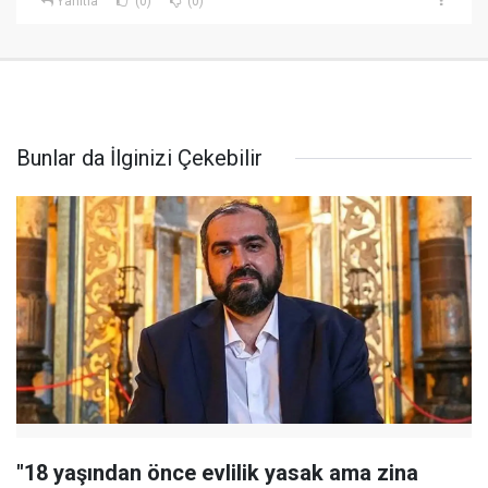
Yanıtla
(0)
(0)
Bunlar da İlginizi Çekebilir
"18 yaşından önce evlilik yasak ama zina