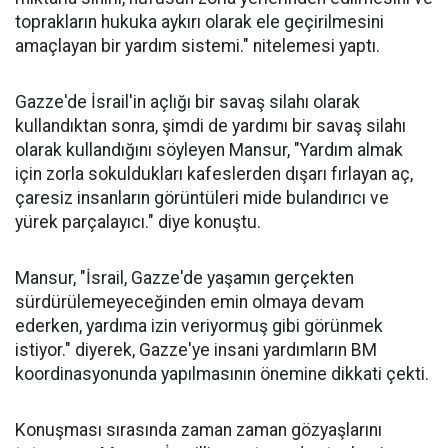
toprakların hukuka aykırı olarak ele geçirilmesini
amaçlayan bir yardım sistemi." nitelemesi yaptı.
Gazze'de İsrail'in açlığı bir savaş silahı olarak
kullandıktan sonra, şimdi de yardımı bir savaş silahı
olarak kullandığını söyleyen Mansur, "Yardım almak
için zorla sokuldukları kafeslerden dışarı fırlayan aç,
çaresiz insanların görüntüleri mide bulandırıcı ve
yürek parçalayıcı." diye konuştu.
Mansur, "İsrail, Gazze'de yaşamın gerçekten
sürdürülemeyeceğinden emin olmaya devam
ederken, yardıma izin veriyormuş gibi görünmek
istiyor." diyerek, Gazze'ye insani yardımların BM
koordinasyonunda yapılmasının önemine dikkati çekti.
Konuşması sırasında zaman zaman gözyaşlarını