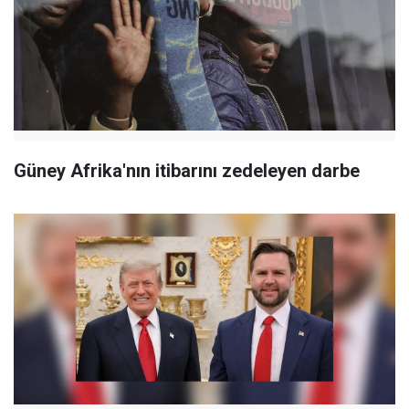
Güney Afrika'nın itibarını zedeleyen darbe