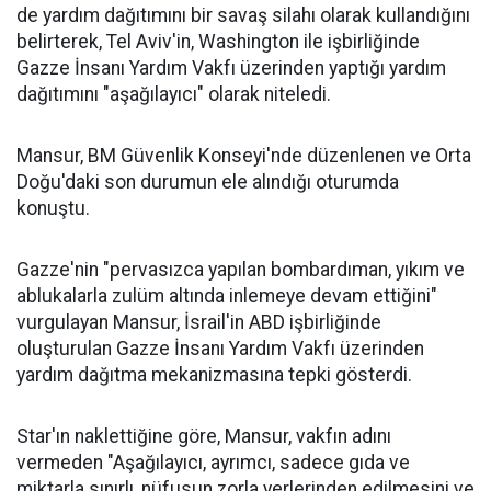
de yardım dağıtımını bir savaş silahı olarak kullandığını
belirterek, Tel Aviv'in, Washington ile işbirliğinde
Gazze İnsanı Yardım Vakfı üzerinden yaptığı yardım
dağıtımını "aşağılayıcı" olarak niteledi.
Mansur, BM Güvenlik Konseyi'nde düzenlenen ve Orta
Doğu'daki son durumun ele alındığı oturumda
konuştu.
Gazze'nin "pervasızca yapılan bombardıman, yıkım ve
ablukalarla zulüm altında inlemeye devam ettiğini"
vurgulayan Mansur, İsrail'in ABD işbirliğinde
oluşturulan Gazze İnsanı Yardım Vakfı üzerinden
yardım dağıtma mekanizmasına tepki gösterdi.
Star'ın naklettiğine göre, Mansur, vakfın adını
vermeden "Aşağılayıcı, ayrımcı, sadece gıda ve
miktarla sınırlı, nüfusun zorla yerlerinden edilmesini ve