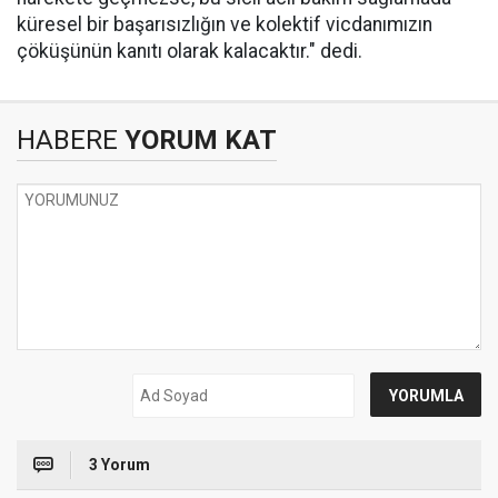
küresel bir başarısızlığın ve kolektif vicdanımızın
çöküşünün kanıtı olarak kalacaktır." dedi.
HABERE
YORUM KAT
3 Yorum