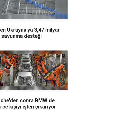
en Ukrayna'ya 3,47 milyar
 savunma desteği
che'den sonra BMW de
rce kişiyi işten çıkarıyor