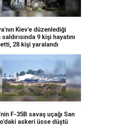
a'nın Kiev'e düzenlediği
 saldırısında 9 kişi hayatını
etti, 28 kişi yaralandı
nin F-35B savaş uçağı San
o'daki askeri üsse düştü