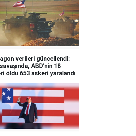
agon verileri güncellendi:
 savaşında, ABD'nin 18
ri öldü 653 askeri yaralandı