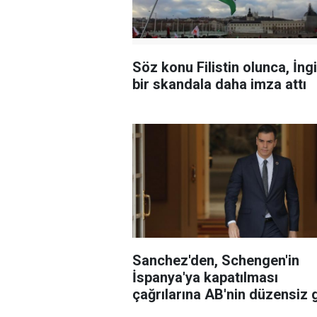
Söz konu Filistin olunca, İngi
bir skandala daha imza attı
Sanchez'den, Schengen'in
İspanya'ya kapatılması
çağrılarına AB'nin düzensiz 
karnesiyle yanıt