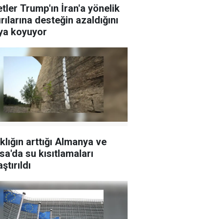
tler Trump'ın İran'a yönelik
ırılarına desteğin azaldığını
ya koyuyor
klığın arttığı Almanya ve
sa'da su kısıtlamaları
aştırıldı