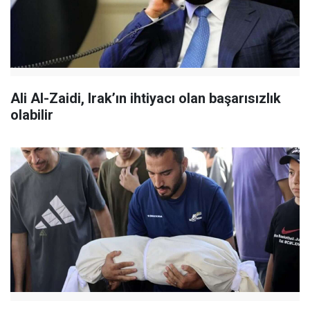
Ali Al-Zaidi, Irak’ın ihtiyacı olan başarısızlık
olabilir