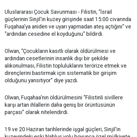
Uluslararası Çocuk Savunması - Filistin, “İsrail
güçlerinin Sinjil'in kuzey girişinde saat 15:00 civarında
Fuqahaa'ya aniden ve uyarı yapmadan ateş açtığını” ve
“ardından cesedine el koyduğunu” bildirdi.
Olwan, “Çocukların kasıtlı olarak öldürülmesi ve
ardından cesetlerinin insanlık dışı bir şekilde
alıkonulması, Filistin topluluklarını terörize etmek ve
dirençlerini bastırmak için sistematik bir girişim
olduğunu yansıtıyor” diye yazdı.
Olwan, Fuqahaa'nın öldürülmesini “Filistinli sivillere
karşı artan ihlallerin daha geniş bir örüntüsünün
parçası” olarak nitelendirdi.
19 ve 20 Haziran tarihlerinde işgal güçleri, Sinjil'in
kuzeyindeki eski Nablus yolu boyunca özel mülkiyete