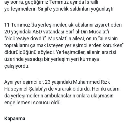
ay sonra, geçtiğimiz Temmuz ayında İsrailli
yerleşimcilerin Sinjil'e yönelik saldırıları yoğunlaştı.
11 Temmuz'da yerleşimciler, akrabalarını ziyaret eden
20 yaşındaki ABD vatandaşı Saif al-Din Musalat'ı
“öldüresiye dövdü”. Musalat'ın ailesi, onun “ailesinin
topraklarını çalmak isteyen yerleşimcilerden korurken”
öldürüldüğünü söyledi. Yerleşimciler, ailenin arazisi
üzerinde yasadışı bir yerleşim yeri kurmaya
çalışıyordu.
Aynı yerleşimciler, 23 yaşındaki Muhammed Rizk
Hüseyin el-Şalabi'yi de vurarak öldürdü. Her iki adam
da yerleşimcilerin ambulansların onlara ulaşmasını
engellemesi sonucu öldü.
Kapanma