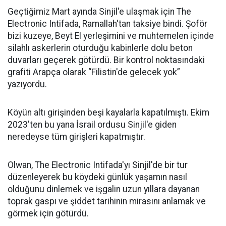
Geçtiğimiz Mart ayında Sinjil'e ulaşmak için The
Electronic Intifada, Ramallah'tan taksiye bindi. Şoför
bizi kuzeye, Beyt El yerleşimini ve muhtemelen içinde
silahlı askerlerin oturduğu kabinlerle dolu beton
duvarları geçerek götürdü. Bir kontrol noktasındaki
grafiti Arapça olarak “Filistin'de gelecek yok”
yazıyordu.
Köyün altı girişinden beşi kayalarla kapatılmıştı. Ekim
2023'ten bu yana İsrail ordusu Sinjil'e giden
neredeyse tüm girişleri kapatmıştır.
Olwan, The Electronic Intifada'yı Sinjil'de bir tur
düzenleyerek bu köydeki günlük yaşamın nasıl
olduğunu dinlemek ve işgalin uzun yıllara dayanan
toprak gaspı ve şiddet tarihinin mirasını anlamak ve
görmek için götürdü.