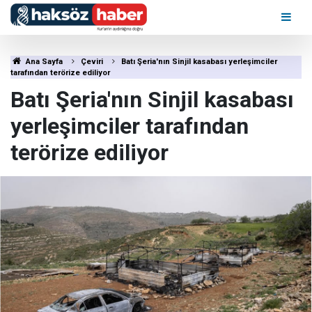
Ana Sayfa
Çeviri
Batı Şeria'nın Sinjil kasabası yerleşimciler
tarafından terörize ediliyor
Batı Şeria'nın Sinjil kasabası
yerleşimciler tarafından
terörize ediliyor