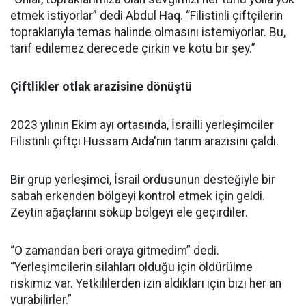
etmek istiyorlar” dedi Abdul Haq. “Filistinli çiftçilerin
topraklarıyla temas halinde olmasını istemiyorlar. Bu,
tarif edilemez derecede çirkin ve kötü bir şey.”
Çiftlikler otlak arazisine dönüştü
2023 yılının Ekim ayı ortasında, İsrailli yerleşimciler
Filistinli çiftçi Hussam Aida'nın tarım arazisini çaldı.
Bir grup yerleşimci, İsrail ordusunun desteğiyle bir
sabah erkenden bölgeyi kontrol etmek için geldi.
Zeytin ağaçlarını söküp bölgeyi ele geçirdiler.
“O zamandan beri oraya gitmedim” dedi.
“Yerleşimcilerin silahları olduğu için öldürülme
riskimiz var. Yetkililerden izin aldıkları için bizi her an
vurabilirler.”