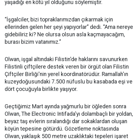
yaşadığı en kötü yıl olduğunu söylemiştir.
“İşgalciler, bizi topraklarımızdan çıkarmak için
ellerinden gelen her şeyi yapıyorlar” dedi. “Ama nereye
gidebiliriz ki? Ne olursa olsun asla kaçmayacağım,
burası bizim vatanımız.”
Olwan, işgal altındaki Filistin'de haklarını savunurken
Filistinli çiftçilere destek veren bir örgüt olan Filistin
Çiftçiler Birliği'nin yerel koordinatörüdür. Ramallah'ın
kuzeydoğusundaki 7.500 nüfuslu bu kasabada eşi ve
dört çocuğuyla birlikte yaşıyor.
Geçtiğimiz Mart ayında yağmurlu bir öğleden sonra
Olwan, The Electronic Intifada'yı dolambaçlı bir yoldan,
beyaz taş evlerin sıralandığı dar sokaklardan oluşan
köyün tepesine götürdü. Gözetleme noktasında
Olwan, yaklaşık 500 metre uzaklıktaki tepeleri işaret