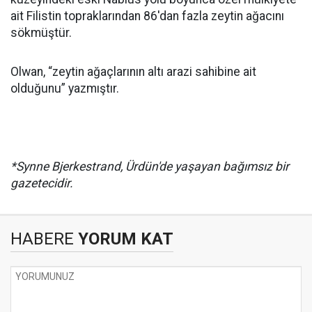
ait Filistin topraklarından 86'dan fazla zeytin ağacını
sökmüştür.
Olwan, “zeytin ağaçlarının altı arazi sahibine ait
olduğunu” yazmıştır.
*Synne Bjerkestrand, Ürdün'de yaşayan bağımsız bir
gazetecidir.
HABERE
YORUM KAT