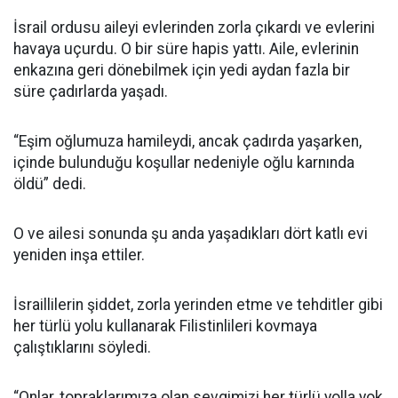
İsrail ordusu aileyi evlerinden zorla çıkardı ve evlerini
havaya uçurdu. O bir süre hapis yattı. Aile, evlerinin
enkazına geri dönebilmek için yedi aydan fazla bir
süre çadırlarda yaşadı.
“Eşim oğlumuza hamileydi, ancak çadırda yaşarken,
içinde bulunduğu koşullar nedeniyle oğlu karnında
öldü” dedi.
O ve ailesi sonunda şu anda yaşadıkları dört katlı evi
yeniden inşa ettiler.
İsraillilerin şiddet, zorla yerinden etme ve tehditler gibi
her türlü yolu kullanarak Filistinlileri kovmaya
çalıştıklarını söyledi.
“Onlar, topraklarımıza olan sevgimizi her türlü yolla yok