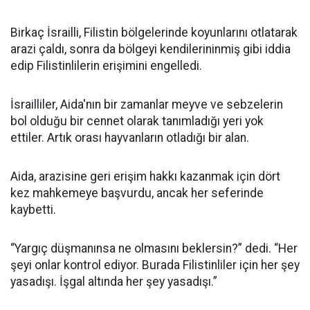
Birkaç İsrailli, Filistin bölgelerinde koyunlarını otlatarak
arazi çaldı, sonra da bölgeyi kendilerininmiş gibi iddia
edip Filistinlilerin erişimini engelledi.
İsrailliler, Aida'nın bir zamanlar meyve ve sebzelerin
bol olduğu bir cennet olarak tanımladığı yeri yok
ettiler. Artık orası hayvanların otladığı bir alan.
Aida, arazisine geri erişim hakkı kazanmak için dört
kez mahkemeye başvurdu, ancak her seferinde
kaybetti.
“Yargıç düşmanınsa ne olmasını beklersin?” dedi. “Her
şeyi onlar kontrol ediyor. Burada Filistinliler için her şey
yasadışı. İşgal altında her şey yasadışı.”