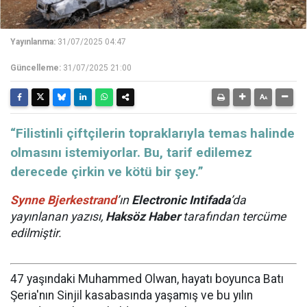
Yayınlanma:
31/07/2025 04:47
Güncelleme:
31/07/2025 21:00
“Filistinli çiftçilerin topraklarıyla temas halinde
olmasını istemiyorlar. Bu, tarif edilemez
derecede çirkin ve kötü bir şey.”
Synne Bjerkestrand
’ın
Electronic Intifada
’da
yayınlanan yazısı,
Haksöz Haber
tarafından tercüme
edilmiştir.
47 yaşındaki Muhammed Olwan, hayatı boyunca Batı
Şeria'nın Sinjil kasabasında yaşamış ve bu yılın