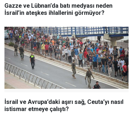
Gazze ve Lübnan’da batı medyası neden
İsrail’in ateşkes ihlallerini görmüyor?
İsrail ve Avrupa’daki aşırı sağ, Ceuta’yı nasıl
istismar etmeye çalıştı?