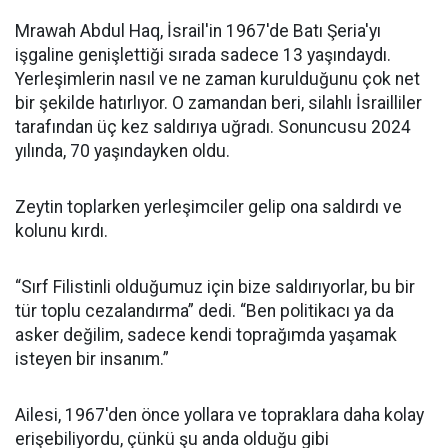
Mrawah Abdul Haq, İsrail'in 1967'de Batı Şeria'yı
işgaline genişlettiği sırada sadece 13 yaşındaydı.
Yerleşimlerin nasıl ve ne zaman kurulduğunu çok net
bir şekilde hatırlıyor. O zamandan beri, silahlı İsrailliler
tarafından üç kez saldırıya uğradı. Sonuncusu 2024
yılında, 70 yaşındayken oldu.
Zeytin toplarken yerleşimciler gelip ona saldırdı ve
kolunu kırdı.
“Sırf Filistinli olduğumuz için bize saldırıyorlar, bu bir
tür toplu cezalandırma” dedi. “Ben politikacı ya da
asker değilim, sadece kendi toprağımda yaşamak
isteyen bir insanım.”
Ailesi, 1967'den önce yollara ve topraklara daha kolay
erişebiliyordu, çünkü şu anda olduğu gibi