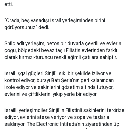
etti.
“Orada, beş yasadışı İsrail yerleşiminden birini
görüyorsunuz” dedi.
Shilo adlı yerleşim, beton bir duvarla çevrili ve evlerin
çoğu, bölgedeki beyaz taşlı Filistin evlerinden farklı
olarak kırmızı-turuncu renkli eğimli çatılara sahiptir.
İsrail işgal güçleri Sinjil'i sıkı bir şekilde izliyor ve
kontrol ediyor, burayı Batı Şeria'nın geri kalanından
izole ediyor ve sakinlerini gözetim altında tutuyor,
evlerini ve çiftliklerini yıkıp yerle bir ediyor.
İsrailli yerleşimciler Sinjil'in Filistinli sakinlerini terörize
ediyor, evlerini ateşe veriyor ve sopa ve taşlarla
saldırıyor. The Electronic Intifada'nın ziyaretinden üç