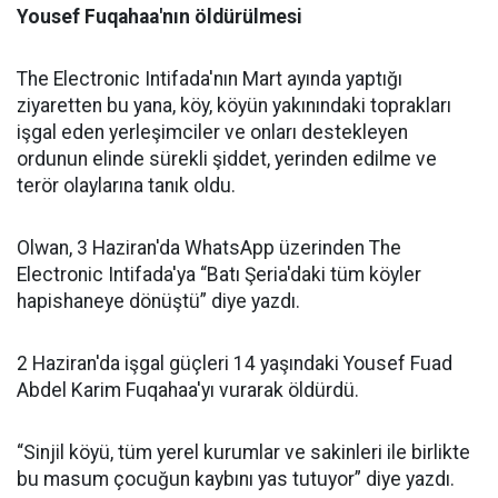
Yousef Fuqahaa'nın öldürülmesi
The Electronic Intifada'nın Mart ayında yaptığı
ziyaretten bu yana, köy, köyün yakınındaki toprakları
işgal eden yerleşimciler ve onları destekleyen
ordunun elinde sürekli şiddet, yerinden edilme ve
terör olaylarına tanık oldu.
Olwan, 3 Haziran'da WhatsApp üzerinden The
Electronic Intifada'ya “Batı Şeria'daki tüm köyler
hapishaneye dönüştü” diye yazdı.
2 Haziran'da işgal güçleri 14 yaşındaki Yousef Fuad
Abdel Karim Fuqahaa'yı vurarak öldürdü.
“Sinjil köyü, tüm yerel kurumlar ve sakinleri ile birlikte
bu masum çocuğun kaybını yas tutuyor” diye yazdı.