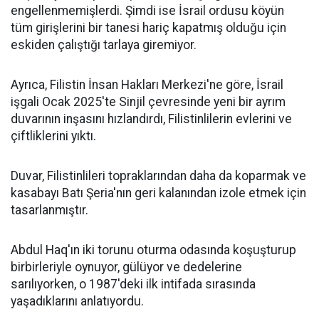
engellenmemişlerdi. Şimdi ise İsrail ordusu köyün
tüm girişlerini bir tanesi hariç kapatmış olduğu için
eskiden çalıştığı tarlaya giremiyor.
Ayrıca, Filistin İnsan Hakları Merkezi'ne göre, İsrail
işgali Ocak 2025'te Sinjil çevresinde yeni bir ayrım
duvarının inşasını hızlandırdı, Filistinlilerin evlerini ve
çiftliklerini yıktı.
Duvar, Filistinlileri topraklarından daha da koparmak ve
kasabayı Batı Şeria'nın geri kalanından izole etmek için
tasarlanmıştır.
Abdul Haq'ın iki torunu oturma odasında koşuşturup
birbirleriyle oynuyor, gülüyor ve dedelerine
sarılıyorken, o 1987'deki ilk intifada sırasında
yaşadıklarını anlatıyordu.