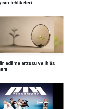
ışın tehlikeleri
ir edilme arzusu ve ihlâs
hanı