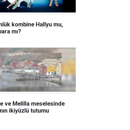
nlük kombine Hallyu mu,
ara mı?
e ve Melilla meselesinde
’nın ikiyüzlü tutumu