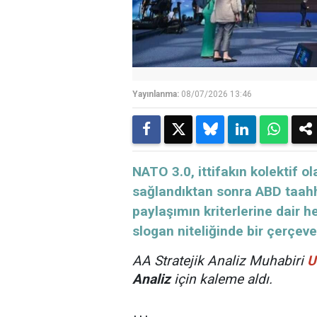
Yayınlanma:
08/07/2026 13:46
NATO 3.0, ittifakın kolektif o
sağlandıktan sonra ABD taah
paylaşımın kriterlerine dair
slogan niteliğinde bir çerçeve
AA Stratejik Analiz Muhabiri
U
Analiz
için kaleme aldı.