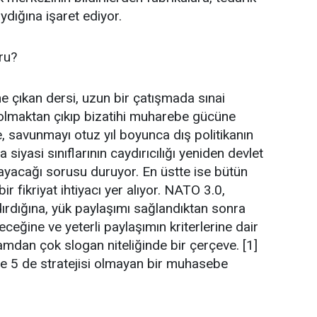
ydığına işaret ediyor.
ru?
 çıkan dersi, uzun bir çatışmada sınai
olmaktan çıkıp bizatihi muharebe gücüne
 savunmayı otuz yıl boyunca dış politikanın
iyasi sınıflarının caydırıcılığı yeniden devlet
yacağı sorusu duruyor. En üstte ise bütün
r fikriyat ihtiyacı yer alıyor. NATO 3.0,
ydırdığına, yük paylaşımı sağlandıktan sonra
ğine ve yeterli paylaşımın kriterlerine dair
mdan çok slogan niteliğinde bir çerçeve. [1]
e 5 de stratejisi olmayan bir muhasebe