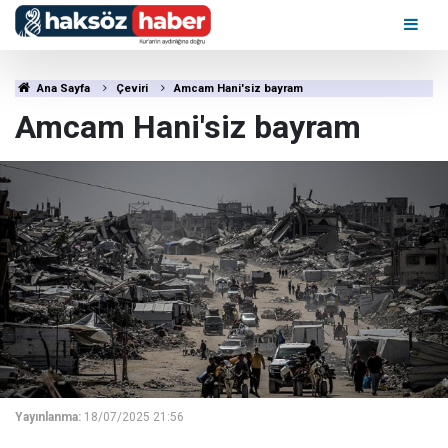
Ana Sayfa
Çeviri
Amcam Hani'siz bayram
Amcam Hani'siz bayram
Yayınlanma:
18/07/2025 21:56