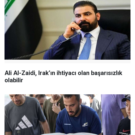
Ali Al-Zaidi, Irak’ın ihtiyacı olan başarısızlık
olabilir