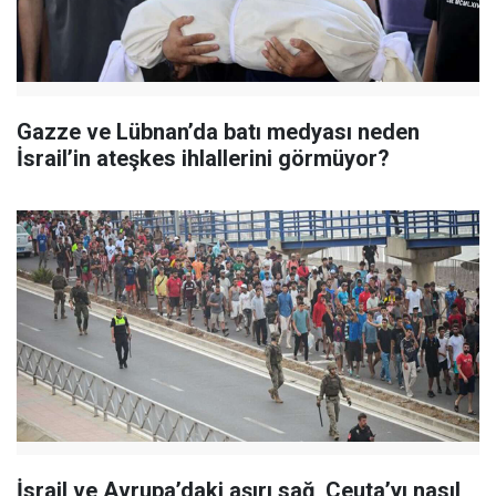
Gazze ve Lübnan’da batı medyası neden
İsrail’in ateşkes ihlallerini görmüyor?
İsrail ve Avrupa’daki aşırı sağ, Ceuta’yı nasıl