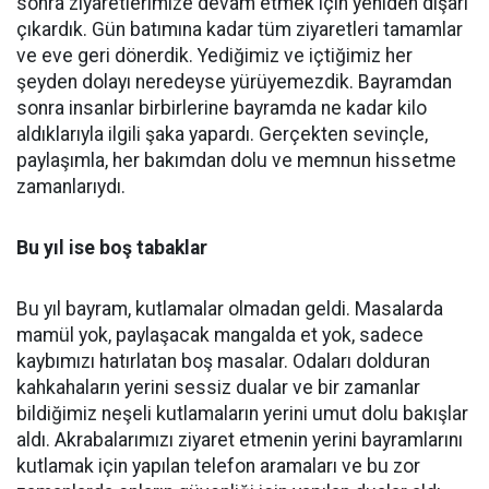
sonra ziyaretlerimize devam etmek için yeniden dışarı
çıkardık. Gün batımına kadar tüm ziyaretleri tamamlar
ve eve geri dönerdik. Yediğimiz ve içtiğimiz her
şeyden dolayı neredeyse yürüyemezdik. Bayramdan
sonra insanlar birbirlerine bayramda ne kadar kilo
aldıklarıyla ilgili şaka yapardı. Gerçekten sevinçle,
paylaşımla, her bakımdan dolu ve memnun hissetme
zamanlarıydı.
Bu yıl ise boş tabaklar
Bu yıl bayram, kutlamalar olmadan geldi. Masalarda
mamül yok, paylaşacak mangalda et yok, sadece
kaybımızı hatırlatan boş masalar. Odaları dolduran
kahkahaların yerini sessiz dualar ve bir zamanlar
bildiğimiz neşeli kutlamaların yerini umut dolu bakışlar
aldı. Akrabalarımızı ziyaret etmenin yerini bayramlarını
kutlamak için yapılan telefon aramaları ve bu zor