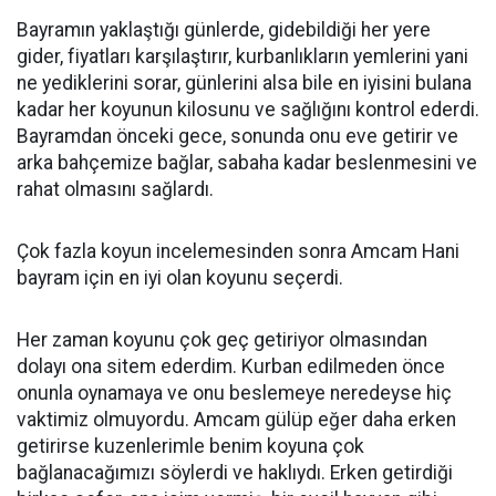
Bayramın yaklaştığı günlerde, gidebildiği her yere
gider, fiyatları karşılaştırır, kurbanlıkların yemlerini yani
ne yediklerini sorar, günlerini alsa bile en iyisini bulana
kadar her koyunun kilosunu ve sağlığını kontrol ederdi.
Bayramdan önceki gece, sonunda onu eve getirir ve
arka bahçemize bağlar, sabaha kadar beslenmesini ve
rahat olmasını sağlardı.
Çok fazla koyun incelemesinden sonra Amcam Hani
bayram için en iyi olan koyunu seçerdi.
Her zaman koyunu çok geç getiriyor olmasından
dolayı ona sitem ederdim. Kurban edilmeden önce
onunla oynamaya ve onu beslemeye neredeyse hiç
vaktimiz olmuyordu. Amcam gülüp eğer daha erken
getirirse kuzenlerimle benim koyuna çok
bağlanacağımızı söylerdi ve haklıydı. Erken getirdiği