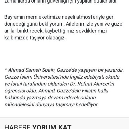
zamanlarda onların güvenliği için yapılan dualar aldı.
Bayramın memleketimize neşeli atmosferiyle geri
döneceği günü bekliyorum. Ailelerimizle yeni ve güzel
anılar biriktirecek, kaybettiğimiz sevdiklerimizi
kalbimizde taşıyor olacağız.
* Ahmad Sameh Sbaih, Gazze'de yaşayan bir yazardır.
Gazze İslam Üniversitesi'nde İngiliz edebiyatı okudu
ve İsrail tarafından öldürülen Dr. Refaat Alareer'in
öğrencisi oldu. Ahmad, Gazze'deki Filistin halkı
hakkında yazmaya devam ederek onların
mücadelesini dünyaya taşımayı hedefliyor.
HABERE
YORUM KAT