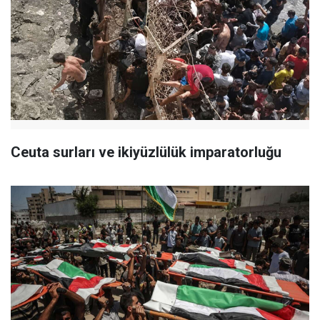
Ceuta surları ve ikiyüzlülük imparatorluğu