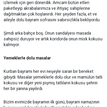
izlemek için geri dönerdik. Amcam bütün etleri
paketleyip akrabalarımıza ve ihtiyaç sahiplerine
dağıtmaktan çok hoşlanırdı. Her şeyden fazla, et ve
aileyle dolu bayram sofrasını sabırsızlıkla bekliyordu.
Şimdi arka bahçe boş. Onun sandalyesi masada
sahipsiz duruyor ve artık koridorda onun misk kokusu
kalmıyor.
Yemeklerle dolu masalar
Kurban bayramı her evi neşeyle saran bir bereket
gibiydi. Masalar yemeklerle dolu olur ve mamülün tatlı
kokusu ve diğer yeni pişmiş tatlıların kokusu şehrin
her bir yanına yayılırdı.
Bizim evimizde bayramın ilk günü, bayram namazının