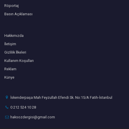
Röportaj
Basın Açıklaması
Hakkımızda
İletişim
Gizlilik İlkeleri
Kullanım Koşulları
Reklam
Künye
İskenderpaşa Mah Feyzullah Efendi Sk. No:15/A Fatih-İstanbul
0 212 524 10 28
haksozdergisi@gmail.com