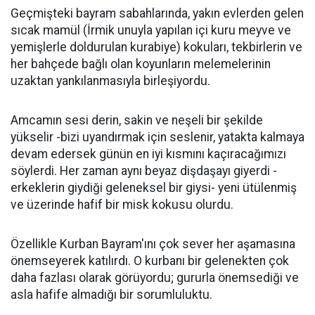
Geçmişteki bayram sabahlarında, yakın evlerden gelen
sıcak mamül (İrmik unuyla yapılan içi kuru meyve ve
yemişlerle doldurulan kurabiye) kokuları, tekbirlerin ve
her bahçede bağlı olan koyunların melemelerinin
uzaktan yankılanmasıyla birleşiyordu.
Amcamın sesi derin, sakin ve neşeli bir şekilde
yükselir -bizi uyandırmak için seslenir, yatakta kalmaya
devam edersek günün en iyi kısmını kaçıracağımızı
söylerdi. Her zaman aynı beyaz dişdaşayı giyerdi -
erkeklerin giydiği geleneksel bir giysi- yeni ütülenmiş
ve üzerinde hafif bir misk kokusu olurdu.
Özellikle Kurban Bayram'ını çok sever her aşamasına
önemseyerek katılırdı. O kurbanı bir gelenekten çok
daha fazlası olarak görüyordu; gururla önemsediği ve
asla hafife almadığı bir sorumluluktu.