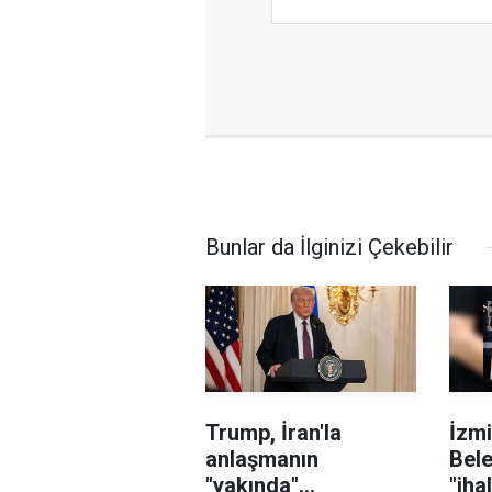
Bunlar da İlginizi Çekebilir
Trump, İran'la
İzmi
anlaşmanın
Bele
"yakında"
"iha