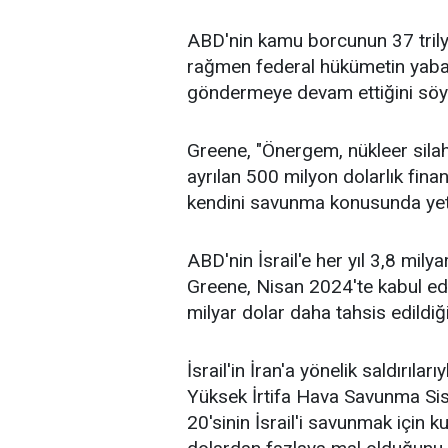
ABD'nin kamu borcunun 37 trily
rağmen federal hükümetin yabanc
göndermeye devam ettiğini söyl
Greene, "Önergem, nükleer silahl
ayrılan 500 milyon dolarlık fin
kendini savunma konusunda yeten
ABD'nin İsrail'e her yıl 3,8 mil
Greene, Nisan 2024'te kabul edi
milyar dolar daha tahsis edildiğin
İsrail'in İran'a yönelik saldırıl
Yüksek İrtifa Hava Savunma Sis
20'sinin İsrail'i savunmak için 