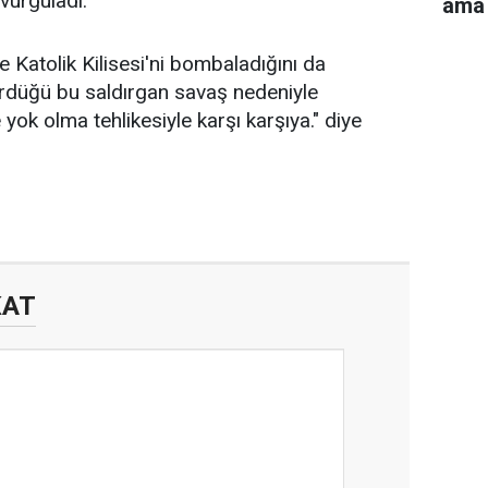
vurguladı.
ama 
e Katolik Kilisesi'ni bombaladığını da
dürdüğü bu saldırgan savaş nedeniyle
ok olma tehlikesiyle karşı karşıya." diye
KAT