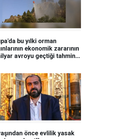
pa'da bu yılki orman
ınlarının ekonomik zararının
ilyar avroyu geçtiği tahmin
iyor
yaşından önce evlilik yasak