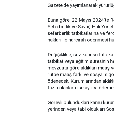
Gazete'de yayımlanarak yürürlü
Buna göre, 22 Mayıs 2024'te R
Seferberlik ve Savaş Hali Yönet
seferberlik tatbikatlarına ve fer
hakları ile harcırah ödenmesi h
Değişiklikle, söz konusu tatbika
tatbikat veya eğitim süresinin he
mevzuata göre aldıkları maaş ve
rütbe maaş farkı ve sosyal sigo
ödenecek. Kurumlarından aldıkla
fazla olanlara ise ayrıca ödem
Görevli bulundukları kamu kurum
yerinden veya tabi oldukları S