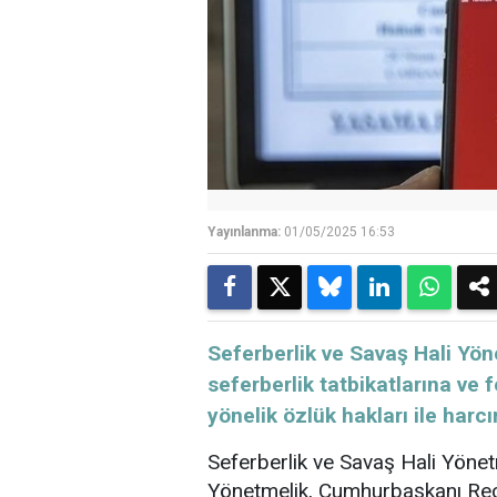
Yayınlanma:
01/05/2025 16:53
Seferberlik ve Savaş Hali Yöne
seferberlik tatbikatlarına ve f
yönelik özlük hakları ile ha
Seferberlik ve Savaş Hali Yönet
Yönetmelik, Cumhurbaşkanı Rec