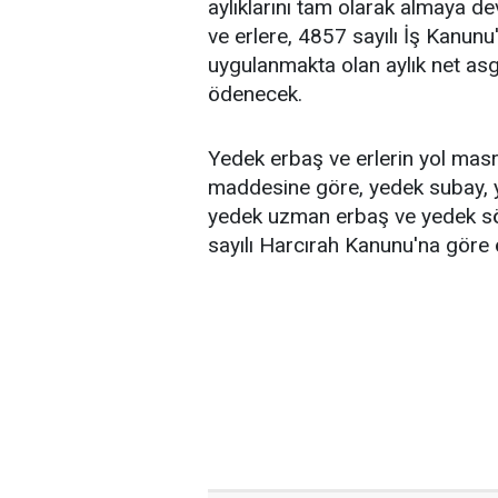
aylıklarını tam olarak almaya 
ve erlere, 4857 sayılı İş Kanun
uygulanmakta olan aylık net asga
ödenecek.
Yedek erbaş ve erlerin yol mas
maddesine göre, yedek subay, 
yedek uzman erbaş ve yedek söz
sayılı Harcırah Kanunu'na gör