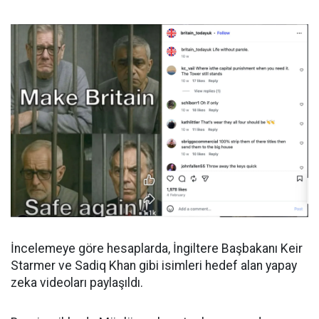
İncelemeye göre hesaplarda, İngiltere Başbakanı Keir
Starmer ve Sadiq Khan gibi isimleri hedef alan yapay
zeka videoları paylaşıldı.