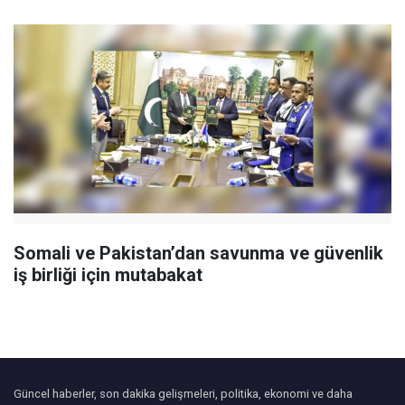
Somali ve Pakistan’dan savunma ve güvenlik
iş birliği için mutabakat
Güncel haberler, son dakika gelişmeleri, politika, ekonomi ve daha