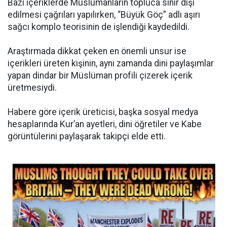
Bazı içeriklerde Müslümanların topluca sınır dışı
edilmesi çağrıları yapılırken, “Büyük Göç” adlı aşırı
sağcı komplo teorisinin de işlendiği kaydedildi.
Araştırmada dikkat çeken en önemli unsur ise
içerikleri üreten kişinin, aynı zamanda dini paylaşımlar
yapan dindar bir Müslüman profili çizerek içerik
üretmesiydi.
Habere göre içerik üreticisi, başka sosyal medya
hesaplarında Kur’an ayetleri, dini öğretiler ve Kabe
görüntülerini paylaşarak takipçi elde etti.