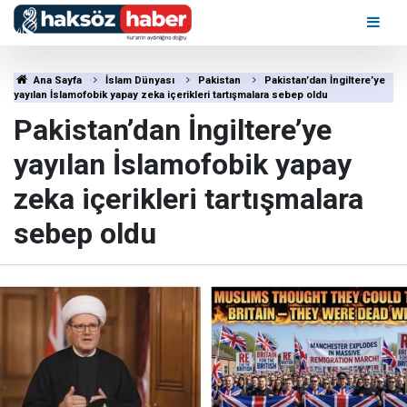
Ana Sayfa
İslam Dünyası
Pakistan
Pakistan’dan İngiltere’ye
yayılan İslamofobik yapay zeka içerikleri tartışmalara sebep oldu
Pakistan’dan İngiltere’ye
yayılan İslamofobik yapay
zeka içerikleri tartışmalara
sebep oldu