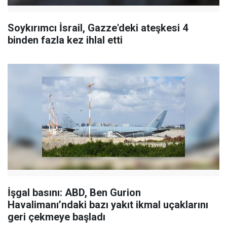
Soykırımcı İsrail, Gazze'deki ateşkesi 4
binden fazla kez ihlal etti
İşgal basını: ABD, Ben Gurion
Havalimanı’ndaki bazı yakıt ikmal uçaklarını
geri çekmeye başladı