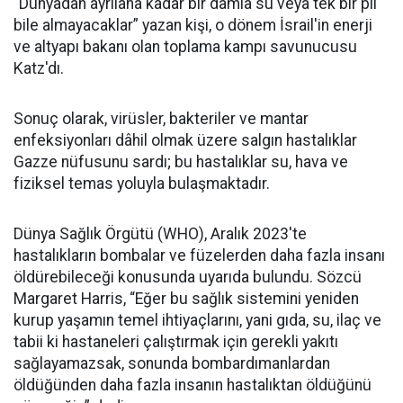
“Dünyadan ayrılana kadar bir damla su veya tek bir pil
bile almayacaklar” yazan kişi, o dönem İsrail'in enerji
ve altyapı bakanı olan toplama kampı savunucusu
Katz'dı.
Sonuç olarak, virüsler, bakteriler ve mantar
enfeksiyonları dâhil olmak üzere salgın hastalıklar
Gazze nüfusunu sardı; bu hastalıklar su, hava ve
fiziksel temas yoluyla bulaşmaktadır.
Dünya Sağlık Örgütü (WHO), Aralık 2023'te
hastalıkların bombalar ve füzelerden daha fazla insanı
öldürebileceği konusunda uyarıda bulundu. Sözcü
Margaret Harris, “Eğer bu sağlık sistemini yeniden
kurup yaşamın temel ihtiyaçlarını, yani gıda, su, ilaç ve
tabii ki hastaneleri çalıştırmak için gerekli yakıtı
sağlayamazsak, sonunda bombardımanlardan
öldüğünden daha fazla insanın hastalıktan öldüğünü