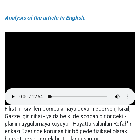
Analysis of the article in English:
Filistinli sivilleri bombalamaya devam ederken, İsrail,
Gazze için nihai - ya da belki de sondan bir önceki -
planını uygulamaya koyuyor: Hayatta kalanları Refah'ın
enkazı üzerinde korunan bir bölgede fiziksel olarak
hapsetmek - gerçek bir toplama kampı.