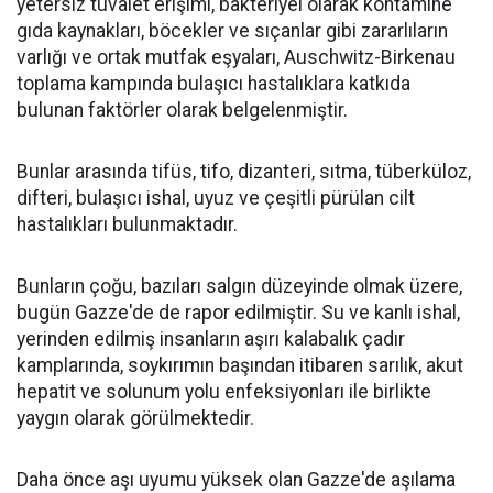
yetersiz tuvalet erişimi, bakteriyel olarak kontamine
gıda kaynakları, böcekler ve sıçanlar gibi zararlıların
varlığı ve ortak mutfak eşyaları, Auschwitz-Birkenau
toplama kampında bulaşıcı hastalıklara katkıda
bulunan faktörler olarak belgelenmiştir.
Bunlar arasında tifüs, tifo, dizanteri, sıtma, tüberküloz,
difteri, bulaşıcı ishal, uyuz ve çeşitli pürülan cilt
hastalıkları bulunmaktadır.
Bunların çoğu, bazıları salgın düzeyinde olmak üzere,
bugün Gazze'de de rapor edilmiştir. Su ve kanlı ishal,
yerinden edilmiş insanların aşırı kalabalık çadır
kamplarında, soykırımın başından itibaren sarılık, akut
hepatit ve solunum yolu enfeksiyonları ile birlikte
yaygın olarak görülmektedir.
Daha önce aşı uyumu yüksek olan Gazze'de aşılama