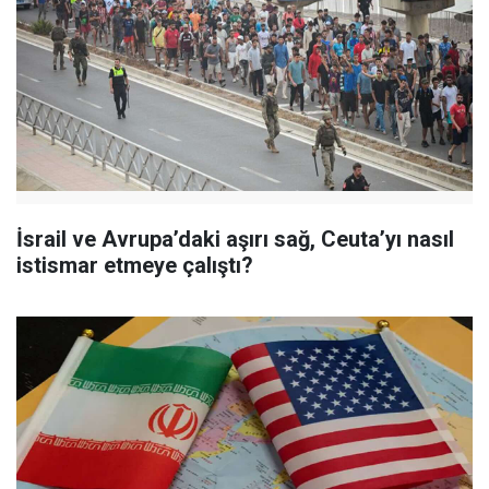
İsrail ve Avrupa’daki aşırı sağ, Ceuta’yı nasıl
istismar etmeye çalıştı?