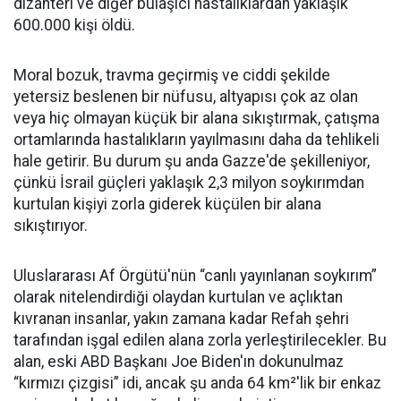
dizanteri ve diğer bulaşıcı hastalıklardan yaklaşık
600.000 kişi öldü.
Moral bozuk, travma geçirmiş ve ciddi şekilde
yetersiz beslenen bir nüfusu, altyapısı çok az olan
veya hiç olmayan küçük bir alana sıkıştırmak, çatışma
ortamlarında hastalıkların yayılmasını daha da tehlikeli
hale getirir. Bu durum şu anda Gazze'de şekilleniyor,
çünkü İsrail güçleri yaklaşık 2,3 milyon soykırımdan
kurtulan kişiyi zorla giderek küçülen bir alana
sıkıştırıyor.
Uluslararası Af Örgütü'nün “canlı yayınlanan soykırım”
olarak nitelendirdiği olaydan kurtulan ve açlıktan
kıvranan insanlar, yakın zamana kadar Refah şehri
tarafından işgal edilen alana zorla yerleştirilecekler. Bu
alan, eski ABD Başkanı Joe Biden'ın dokunulmaz
“kırmızı çizgisi” idi, ancak şu anda 64 km²'lik bir enkaz