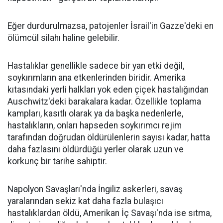
Eğer durdurulmazsa, patojenler İsrail'in Gazze'deki en
ölümcül silahı haline gelebilir.
Hastalıklar genellikle sadece bir yan etki değil,
soykırımların ana etkenlerinden biridir. Amerika
kıtasındaki yerli halkları yok eden çiçek hastalığından
Auschwitz'deki barakalara kadar. Özellikle toplama
kampları, kasıtlı olarak ya da başka nedenlerle,
hastalıkların, onları hapseden soykırımcı rejim
tarafından doğrudan öldürülenlerin sayısı kadar, hatta
daha fazlasını öldürdüğü yerler olarak uzun ve
korkunç bir tarihe sahiptir.
Napolyon Savaşları'nda İngiliz askerleri, savaş
yaralarından sekiz kat daha fazla bulaşıcı
hastalıklardan öldü, Amerikan İç Savaşı'nda ise sıtma,