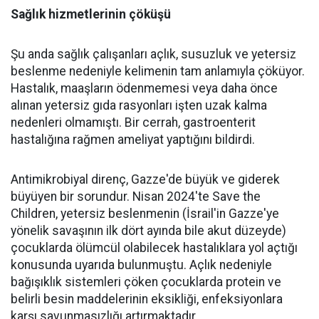
Sağlık hizmetlerinin çöküşü
Şu anda sağlık çalışanları açlık, susuzluk ve yetersiz
beslenme nedeniyle kelimenin tam anlamıyla çöküyor.
Hastalık, maaşların ödenmemesi veya daha önce
alınan yetersiz gıda rasyonları işten uzak kalma
nedenleri olmamıştı. Bir cerrah, gastroenterit
hastalığına rağmen ameliyat yaptığını bildirdi.
Antimikrobiyal direnç, Gazze'de büyük ve giderek
büyüyen bir sorundur. Nisan 2024'te Save the
Children, yetersiz beslenmenin (İsrail'in Gazze'ye
yönelik savaşının ilk dört ayında bile akut düzeyde)
çocuklarda ölümcül olabilecek hastalıklara yol açtığı
konusunda uyarıda bulunmuştu. Açlık nedeniyle
bağışıklık sistemleri çöken çocuklarda protein ve
belirli besin maddelerinin eksikliği, enfeksiyonlara
karşı savunmasızlığı artırmaktadır.