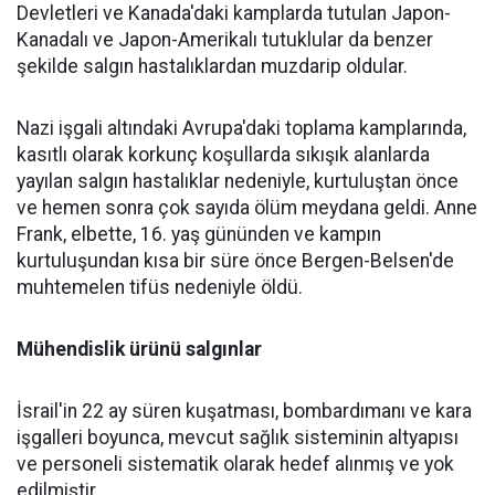
Devletleri ve Kanada'daki kamplarda tutulan Japon-
Kanadalı ve Japon-Amerikalı tutuklular da benzer
şekilde salgın hastalıklardan muzdarip oldular.
Nazi işgali altındaki Avrupa'daki toplama kamplarında,
kasıtlı olarak korkunç koşullarda sıkışık alanlarda
yayılan salgın hastalıklar nedeniyle, kurtuluştan önce
ve hemen sonra çok sayıda ölüm meydana geldi. Anne
Frank, elbette, 16. yaş gününden ve kampın
kurtuluşundan kısa bir süre önce Bergen-Belsen'de
muhtemelen tifüs nedeniyle öldü.
Mühendislik ürünü salgınlar
İsrail'in 22 ay süren kuşatması, bombardımanı ve kara
işgalleri boyunca, mevcut sağlık sisteminin altyapısı
ve personeli sistematik olarak hedef alınmış ve yok
edilmiştir.