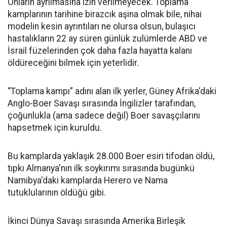
Onların ayrılmasına izin verilmeyecek. Toplama
kamplarının tarihine birazcık aşina olmak bile, nihai
modelin kesin ayrıntıları ne olursa olsun, bulaşıcı
hastalıkların 22 ay süren günlük zulümlerde ABD ve
İsrail füzelerinden çok daha fazla hayatta kalanı
öldüreceğini bilmek için yeterlidir.
“Toplama kampı” adını alan ilk yerler, Güney Afrika'daki
Anglo-Boer Savaşı sırasında İngilizler tarafından,
çoğunlukla (ama sadece değil) Boer savaşçılarını
hapsetmek için kuruldu.
Bu kamplarda yaklaşık 28.000 Boer esiri tifodan öldü,
tıpkı Almanya'nın ilk soykırımı sırasında bugünkü
Namibya'daki kamplarda Herero ve Nama
tutuklularının öldüğü gibi.
İkinci Dünya Savaşı sırasında Amerika Birleşik