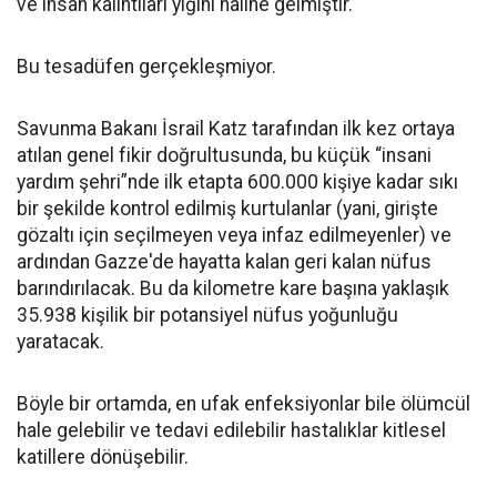
ve insan kalıntıları yığını haline gelmiştir.
Bu tesadüfen gerçekleşmiyor.
Savunma Bakanı İsrail Katz tarafından ilk kez ortaya
atılan genel fikir doğrultusunda, bu küçük “insani
yardım şehri”nde ilk etapta 600.000 kişiye kadar sıkı
bir şekilde kontrol edilmiş kurtulanlar (yani, girişte
gözaltı için seçilmeyen veya infaz edilmeyenler) ve
ardından Gazze'de hayatta kalan geri kalan nüfus
barındırılacak. Bu da kilometre kare başına yaklaşık
35.938 kişilik bir potansiyel nüfus yoğunluğu
yaratacak.
Böyle bir ortamda, en ufak enfeksiyonlar bile ölümcül
hale gelebilir ve tedavi edilebilir hastalıklar kitlesel
katillere dönüşebilir.