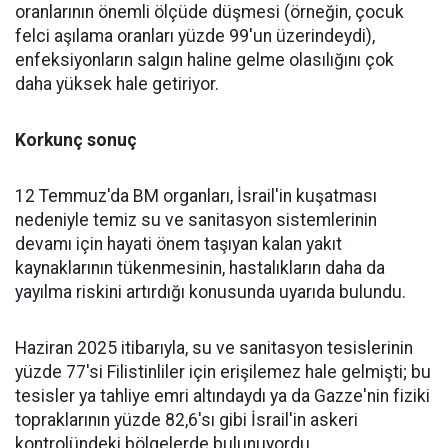
oranlarının önemli ölçüde düşmesi (örneğin, çocuk
felci aşılama oranları yüzde 99'un üzerindeydi),
enfeksiyonların salgın haline gelme olasılığını çok
daha yüksek hale getiriyor.
Korkunç sonuç
12 Temmuz'da BM organları, İsrail'in kuşatması
nedeniyle temiz su ve sanitasyon sistemlerinin
devamı için hayati önem taşıyan kalan yakıt
kaynaklarının tükenmesinin, hastalıkların daha da
yayılma riskini artırdığı konusunda uyarıda bulundu.
Haziran 2025 itibarıyla, su ve sanitasyon tesislerinin
yüzde 77'si Filistinliler için erişilemez hale gelmişti; bu
tesisler ya tahliye emri altındaydı ya da Gazze'nin fiziki
topraklarının yüzde 82,6'sı gibi İsrail'in askeri
kontrolündeki bölgelerde bulunuyordu.