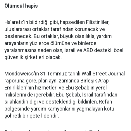
Ölümcül hapis
Ha'aretz'in bildirdiği gibi, hapsedilen Filistinliler,
uluslararası ortaklar tarafından korunacak ve
beslenecek. Bu ortaklar, büyük olasılıkla, yardım
arayanların yüzlerce ölümüne ve binlerce
yaralanmasına neden olan, İsrail ve ABD destekli özel
güvenlik şirketleri olacak.
Mondoweiss'in 31 Temmuz tarihli Wall Street Journal
raporuna göre, plan aynı zamanda Birleşik Arap
Emirlikleri'nin hizmetleri ve Ebu Şebab'ın yerel
milislerini de içerebilir. Ebu Şebab, İsrail tarafından
silahlandırıldığı ve desteklendiği bildirilen, Refah
bölgesinde yardım kamyonlarını yağmalayan kötü
şöhretli bir çete lideridir.