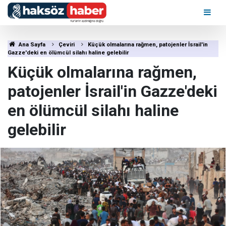
Ana Sayfa
Çeviri
Küçük olmalarına rağmen, patojenler İsrail'in
Gazze'deki en ölümcül silahı haline gelebilir
Küçük olmalarına rağmen,
patojenler İsrail'in Gazze'deki
en ölümcül silahı haline
gelebilir