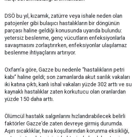
DSÖ bu yıl, kızamık, zatürre veya ishale neden olan
patojenler gibi bulaşıcı hastalıkların bir döngünün
parçası haline geldiği konusunda uyarıda bulundu:
yetersiz beslenme, genç vücutların enfeksiyonlarla
savaşmasını zorlaştırırken, enfeksiyonlar ulaşılamaz
beslenme ihtiyaçlarını artırıyor.
Oxfam'a göre, Gazze bu nedenle “hastalıkların petri
kabı” haline geldi; son zamanlarda akut sarılık vakaları
iki katına çıktı, kanlı ishal vakaları yüzde 302 arttı ve su
kaynaklı hastalıklar zaten korkutucu olan oranlardan
yüzde 150 daha arttı.
Ölümcül hastalık salgınlarını hızlandırabilecek belirli
faktörler Gazze'de zaten devreye girmiş durumda.
Aşırı sıcaklıklar, hava koşullarından korunma eksikliği,