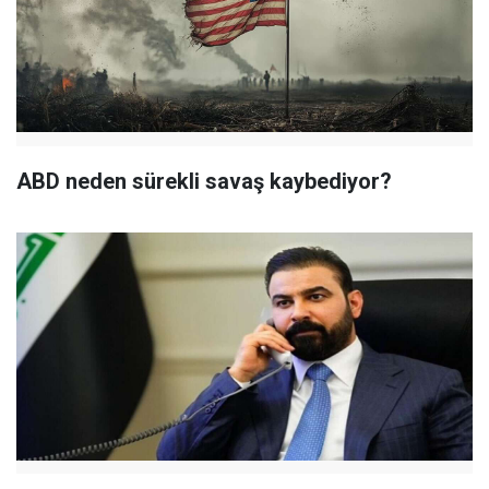
ABD neden sürekli savaş kaybediyor?