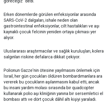
göreceğiz” dedi.
Erken dönemlerde görülen enfeksiyonlar arasında
SARS-CoV-2 dalgaları, ishale neden olan
gastrointestinal enfeksiyonlar, cilt hastalıkları ve aşı
kaynaklı çocuk felcinin yeniden ortaya çıkması yer
alıyor.
Uluslararası araştırmacılar ve sağlık kuruluşları, kolera
salgınları riskine defalarca dikkat çekiyor.
Polionun Gazze'nin ötesine yayılmasını önlemek için
İsrail, her gün çocukları öldüren bombardımanlara ara
vererek bu çocukların aşılanmasını kabul etti, ancak
bu insani yardım molası sırasında bir quadcopter
kullanarak polio aşı kliniğinin yanına bir sersemletici el
bombası attı ve dört çocuk dâhil altı kişiyi yaraladı.