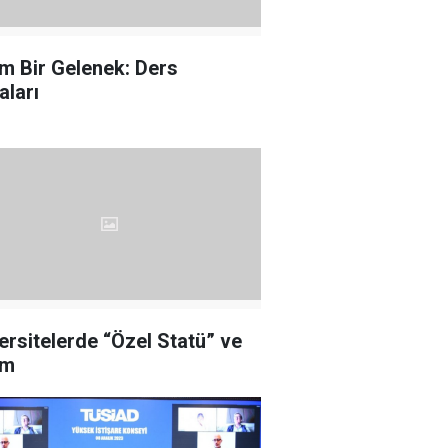
m Bir Gelenek: Ders
aları
ersitelerde “Özel Statü” ve
üm