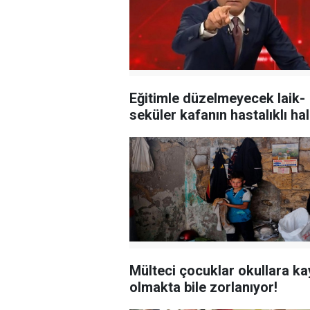
Eğitimle düzelmeyecek laik-
seküler kafanın hastalıklı hali
Mülteci çocuklar okullara ka
olmakta bile zorlanıyor!