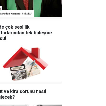
e çok seslilik
ftarlarından tek tipleşme
su!
t ve kira sorunu nasıl
lecek?