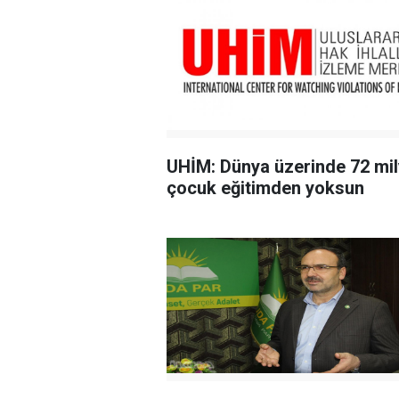
UHİM: Dünya üzerinde 72 mi
çocuk eğitimden yoksun