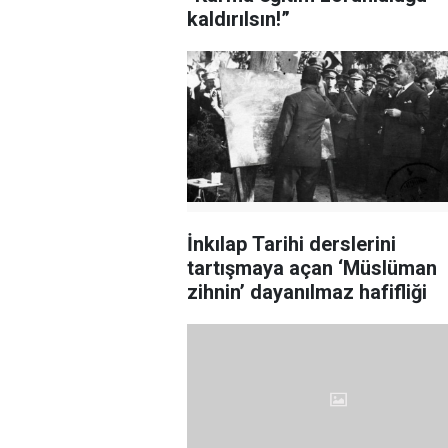
kaldırılsın!”
İnkılap Tarihi derslerini
tartışmaya açan ‘Müslüman
zihnin’ dayanılmaz hafifliği