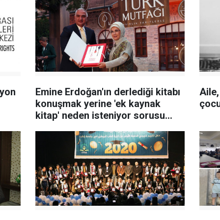
lyon
Emine Erdoğan'ın derlediği kitabı
Aile
konuşmak yerine 'ek kaynak
çocu
kitap' neden isteniyor sorusu
sorulmalı!