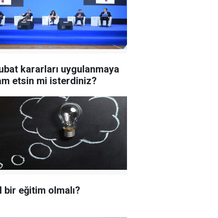
ubat kararları uygulanmaya
m etsin mi isterdiniz?
l bir eğitim olmalı?