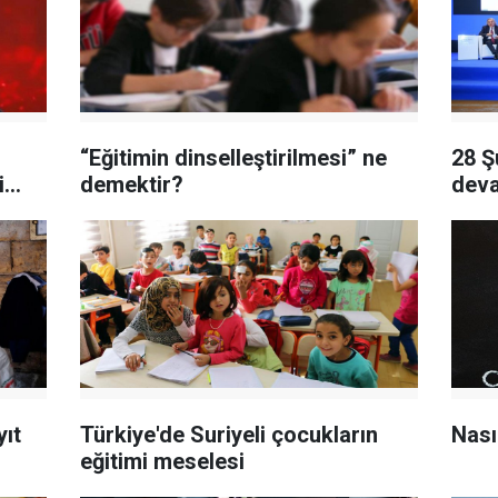
“Eğitimin dinselleştirilmesi” ne
28 Ş
...
demektir?
deva
yıt
Türkiye'de Suriyeli çocukların
Nası
eğitimi meselesi