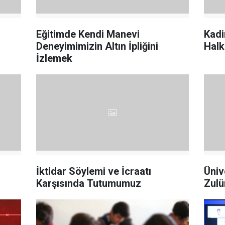
Eğitimde Kendi Manevi
Kadi
Deneyimimizin Altın İpliğini
Halk
İzlemek
İktidar Söylemi ve İcraatı
Üniv
Karşısında Tutumumuz
Zul