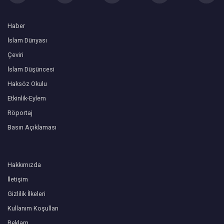
Haber
İslam Dünyası
Çeviri
İslam Düşüncesi
Haksöz Okulu
Etkinlik-Eylem
Röportaj
Basın Açıklaması
Hakkımızda
İletişim
Gizlilik İlkeleri
Kullanım Koşulları
Reklam