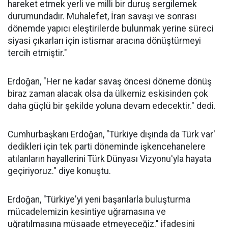
hareket etmek yerli ve milli bir duruş sergilemek
durumundadır. Muhalefet, İran savaşı ve sonrası
dönemde yapıcı eleştirilerde bulunmak yerine süreci
siyasi çıkarları için istismar aracına dönüştürmeyi
tercih etmiştir."
Erdoğan, "Her ne kadar savaş öncesi döneme dönüş
biraz zaman alacak olsa da ülkemiz eskisinden çok
daha güçlü bir şekilde yoluna devam edecektir." dedi.
Cumhurbaşkanı Erdoğan, "Türkiye dışında da Türk var'
dedikleri için tek parti döneminde işkencehanelere
atılanların hayallerini Türk Dünyası Vizyonu'yla hayata
geçiriyoruz." diye konuştu.
Erdoğan, "Türkiye'yi yeni başarılarla buluşturma
mücadelemizin kesintiye uğramasına ve
uğratılmasına müsaade etmeyeceğiz." ifadesini