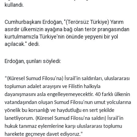
kullandı.
Cumhurbaşkanı Erdoğan, "(Terörsüz Türkiye) Yarım
asırdır ülkemizin ayağına bağ olan terör prangasından
kurtulmamızla Türkiye'nin önünde yepyeni bir yol
açılacak." dedi.
Erdoğan, şunları söyledi:
“(Küresel Sumud Filosu'na) İsrail'in saldırıları, uluslararası
toplumun adalet arayışını ve Filistin halkıyla
dayanışmasını asla engelleyemeyecektir. 40 farklı ülkenin
vatandaşından oluşan Sumud Filosu'nun umut yolcularına
yönelik bu korsanlığı ve haydutluğu en sert şekilde
lanetliyorum. (Küresel Sumud Filosu'na saldırı) İsrail'in
hukuk tanımaz eylemlerine karşı uluslararası toplumu
harekete geçmeye davet ediyoruz.”