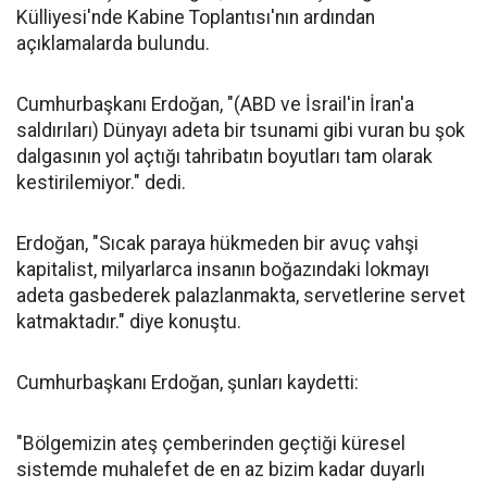
Külliyesi'nde Kabine Toplantısı'nın ardından
açıklamalarda bulundu.
Cumhurbaşkanı Erdoğan, "(ABD ve İsrail'in İran'a
saldırıları) Dünyayı adeta bir tsunami gibi vuran bu şok
dalgasının yol açtığı tahribatın boyutları tam olarak
kestirilemiyor." dedi.
Erdoğan, "Sıcak paraya hükmeden bir avuç vahşi
kapitalist, milyarlarca insanın boğazındaki lokmayı
adeta gasbederek palazlanmakta, servetlerine servet
katmaktadır." diye konuştu.
Cumhurbaşkanı Erdoğan, şunları kaydetti:
"Bölgemizin ateş çemberinden geçtiği küresel
sistemde muhalefet de en az bizim kadar duyarlı