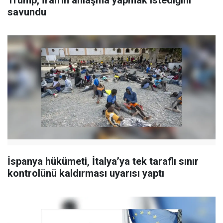
savundu
İspanya hükümeti, İtalya’ya tek taraflı sınır
kontrolünü kaldırması uyarısı yaptı