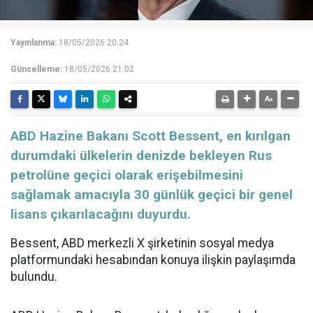
Yayınlanma:
18/05/2026 20:24
Güncelleme:
18/05/2026 21:02
ABD Hazine Bakanı Scott Bessent, en kırılgan
durumdaki ülkelerin denizde bekleyen Rus
petrolüne geçici olarak erişebilmesini
sağlamak amacıyla 30 günlük geçici bir genel
lisans çıkarılacağını duyurdu.
Bessent, ABD merkezli X şirketinin sosyal medya
platformundaki hesabından konuya ilişkin paylaşımda
bulundu.