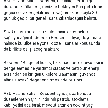
ABD Hazine Bakanı Bessent, bakanlığın en kırılgan
durumdaki ülkelerin, denizde bekleyen Rus petrolüne
geçici olarak erişebilmesini sağlamak amacıyla 30
günlük geçici bir genel lisans çıkarılacağını belirtti.
Söz konusu sürenin uzatılmasının ek esneklik
sağlayacağını ifade eden Bessent, ihtiyaç duyulması
halinde bu ülkelere yönelik özel lisanslar konusunda
da birlikte çalışılacağını aktardı.
Bessent, "Bu genel lisans, fiziki ham petrol piyasasının
dengelenmesine yardımcı olacak ve petrolün enerji
açısından en kırılgan ülkelere ulaşmasını güvence
altına alacak." değerlendirmesinde bulundu.
ABD Hazine Bakanı Bessent ayrıca, söz konusu
düzenlemenin Çin'in indirimli petrolü stoklama
kabiliyetini azaltarak mevcut arzın en çok ihtiyaç