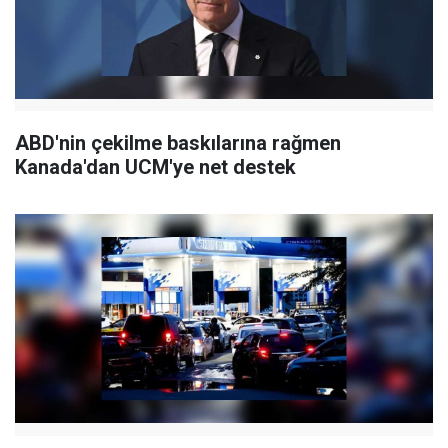
ABD'nin çekilme baskılarına rağmen
Kanada'dan UCM'ye net destek