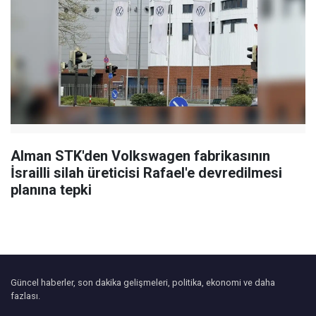
Alman STK'den Volkswagen fabrikasının
İsrailli silah üreticisi Rafael'e devredilmesi
planına tepki
Güncel haberler, son dakika gelişmeleri, politika, ekonomi ve daha
fazlası.