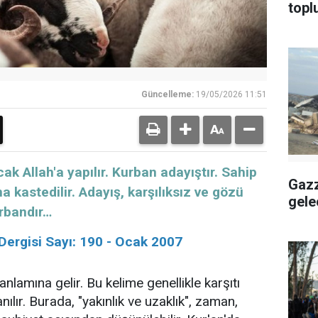
topl
Güncelleme:
19/05/2026 11:51
ak Allah'a yapılır. Kurban adayıştır. Sahip
Gazz
 kastedilir. Adayış, karşılıksız ve gözü
gele
rbandır…
ergisi Sayı: 190 - Ocak 2007
anlamına gelir. Bu kelime genellikle karşıtı
lanılır. Burada, "yakınlık ve uzaklık", zaman,