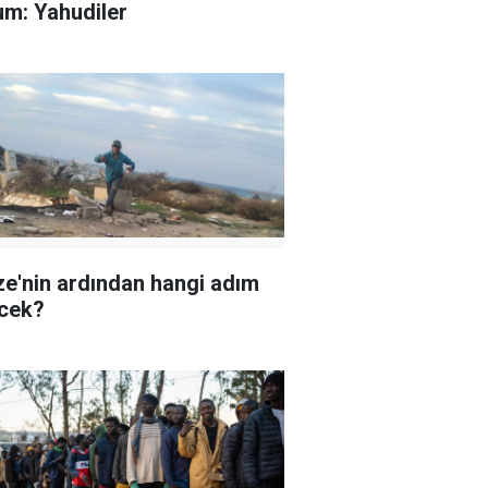
um: Yahudiler
e'nin ardından hangi adım
cek?