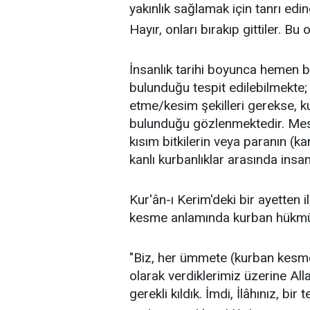
yakınlık sağlamak için tanrı edin
Hayır, onları bırakıp gittiler. Bu
İnsanlık tarihi boyunca hemen 
bulunduğu tespit edilebilmekte;
etme/kesim şekilleri gerekse, ku
bulunduğu gözlenmektedir. Mese
kısım bitkilerin veya paranın (ka
kanlı kurbanlıklar arasında insan
Kur'ân-ı Kerim'deki bir ayetten 
kesme anlamında kurban hükmünü
"Biz, her ümmete (kurban kesme
olarak verdiklerimiz üzerine All
gerekli kıldık. İmdi, İlâhınız, bir 