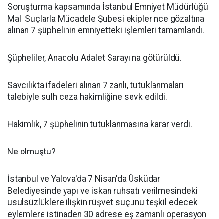
Soruşturma kapsamında İstanbul Emniyet Müdürlüğü
Mali Suçlarla Mücadele Şubesi ekiplerince gözaltına
alınan 7 şüphelinin emniyetteki işlemleri tamamlandı.
Şüpheliler, Anadolu Adalet Sarayı'na götürüldü.
Savcılıkta ifadeleri alınan 7 zanlı, tutuklanmaları
talebiyle sulh ceza hakimliğine sevk edildi.
Hakimlik, 7 şüphelinin tutuklanmasına karar verdi.
Ne olmuştu?
İstanbul ve Yalova'da 7 Nisan'da Üsküdar
Belediyesinde yapı ve iskan ruhsatı verilmesindeki
usulsüzlüklere ilişkin rüşvet suçunu teşkil edecek
eylemlere istinaden 30 adrese eş zamanlı operasyon