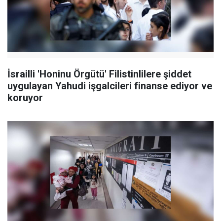
İsrailli 'Honinu Örgütü' Filistinlilere şiddet
uygulayan Yahudi işgalcileri finanse ediyor ve
koruyor