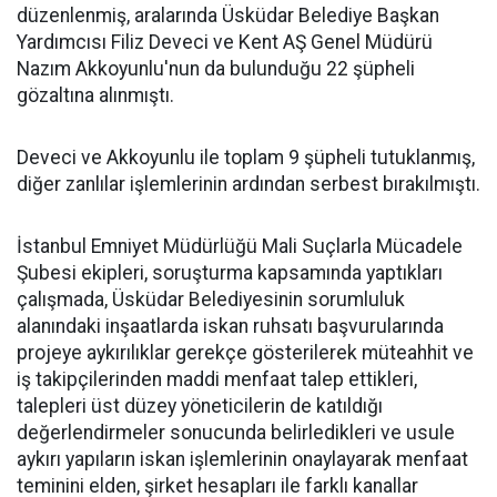
düzenlenmiş, aralarında Üsküdar Belediye Başkan
Yardımcısı Filiz Deveci ve Kent AŞ Genel Müdürü
Nazım Akkoyunlu'nun da bulunduğu 22 şüpheli
gözaltına alınmıştı.
Deveci ve Akkoyunlu ile toplam 9 şüpheli tutuklanmış,
diğer zanlılar işlemlerinin ardından serbest bırakılmıştı.
İstanbul Emniyet Müdürlüğü Mali Suçlarla Mücadele
Şubesi ekipleri, soruşturma kapsamında yaptıkları
çalışmada, Üsküdar Belediyesinin sorumluluk
alanındaki inşaatlarda iskan ruhsatı başvurularında
projeye aykırılıklar gerekçe gösterilerek müteahhit ve
iş takipçilerinden maddi menfaat talep ettikleri,
talepleri üst düzey yöneticilerin de katıldığı
değerlendirmeler sonucunda belirledikleri ve usule
aykırı yapıların iskan işlemlerinin onaylayarak menfaat
teminini elden, şirket hesapları ile farklı kanallar