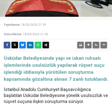
Yayınlanma:
18/05/2026 21:39
Güncelleme:
18/05/2026 21:39
Üsküdar Belediyesinde yapı ve iskan ruhsatı
işlemlerinde usulsüzlük yapılarak rüşvet suçu
işlendiği iddiasıyla yürütülen soruşturma
kapsamında gözaltına alınan 7 zanlı tutuklandı.
İstanbul Anadolu Cumhuriyet Başsavcılığınca
başlatılan Üsküdar Belediyesine yönelik usulsüzlük ve
rüşvet suçuna ilişkin soruşturma sürüyor.