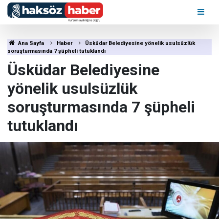
Ana Sayfa
Haber
Üsküdar Belediyesine yönelik usulsüzlük
soruşturmasında 7 şüpheli tutuklandı
Üsküdar Belediyesine
yönelik usulsüzlük
soruşturmasında 7 şüpheli
tutuklandı