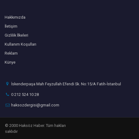
Hakkımızda
İletişim
Gizlilik İlkeleri
Kullanım Koşulları
Reklam
Künye
İskenderpaşa Mah Feyzullah Efendi Sk. No:15/A Fatih-İstanbul
0 212 524 10 28
haksozdergisi@gmail.com
© 2000 Haksöz Haber. Tüm hakları
saklıdır