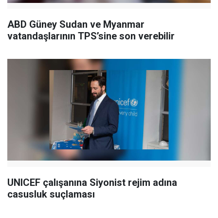
ABD Güney Sudan ve Myanmar
vatandaşlarının TPS’sine son verebilir
UNICEF çalışanına Siyonist rejim adına
casusluk suçlaması