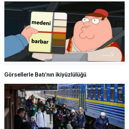
Görsellerle Batı'nın ikiyüzlülüğü