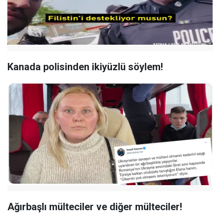
Kanada polisinden ikiyüzlü söylem!
Ağırbaşlı mülteciler ve diğer mülteciler!