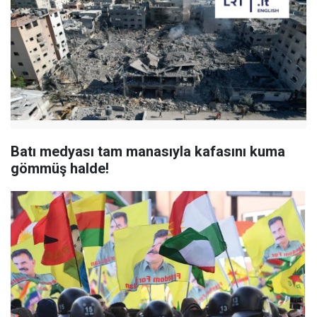
Batı medyası tam manasıyla kafasını kuma
gömmüş halde!