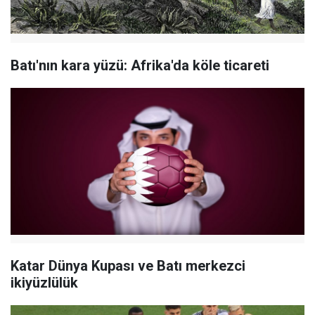
Batı'nın kara yüzü: Afrika'da köle ticareti
Katar Dünya Kupası ve Batı merkezci
ikiyüzlülük