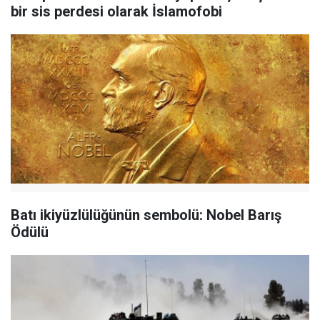
bir sis perdesi olarak İslamofobi
Batı ikiyüzlülüğünün sembolü: Nobel Barış
Ödülü