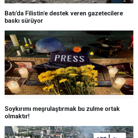
Batı'da Filistin'e destek veren gazetecilere
baskı sürüyor
Soykırımı meşrulaştırmak bu zulme ortak
olmaktır!