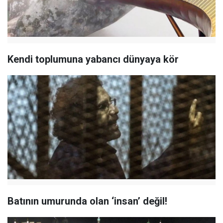
Kendi toplumuna yabancı dünyaya kör
Batının umurunda olan ‘insan’ değil!