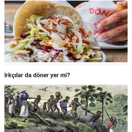
Irkçılar da döner yer mi?