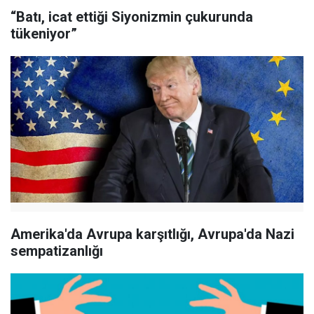
“Batı, icat ettiği Siyonizmin çukurunda
tükeniyor”
Amerika'da Avrupa karşıtlığı, Avrupa'da Nazi
sempatizanlığı