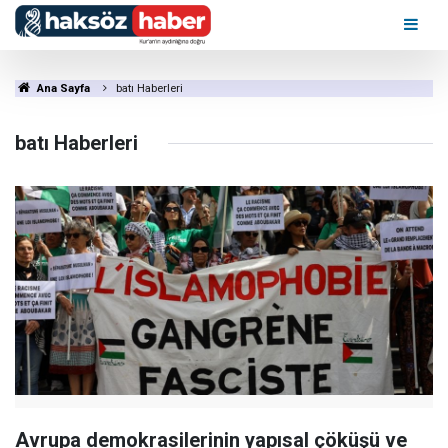
Ana Sayfa
batı Haberleri
batı Haberleri
Avrupa demokrasilerinin yapısal çöküşü ve