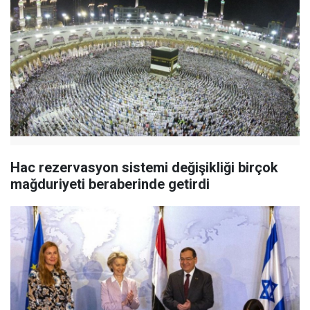
Hac rezervasyon sistemi değişikliği birçok
mağduriyeti beraberinde getirdi