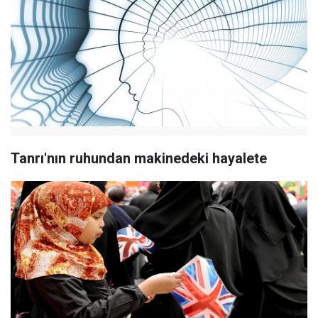
Tanrı'nın ruhundan makinedeki hayalete