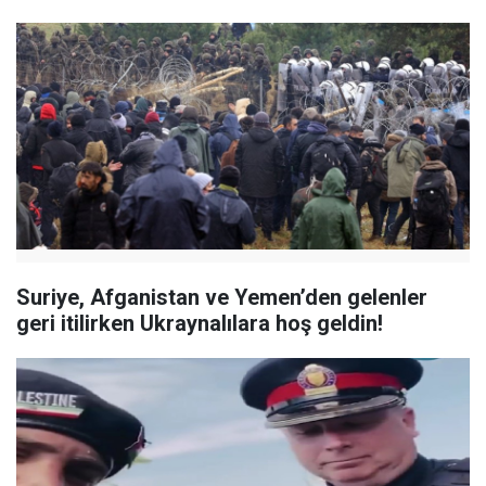
Suriye, Afganistan ve Yemen’den gelenler
geri itilirken Ukraynalılara hoş geldin!