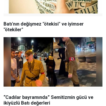
Batı'nın değişmez "ötekisi" ve iyimser
"ötekiler"
“Cadılar bayramında” Semitizmin gücü ve
ikiyüzlü Batı değerleri