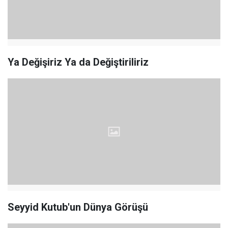
Ya Değişiriz Ya da Değiştiriliriz
Seyyid Kutub'un Dünya Görüşü