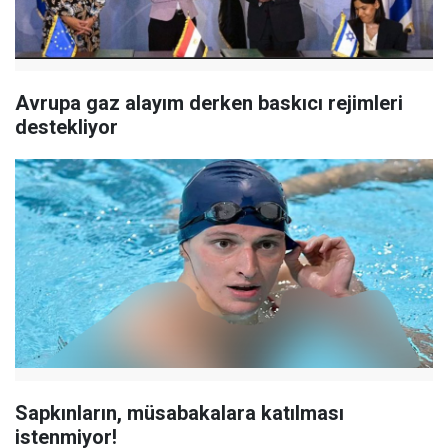
Avrupa gaz alayım derken baskıcı rejimleri
destekliyor
Sapkınların, müsabakalara katılması
istenmiyor!