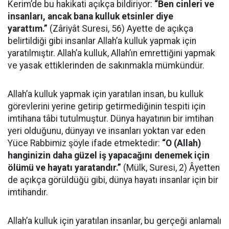
Kerim’de bu hakikati açıkça bildiriyor:
“Ben cinleri ve
insanları, ancak bana kulluk etsinler diye
yarattım.”
(Zâriyât Suresi, 56) Ayette de açıkça
belirtildiği gibi insanlar Allah’a kulluk yapmak için
yaratılmıştır. Allah’a kulluk, Allah’ın emrettiğini yapmak
ve yasak ettiklerinden de sakınmakla mümkündür.
Allah’a kulluk yapmak için yaratılan insan, bu kulluk
görevlerini yerine getirip getirmediğinin tespiti için
imtihana tâbi tutulmuştur. Dünya hayatının bir imtihan
yeri olduğunu, dünyayı ve insanları yoktan var eden
Yüce Rabbimiz şöyle ifade etmektedir:
“O (Allah)
hanginizin daha güzel iş yapacağını denemek için
ölümü ve hayatı yaratandır.”
(Mülk, Suresi, 2) Âyetten
de açıkça görüldüğü gibi, dünya hayatı insanlar için bir
imtihandır.
Allah’a kulluk için yaratılan insanlar, bu gerçeği anlamalı