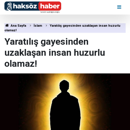
Ana Sayfa
İslam
Yaratılış gayesinden uzaklaşan insan huzurlu
olamaz!
Yaratılış gayesinden
uzaklaşan insan huzurlu
olamaz!