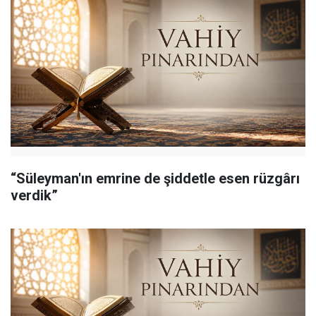
“Süleyman'ın emrine de şiddetle esen rüzgârı
verdik”