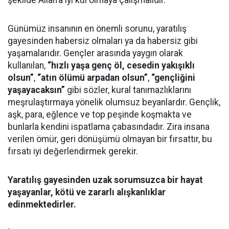
şekilde Allah’a iyi kul olmaya çalışmalıdır.
Günümüz insanının en önemli sorunu, yaratılış
gayesinden habersiz olmaları ya da habersiz gibi
yaşamalarıdır. Gençler arasında yaygın olarak
kullanılan,
“hızlı yaşa genç öl, cesedin yakışıklı
olsun”
,
“atın ölümü arpadan olsun”
,
“gençliğini
yaşayacaksın”
gibi sözler, kural tanımazlıklarını
meşrulaştırmaya yönelik olumsuz beyanlardır. Gençlik,
aşk, para, eğlence ve top peşinde koşmakta ve
bunlarla kendini ispatlama çabasındadır. Zira insana
verilen ömür, geri dönüşümü olmayan bir fırsattır, bu
fırsatı iyi değerlendirmek gerekir.
Yaratılış gayesinden uzak sorumsuzca bir hayat
yaşayanlar, kötü ve zararlı alışkanlıklar
edinmektedirler.