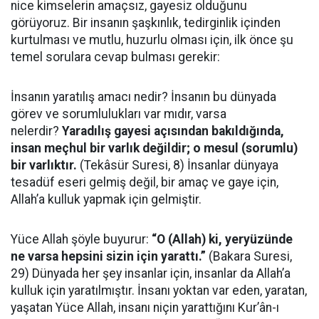
nice kimselerin amaçsız, gayesiz olduğunu
görüyoruz. Bir insanın şaşkınlık, tedirginlik içinden
kurtulması ve mutlu, huzurlu olması için, ilk önce şu
temel sorulara cevap bulması gerekir:
İnsanın yaratılış amacı nedir? İnsanın bu dünyada
görev ve sorumlulukları var mıdır, varsa
nelerdir?
Yaradılış gayesi açısından bakıldığında,
insan meçhul bir varlık değildir; o mesul (sorumlu)
bir varlıktır.
(Tekâsür Suresi, 8) İnsanlar dünyaya
tesadüf eseri gelmiş değil, bir amaç ve gaye için,
Allah’a kulluk yapmak için gelmiştir.
Yüce Allah şöyle buyurur:
“O (Allah) ki, yeryüzünde
ne varsa hepsini sizin için yarattı.”
(Bakara Suresi,
29) Dünyada her şey insanlar için, insanlar da Allah’a
kulluk için yaratılmıştır. İnsanı yoktan var eden, yaratan,
yaşatan Yüce Allah, insanı niçin yarattığını Kur’ân-ı