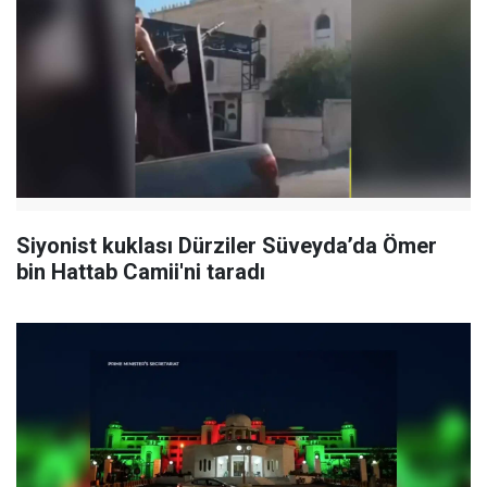
Siyonist kuklası Dürziler Süveyda’da Ömer
bin Hattab Camii'ni taradı