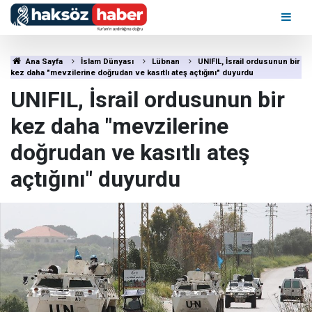
Ana Sayfa
İslam Dünyası
Lübnan
UNIFIL, İsrail ordusunun bir
kez daha "mevzilerine doğrudan ve kasıtlı ateş açtığını" duyurdu
UNIFIL, İsrail ordusunun bir
kez daha "mevzilerine
doğrudan ve kasıtlı ateş
açtığını" duyurdu