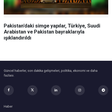
Pakistan'daki simge yapılar, Türkiye, Suudi
Arabistan ve Pakistan bayraklarıyla
ışıklandırıldı
Güncel haberler, son dakika gelişmeleri, politika, ekonomi ve daha
fazlası.
Haber