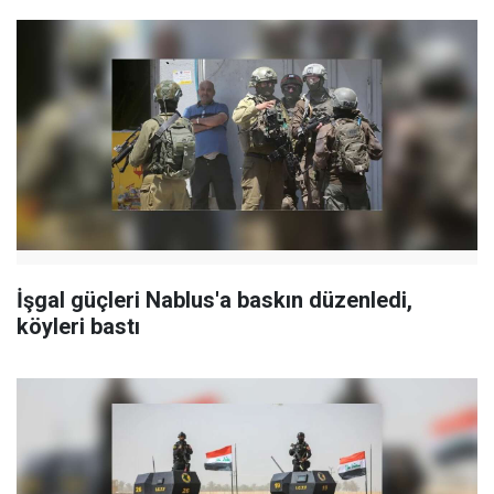
İşgal güçleri Nablus'a baskın düzenledi,
köyleri bastı