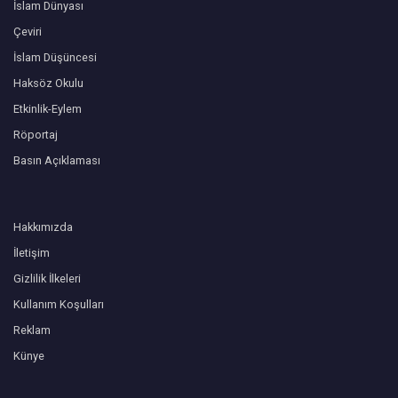
İslam Dünyası
Çeviri
İslam Düşüncesi
Haksöz Okulu
Etkinlik-Eylem
Röportaj
Basın Açıklaması
Hakkımızda
İletişim
Gizlilik İlkeleri
Kullanım Koşulları
Reklam
Künye