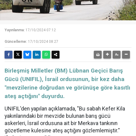
Yayınlanma:
17/10/2024 07:12
Güncelleme:
17/10/2024 08:27
Birleşmiş Milletler (BM) Lübnan Geçici Barış
Gücü (UNIFIL), İsrail ordusunun, bir kez daha
"mevzilerine doğrudan ve görünüşe göre kasıtlı
ateş açtığını" duyurdu.
UNIFIL'den yapılan açıklamada, "Bu sabah Kefer Kila
yakınlarındaki bir mevzide bulunan barış gücü
askerleri, İsrail ordusuna ait bir Merkava tankının
gözetleme kulesine ateş açtığını gözlemlemiştir."