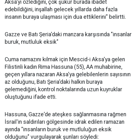
Aksa'yı özlediğini, çok şükür burada ibadet
edebildiğini, inşallah gelecek yıllarda daha fazla
insanın buraya ulaşması için dua ettiklerini" belirtti.
Gazze ve Batı Şeria'daki manzara karşısında "insanlar
buruk, mutluluk eksik"
Cuma namazını kılmak için Mescid-i Aksa'ya gelen
Filistinli kadın Rima Hassuna (55), AA muhabirine,
geçen yıllara nazaran Aksa'ya gelebilenlerin sayısının
az olduğunu, Batı Şeria'daki halkın buraya
gelemediğini, kontrol noktalarında uzun kuyruklar
oluştuğunu ifade etti.
Hassuna, Gazze'de ateşkes sağlanmasına rağmen
İsrail'in saldırıları gölgesinde idrak edilen ramazan
ayında "insanların buruk ve mutluluğun eksik
olduğunu" vurgulayarak şunları söyledi: