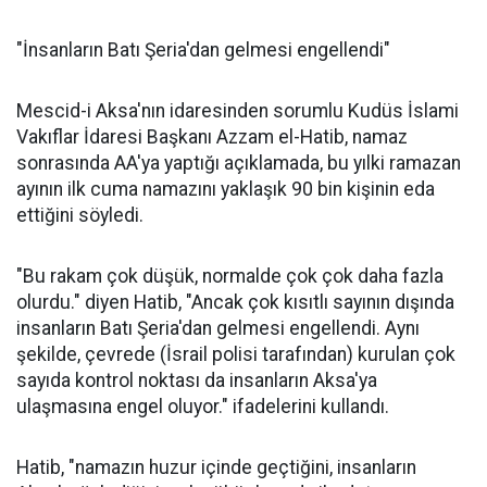
"İnsanların Batı Şeria'dan gelmesi engellendi"
Mescid-i Aksa'nın idaresinden sorumlu Kudüs İslami
Vakıflar İdaresi Başkanı Azzam el-Hatib, namaz
sonrasında AA'ya yaptığı açıklamada, bu yılki ramazan
ayının ilk cuma namazını yaklaşık 90 bin kişinin eda
ettiğini söyledi.
"Bu rakam çok düşük, normalde çok çok daha fazla
olurdu." diyen Hatib, "Ancak çok kısıtlı sayının dışında
insanların Batı Şeria'dan gelmesi engellendi. Aynı
şekilde, çevrede (İsrail polisi tarafından) kurulan çok
sayıda kontrol noktası da insanların Aksa'ya
ulaşmasına engel oluyor." ifadelerini kullandı.
Hatib, "namazın huzur içinde geçtiğini, insanların