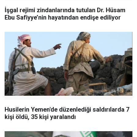
İşgal rejimi zindanlarında tutulan Dr. Hüsam
Ebu Safiyye’nin hayatından endişe ediliyor
Husilerin Yemen'de düzenlediği saldırılarda 7
kişi öldü, 35 kişi yaralandı