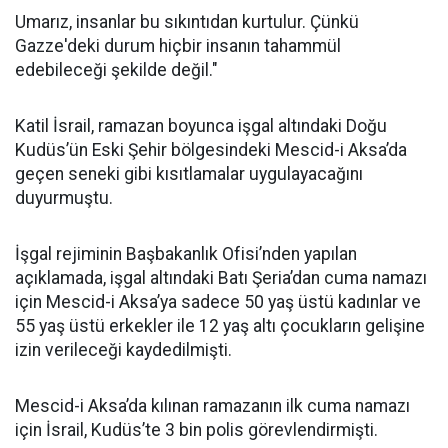
Umarız, insanlar bu sıkıntıdan kurtulur. Çünkü
Gazze'deki durum hiçbir insanın tahammül
edebileceği şekilde değil."
Katil İsrail, ramazan boyunca işgal altındaki Doğu
Kudüs’ün Eski Şehir bölgesindeki Mescid-i Aksa’da
geçen seneki gibi kısıtlamalar uygulayacağını
duyurmuştu.
İşgal rejiminin Başbakanlık Ofisi’nden yapılan
açıklamada, işgal altındaki Batı Şeria’dan cuma namazı
için Mescid-i Aksa’ya sadece 50 yaş üstü kadınlar ve
55 yaş üstü erkekler ile 12 yaş altı çocukların gelişine
izin verileceği kaydedilmişti.
Mescid-i Aksa’da kılınan ramazanın ilk cuma namazı
için İsrail, Kudüs’te 3 bin polis görevlendirmişti.