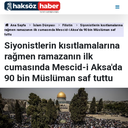
Ana Sayfa
İslam Dünyası
Filistin
Siyonistlerin kısıtlamalarına
rağmen ramazanın ilk cumasında Mescid-i Aksa'da 90 bin Müslüman saf
tuttu
Siyonistlerin kısıtlamalarına
rağmen ramazanın ilk
cumasında Mescid-i Aksa'da
90 bin Müslüman saf tuttu