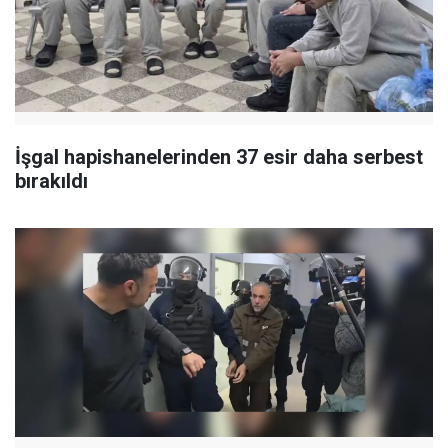
İşgal hapishanelerinden 37 esir daha serbest
bırakıldı