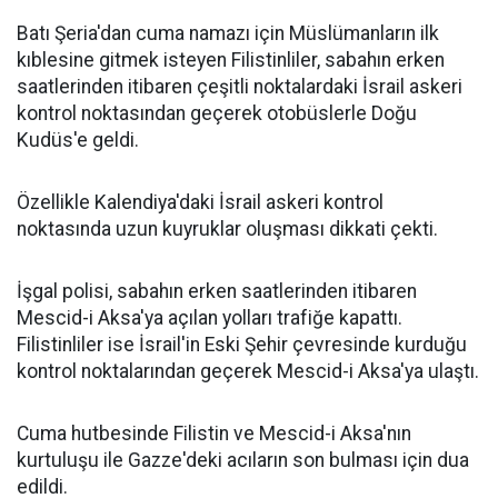
Batı Şeria'dan cuma namazı için Müslümanların ilk
kıblesine gitmek isteyen Filistinliler, sabahın erken
saatlerinden itibaren çeşitli noktalardaki İsrail askeri
kontrol noktasından geçerek otobüslerle Doğu
Kudüs'e geldi.
Özellikle Kalendiya'daki İsrail askeri kontrol
noktasında uzun kuyruklar oluşması dikkati çekti.
İşgal polisi, sabahın erken saatlerinden itibaren
Mescid-i Aksa'ya açılan yolları trafiğe kapattı.
Filistinliler ise İsrail'in Eski Şehir çevresinde kurduğu
kontrol noktalarından geçerek Mescid-i Aksa'ya ulaştı.
Cuma hutbesinde Filistin ve Mescid-i Aksa'nın
kurtuluşu ile Gazze'deki acıların son bulması için dua
edildi.