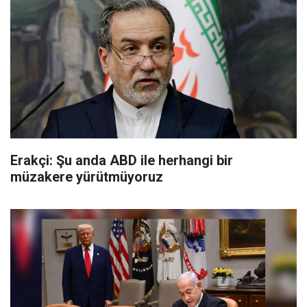
Erakçi: Şu anda ABD ile herhangi bir
müzakere yürütmüyoruz