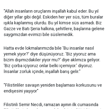
"Allah insanların oruçlarını inşallah kabul eder. Bu yıl
diğer yıllar gibi değil. Eskiden her yer süs, tüm buralar
ışıkla kaplanmış olurdu. Bu yıl kimse süs asmadı. Biz
Gazze ve Batı Şeria halkına, şehitlere, başlarına gelene
saygımızdan evimizi bile süslemedik.
Hatta evde lokmalarımızda bile 'Bu insanlar nasıl
yemek yiyor?' diye düşünüyoruz. 'Biz yiyoruz ama
bizim dışımızdakiler yiyor mu?' diye aklımıza geliyor.
'Biz çorba içiyoruz onlar belki içemiyor.' diyoruz.
İnsanlar zorluk içinde, inşallah barış gelir."
"Filistinliler savaşın yeniden başlaması korkusunu ve
endişesini yaşıyor"
Filistinli Semir Necdi, ramazan ayının ilk cumasında