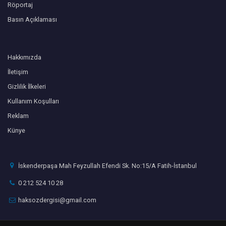
Röportaj
Basın Açıklaması
Hakkımızda
İletişim
Gizlilik İlkeleri
Kullanım Koşulları
Reklam
Künye
İskenderpaşa Mah Feyzullah Efendi Sk. No:15/A Fatih-İstanbul
0 212 524 10 28
haksozdergisi@gmail.com