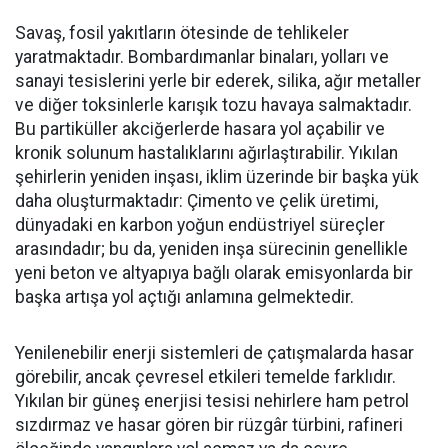
Savaş, fosil yakıtların ötesinde de tehlikeler
yaratmaktadır. Bombardımanlar binaları, yolları ve
sanayi tesislerini yerle bir ederek, silika, ağır metaller
ve diğer toksinlerle karışık tozu havaya salmaktadır.
Bu partiküller akciğerlerde hasara yol açabilir ve
kronik solunum hastalıklarını ağırlaştırabilir. Yıkılan
şehirlerin yeniden inşası, iklim üzerinde bir başka yük
daha oluşturmaktadır: Çimento ve çelik üretimi,
dünyadaki en karbon yoğun endüstriyel süreçler
arasındadır; bu da, yeniden inşa sürecinin genellikle
yeni beton ve altyapıya bağlı olarak emisyonlarda bir
başka artışa yol açtığı anlamına gelmektedir.
Yenilenebilir enerji sistemleri de çatışmalarda hasar
görebilir, ancak çevresel etkileri temelde farklıdır.
Yıkılan bir güneş enerjisi tesisi nehirlere ham petrol
sızdırmaz ve hasar gören bir rüzgâr türbini, rafineri