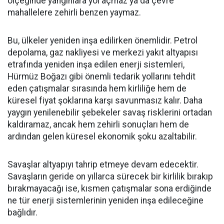
ölçeğinde yangınlara yol açmaz ya da çevre
mahallelere zehirli benzen yaymaz.
Bu, ülkeler yeniden inşa edilirken önemlidir. Petrol
depolama, gaz nakliyesi ve merkezi yakıt altyapısı
etrafında yeniden inşa edilen enerji sistemleri,
Hürmüz Boğazı gibi önemli tedarik yollarını tehdit
eden çatışmalar sırasında hem kirliliğe hem de
küresel fiyat şoklarına karşı savunmasız kalır. Daha
yaygın yenilenebilir şebekeler savaş risklerini ortadan
kaldıramaz, ancak hem zehirli sonuçları hem de
ardından gelen küresel ekonomik şoku azaltabilir.
Savaşlar altyapıyı tahrip etmeye devam edecektir.
Savaşların geride on yıllarca sürecek bir kirlilik bırakıp
bırakmayacağı ise, kısmen çatışmalar sona erdiğinde
ne tür enerji sistemlerinin yeniden inşa edileceğine
bağlıdır.