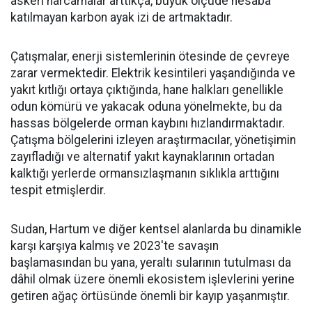
askeri harcamalar arttıkça, büyük ölçüde hesaba
katılmayan karbon ayak izi de artmaktadır.
Çatışmalar, enerji sistemlerinin ötesinde de çevreye
zarar vermektedir. Elektrik kesintileri yaşandığında ve
yakıt kıtlığı ortaya çıktığında, hane halkları genellikle
odun kömürü ve yakacak oduna yönelmekte, bu da
hassas bölgelerde orman kaybını hızlandırmaktadır.
Çatışma bölgelerini izleyen araştırmacılar, yönetişimin
zayıfladığı ve alternatif yakıt kaynaklarının ortadan
kalktığı yerlerde ormansızlaşmanın sıklıkla arttığını
tespit etmişlerdir.
Sudan, Hartum ve diğer kentsel alanlarda bu dinamikle
karşı karşıya kalmış ve 2023'te savaşın
başlamasından bu yana, yeraltı sularının tutulması da
dâhil olmak üzere önemli ekosistem işlevlerini yerine
getiren ağaç örtüsünde önemli bir kayıp yaşanmıştır.