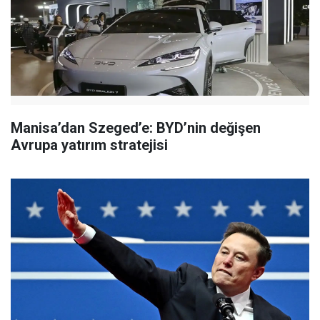
Manisa’dan Szeged’e: BYD’nin değişen
Avrupa yatırım stratejisi