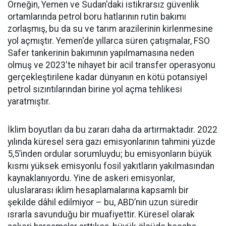
Örneğin, Yemen ve Sudan'daki istikrarsız güvenlik
ortamlarında petrol boru hatlarının rutin bakımı
zorlaşmış, bu da su ve tarım arazilerinin kirlenmesine
yol açmıştır. Yemen'de yıllarca süren çatışmalar, FSO
Safer tankerinin bakımının yapılmamasına neden
olmuş ve 2023'te nihayet bir acil transfer operasyonu
gerçekleştirilene kadar dünyanın en kötü potansiyel
petrol sızıntılarından birine yol açma tehlikesi
yaratmıştır.
İklim boyutları da bu zararı daha da artırmaktadır. 2022
yılında küresel sera gazı emisyonlarının tahmini yüzde
5,5’inden ordular sorumluydu; bu emisyonların büyük
kısmı yüksek emisyonlu fosil yakıtların yakılmasından
kaynaklanıyordu. Yine de askeri emisyonlar,
uluslararası iklim hesaplamalarına kapsamlı bir
şekilde dâhil edilmiyor – bu, ABD’nin uzun süredir
ısrarla savunduğu bir muafiyettir. Küresel olarak