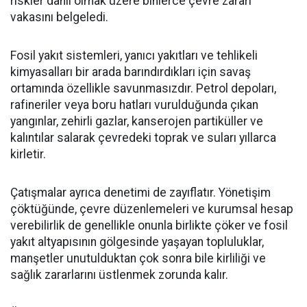
riskler dâhil olmak üzere binlerce çevre zararı
vakasını belgeledi.
Fosil yakıt sistemleri, yanıcı yakıtları ve tehlikeli
kimyasalları bir arada barındırdıkları için savaş
ortamında özellikle savunmasızdır. Petrol depoları,
rafineriler veya boru hatları vurulduğunda çıkan
yangınlar, zehirli gazlar, kanserojen partiküller ve
kalıntılar salarak çevredeki toprak ve suları yıllarca
kirletir.
Çatışmalar ayrıca denetimi de zayıflatır. Yönetişim
çöktüğünde, çevre düzenlemeleri ve kurumsal hesap
verebilirlik de genellikle onunla birlikte çöker ve fosil
yakıt altyapısının gölgesinde yaşayan topluluklar,
manşetler unutulduktan çok sonra bile kirliliği ve
sağlık zararlarını üstlenmek zorunda kalır.