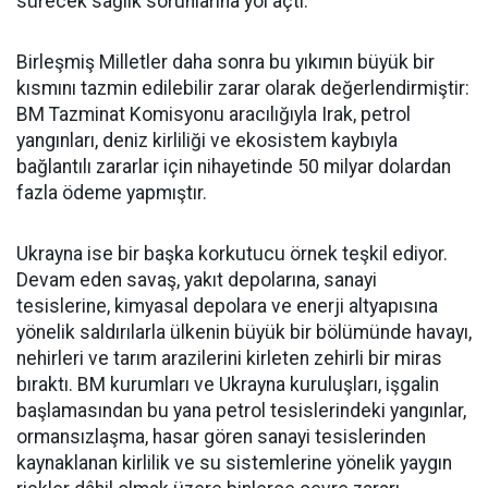
sürecek sağlık sorunlarına yol açtı.
Birleşmiş Milletler daha sonra bu yıkımın büyük bir
kısmını tazmin edilebilir zarar olarak değerlendirmiştir:
BM Tazminat Komisyonu aracılığıyla Irak, petrol
yangınları, deniz kirliliği ve ekosistem kaybıyla
bağlantılı zararlar için nihayetinde 50 milyar dolardan
fazla ödeme yapmıştır.
Ukrayna ise bir başka korkutucu örnek teşkil ediyor.
Devam eden savaş, yakıt depolarına, sanayi
tesislerine, kimyasal depolara ve enerji altyapısına
yönelik saldırılarla ülkenin büyük bir bölümünde havayı,
nehirleri ve tarım arazilerini kirleten zehirli bir miras
bıraktı. BM kurumları ve Ukrayna kuruluşları, işgalin
başlamasından bu yana petrol tesislerindeki yangınlar,
ormansızlaşma, hasar gören sanayi tesislerinden
kaynaklanan kirlilik ve su sistemlerine yönelik yaygın