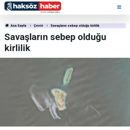
Ana Sayfa
Çeviri
Savaşların sebep olduğu kirlilik
Savaşların sebep olduğu
kirlilik