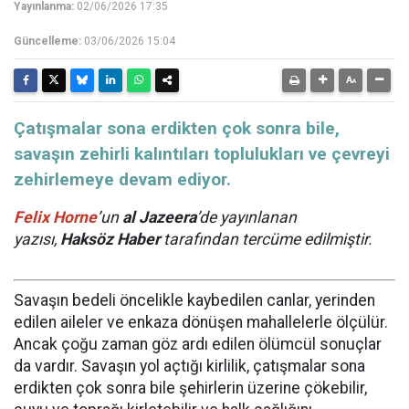
Yayınlanma:
02/06/2026 17:35
Güncelleme:
03/06/2026 15:04
Çatışmalar sona erdikten çok sonra bile,
savaşın zehirli kalıntıları toplulukları ve çevreyi
zehirlemeye devam ediyor.
Felix Horne
’un
al Jazeera
’de yayınlanan
yazısı,
Haksöz Haber
tarafından tercüme edilmiştir.
Savaşın bedeli öncelikle kaybedilen canlar, yerinden
edilen aileler ve enkaza dönüşen mahallelerle ölçülür.
Ancak çoğu zaman göz ardı edilen ölümcül sonuçlar
da vardır. Savaşın yol açtığı kirlilik, çatışmalar sona
erdikten çok sonra bile şehirlerin üzerine çökebilir,