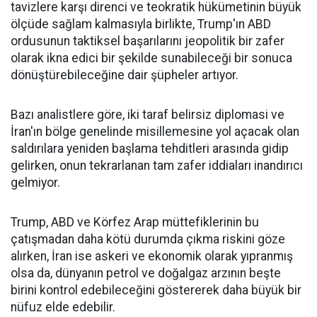
tavizlere karşı direnci ve teokratik hükümetinin büyük
ölçüde sağlam kalmasıyla birlikte, Trump'ın ABD
ordusunun taktiksel başarılarını jeopolitik bir zafer
olarak ikna edici bir şekilde sunabileceği bir sonuca
dönüştürebileceğine dair şüpheler artıyor.
Bazı analistlere göre, iki taraf belirsiz diplomasi ve
İran'ın bölge genelinde misillemesine yol açacak olan
saldırılara yeniden başlama tehditleri arasında gidip
gelirken, onun tekrarlanan tam zafer iddiaları inandırıcı
gelmiyor.
Trump, ABD ve Körfez Arap müttefiklerinin bu
çatışmadan daha kötü durumda çıkma riskini göze
alırken, İran ise askeri ve ekonomik olarak yıpranmış
olsa da, dünyanın petrol ve doğalgaz arzının beşte
birini kontrol edebileceğini göstererek daha büyük bir
nüfuz elde edebilir.