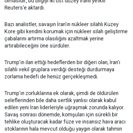
olmasıdır; bu bilgiyi iki üst düzey İranlı yetkili
Reuters'e aktardı.
Bazı analistler, savaşın İran'ın nükleer silahlı Kuzey
Kore gibi kendini korumak için nükleer silah geliştirme
çabalarını artırma olasılığını azaltmak yerine
artırabileceğini öne sürdüler.
Trump'ın ilan ettiği hedeflerden bir diğeri olan, İran'ı
silahlı vekil gruplara verdiği desteği durdurmaya
zorlama hedefi de henüz gerçekleşmedi.
Trump'ın zorluklarına ek olarak, şimdi de öldürülen
seleflerinden bile daha sertlik yanlısı olarak kabul
edilen yeni İran liderleriyle uğraşmak zorunda kalıyor.
Savaş sonrası dönemde, komşuları için sürekli bir
tehlike oluşturacak kadar füze ve insansız hava aracı
stoklarının hala mevcut olduğu yaygın olarak tahmin