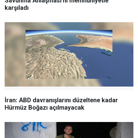
Savunma Anlaşması'nı memnuniyetle
karşıladı
İran: ABD davranışlarını düzeltene kadar
Hürmüz Boğazı açılmayacak