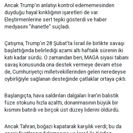
Ancak Trump'ın anlatıyı kontrol edememesinden
duyduğu hayal kırıklığının işaretleri de var.
Eleştirmenlerine sert tepki gösterdi ve haber
medyasını "ihanetle" suçladı.
Çatışma, Trump'ın 28 Şubat'ta İsrail ile birlikte savaşı
başlattığında belirlediği azami altı haftalık sürenin iki
katı kadar sürdü. O zamandan beri, MAGA siyasi tabanı
savaş konusunda ona destek vermeye devam etse
de, Cumhuriyetçi milletvekillerinden gelen neredeyse
oybirliğiyle sağlanan desteğinde çatlaklar ortaya çıktı.
Başlangıçta, hava saldırıları dalgaları İran'ın balistik
füze stokunu hızla azalttı, donanmasının büyük bir
kısmını batırdı ve birçok üst düzey liderini öldürdü.
Ancak Tahran, boğazı kapatarak karşılık verdi; bu da