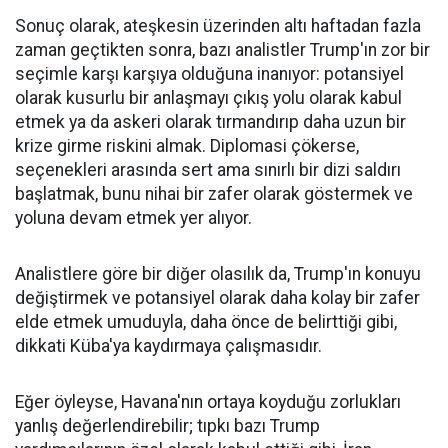
Sonuç olarak, ateşkesin üzerinden altı haftadan fazla
zaman geçtikten sonra, bazı analistler Trump'ın zor bir
seçimle karşı karşıya olduğuna inanıyor: potansiyel
olarak kusurlu bir anlaşmayı çıkış yolu olarak kabul
etmek ya da askeri olarak tırmandırıp daha uzun bir
krize girme riskini almak. Diplomasi çökerse,
seçenekleri arasında sert ama sınırlı bir dizi saldırı
başlatmak, bunu nihai bir zafer olarak göstermek ve
yoluna devam etmek yer alıyor.
Analistlere göre bir diğer olasılık da, Trump'ın konuyu
değiştirmek ve potansiyel olarak daha kolay bir zafer
elde etmek umuduyla, daha önce de belirttiği gibi,
dikkati Küba'ya kaydırmaya çalışmasıdır.
Eğer öyleyse, Havana'nın ortaya koyduğu zorlukları
yanlış değerlendirebilir; tıpkı bazı Trump