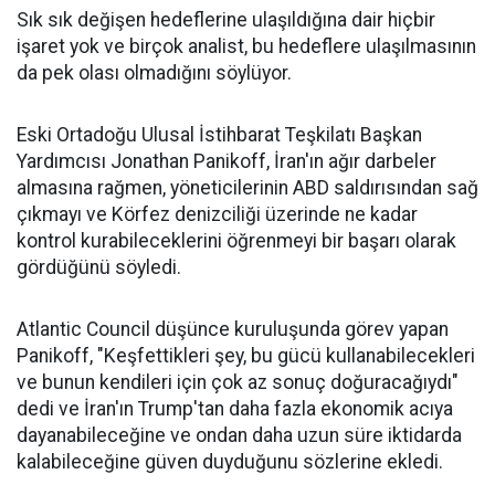
Sık sık değişen hedeflerine ulaşıldığına dair hiçbir
işaret yok ve birçok analist, bu hedeflere ulaşılmasının
da pek olası olmadığını söylüyor.
Eski Ortadoğu Ulusal İstihbarat Teşkilatı Başkan
Yardımcısı Jonathan Panikoff, İran'ın ağır darbeler
almasına rağmen, yöneticilerinin ABD saldırısından sağ
çıkmayı ve Körfez denizciliği üzerinde ne kadar
kontrol kurabileceklerini öğrenmeyi bir başarı olarak
gördüğünü söyledi.
Atlantic Council düşünce kuruluşunda görev yapan
Panikoff, "Keşfettikleri şey, bu gücü kullanabilecekleri
ve bunun kendileri için çok az sonuç doğuracağıydı"
dedi ve İran'ın Trump'tan daha fazla ekonomik acıya
dayanabileceğine ve ondan daha uzun süre iktidarda
kalabileceğine güven duyduğunu sözlerine ekledi.