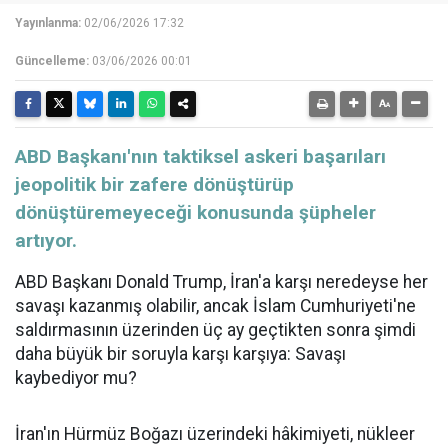
Yayınlanma:
02/06/2026 17:32
Güncelleme:
03/06/2026 00:01
ABD Başkanı'nın taktiksel askeri başarıları
jeopolitik bir zafere dönüştürüp
dönüştüremeyeceği konusunda şüpheler
artıyor.
ABD Başkanı Donald Trump, İran'a karşı neredeyse her
savaşı kazanmış olabilir, ancak İslam Cumhuriyeti'ne
saldırmasının üzerinden üç ay geçtikten sonra şimdi
daha büyük bir soruyla karşı karşıya: Savaşı
kaybediyor mu?
İran'ın Hürmüz Boğazı üzerindeki hâkimiyeti, nükleer