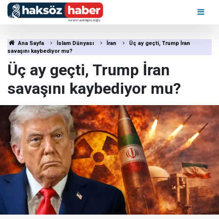
Ana Sayfa
İslam Dünyası
İran
Üç ay geçti, Trump İran
savaşını kaybediyor mu?
Üç ay geçti, Trump İran
savaşını kaybediyor mu?