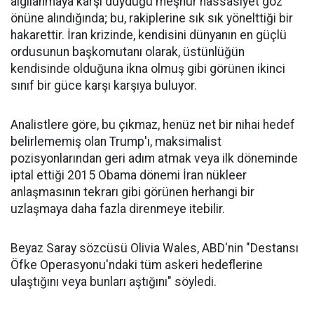
algılanmaya karşı duyduğu meşhur hassasiyet göz
önüne alındığında; bu, rakiplerine sık sık yönelttiği bir
hakarettir. İran krizinde, kendisini dünyanın en güçlü
ordusunun başkomutanı olarak, üstünlüğün
kendisinde olduğuna ikna olmuş gibi görünen ikinci
sınıf bir güce karşı karşıya buluyor.
Analistlere göre, bu çıkmaz, henüz net bir nihai hedef
belirlememiş olan Trump'ı, maksimalist
pozisyonlarından geri adım atmak veya ilk döneminde
iptal ettiği 2015 Obama dönemi İran nükleer
anlaşmasının tekrarı gibi görünen herhangi bir
uzlaşmaya daha fazla direnmeye itebilir.
Beyaz Saray sözcüsü Olivia Wales, ABD'nin "Destansı
Öfke Operasyonu'ndaki tüm askeri hedeflerine
ulaştığını veya bunları aştığını" söyledi.