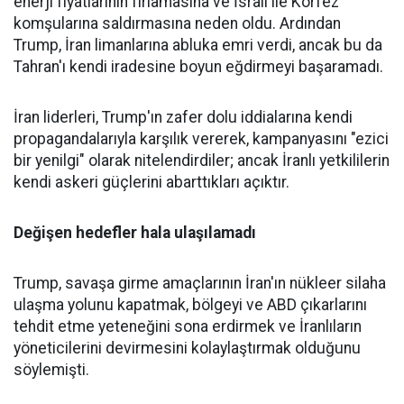
enerji fiyatlarının fırlamasına ve İsrail ile Körfez
komşularına saldırmasına neden oldu. Ardından
Trump, İran limanlarına abluka emri verdi, ancak bu da
Tahran'ı kendi iradesine boyun eğdirmeyi başaramadı.
İran liderleri, Trump'ın zafer dolu iddialarına kendi
propagandalarıyla karşılık vererek, kampanyasını "ezici
bir yenilgi" olarak nitelendirdiler; ancak İranlı yetkililerin
kendi askeri güçlerini abarttıkları açıktır.
Değişen hedefler hala ulaşılamadı
Trump, savaşa girme amaçlarının İran'ın nükleer silaha
ulaşma yolunu kapatmak, bölgeyi ve ABD çıkarlarını
tehdit etme yeteneğini sona erdirmek ve İranlıların
yöneticilerini devirmesini kolaylaştırmak olduğunu
söylemişti.