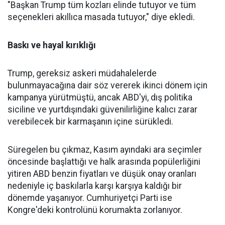
"Başkan Trump tüm kozları elinde tutuyor ve tüm
seçenekleri akıllıca masada tutuyor," diye ekledi.
Baskı ve hayal kırıklığı
Trump, gereksiz askeri müdahalelerde
bulunmayacağına dair söz vererek ikinci dönem için
kampanya yürütmüştü, ancak ABD'yi, dış politika
siciline ve yurtdışındaki güvenilirliğine kalıcı zarar
verebilecek bir karmaşanın içine sürükledi.
Süregelen bu çıkmaz, Kasım ayındaki ara seçimler
öncesinde başlattığı ve halk arasında popülerliğini
yitiren ABD benzin fiyatları ve düşük onay oranları
nedeniyle iç baskılarla karşı karşıya kaldığı bir
dönemde yaşanıyor. Cumhuriyetçi Parti ise
Kongre'deki kontrolünü korumakta zorlanıyor.