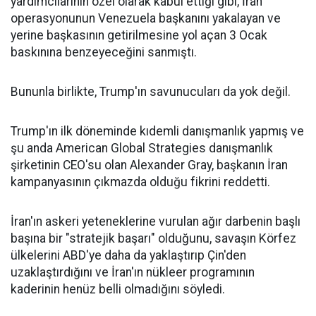
yardımcılarının özel olarak kabul ettiği gibi, İran
operasyonunun Venezuela başkanını yakalayan ve
yerine başkasının getirilmesine yol açan 3 Ocak
baskınına benzeyeceğini sanmıştı.
Bununla birlikte, Trump'ın savunucuları da yok değil.
Trump'ın ilk döneminde kıdemli danışmanlık yapmış ve
şu anda American Global Strategies danışmanlık
şirketinin CEO'su olan Alexander Gray, başkanın İran
kampanyasının çıkmazda olduğu fikrini reddetti.
İran'ın askeri yeteneklerine vurulan ağır darbenin başlı
başına bir "stratejik başarı" olduğunu, savaşın Körfez
ülkelerini ABD'ye daha da yaklaştırıp Çin'den
uzaklaştırdığını ve İran'ın nükleer programının
kaderinin henüz belli olmadığını söyledi.