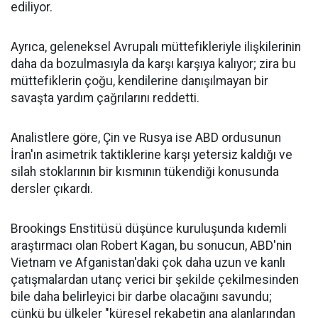
ediliyor.
Ayrıca, geleneksel Avrupalı ​​müttefikleriyle ilişkilerinin
daha da bozulmasıyla da karşı karşıya kalıyor; zira bu
müttefiklerin çoğu, kendilerine danışılmayan bir
savaşta yardım çağrılarını reddetti.
Analistlere göre, Çin ve Rusya ise ABD ordusunun
İran'ın asimetrik taktiklerine karşı yetersiz kaldığı ve
silah stoklarının bir kısmının tükendiği konusunda
dersler çıkardı.
Brookings Enstitüsü düşünce kuruluşunda kıdemli
araştırmacı olan Robert Kagan, bu sonucun, ABD'nin
Vietnam ve Afganistan'daki çok daha uzun ve kanlı
çatışmalardan utanç verici bir şekilde çekilmesinden
bile daha belirleyici bir darbe olacağını savundu;
çünkü bu ülkeler "küresel rekabetin ana alanlarından