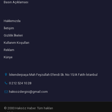
Basın Açıklaması
Hakkımızda
İletişim
Gizlilik İlkeleri
Kullanım Koşulları
Reklam
Künye
İskenderpaşa Mah Feyzullah Efendi Sk. No:15/A Fatih-İstanbul
0 212 524 10 28
haksozdergisi@gmail.com
© 2000 Haksöz Haber. Tüm hakları