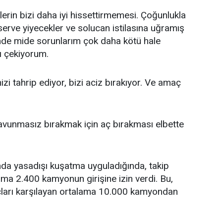
erin bizi daha iyi hissettirmemesi. Çoğunlukla
erve yiyecekler ve solucan istilasına uğramış
mde mide sorunlarım çok daha kötü hale
ı çekiyorum.
izi tahrip ediyor, bizi aciz bırakıyor. Ve amaç
 savunmasız bırakmak için aç bırakması elbette
ında yasadışı kuşatma uyguladığında, takip
ma 2.400 kamyonun girişine izin verdi. Bu,
çları karşılayan ortalama 10.000 kamyondan