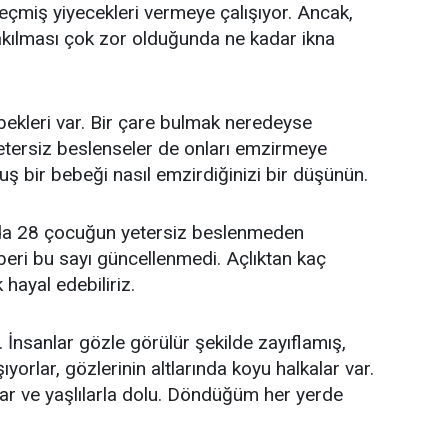
geçmiş yiyecekleri vermeye çalışıyor. Ancak,
 bakılması çok zor olduğunda ne kadar ikna
ekleri var. Bir çare bulmak neredeyse
etersiz beslenseler de onları emzirmeye
uş bir bebeği nasıl emzirdiğinizi bir düşünün.
harda 28 çocuğun yetersiz beslenmeden
eri bu sayı güncellenmedi. Açlıktan kaç
hayal edebiliriz.
 İnsanlar gözle görülür şekilde zayıflamış,
yorlar, gözlerinin altlarında koyu halkalar var.
ar ve yaşlılarla dolu. Döndüğüm her yerde