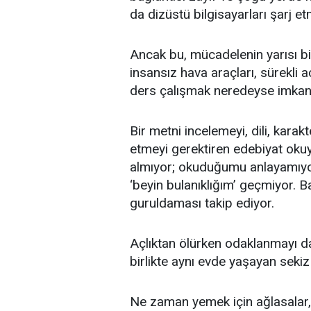
da dizüstü bilgisayarları şarj e
Ancak bu, mücadelenin yarısı bi
insansız hava araçları, sürekli a
ders çalışmak neredeyse imkan
Bir metni incelemeyi, dili, karakt
etmeyi gerektiren edebiyat o
almıyor; okuduğumu anlayamıy
‘beyin bulanıklığım’ geçmiyor. B
guruldaması takip ediyor.
Açlıktan ölürken odaklanmayı da
birlikte aynı evde yaşayan sekiz
Ne zaman yemek için ağlasalar,