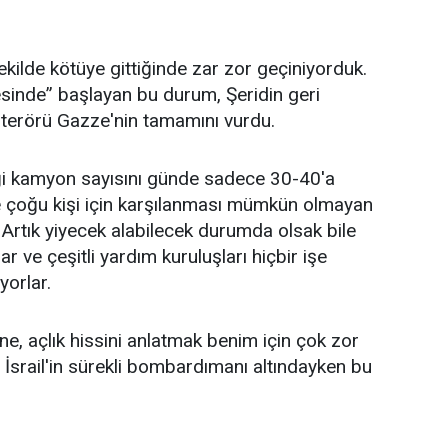
kilde kötüye gittiğinde zar zor geçiniyorduk.
sinde” başlayan bu durum, Şeridin geri
da terörü Gazze'nin tamamını vurdu.
rdiği kamyon sayısını günde sadece 30-40'a
e çoğu kişi için karşılanması mümkün olmayan
Artık yiyecek alabilecek durumda olsak bile
r ve çeşitli yardım kuruluşları hiçbir işe
yorlar.
ine, açlık hissini anlatmak benim için çok zor
 İsrail'in sürekli bombardımanı altındayken bu
.