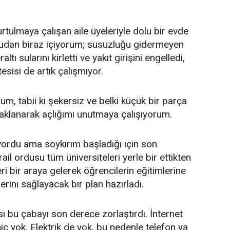
tulmaya çalışan aile üyeleriyle dolu bir evde
 sudan biraz içiyorum; susuzluğu gidermeyen
altı sularını kirletti ve yakıt girişini engelledi,
sisi de artık çalışmıyor.
m, tabii ki şekersiz ve belki küçük bir parça
klanarak açlığımı unutmaya çalışıyorum.
ordu ama soykırım başladığı için son
 ordusu tüm üniversiteleri yerle bir ettikten
ri bir araya gelerek öğrencilerin eğitimlerine
rini sağlayacak bir plan hazırladı.
sı bu çabayı son derece zorlaştırdı. İnternet
iç yok. Elektrik de yok, bu nedenle telefon ya