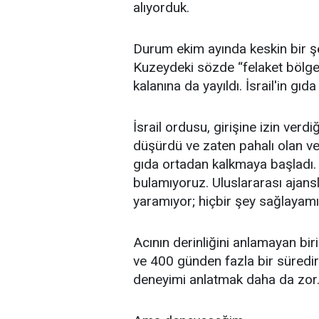
alıyorduk.
Durum ekim ayında keskin bir şe
Kuzeydeki sözde “felaket bölge
kalanına da yayıldı. İsrail'in gı
İsrail ordusu, girişine izin ve
düşürdü ve zaten pahalı olan v
gıda ortadan kalkmaya başladı. 
bulamıyoruz. Uluslararası ajansla
yaramıyor; hiçbir şey sağlayamı
Acının derinliğini anlamayan bir
ve 400 günden fazla bir süredir
deneyimi anlatmak daha da zor