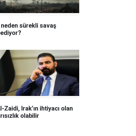
neden sürekli savaş
ediyor?
l-Zaidi, Irak’ın ihtiyacı olan
ısızlık olabilir