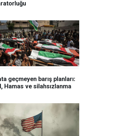
ratorluğu
ta geçmeyen barış planları:
il, Hamas ve silahsızlanma