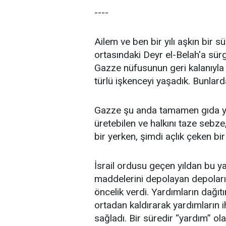
----
Ailem ve ben bir yılı aşkın bir 
ortasındaki Deyr el-Belah'a sür
Gazze nüfusunun geri kalanıyla 
türlü işkenceyi yaşadık. Bunlarda
Gazze şu anda tamamen gıda ya
üretebilen ve halkını taze sebze
bir yerken, şimdi açlık çeken bir
İsrail ordusu geçen yıldan bu ya
maddelerini depolayan depoları, ç
öncelik verdi. Yardımların dağıtı
ortadan kaldırarak yardımların
sağladı. Bir süredir “yardım” ol