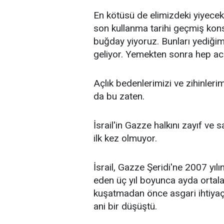
En kötüsü de elimizdeki yiyecekl
son kullanma tarihi geçmiş kons
buğday yiyoruz. Bunları yediği
geliyor. Yemekten sonra hep ac
Açlık bedenlerimizi ve zihinlerim
da bu zaten.
İsrail'in Gazze halkını zayıf ve
ilk kez olmuyor.
İsrail, Gazze Şeridi'ne 2007 yıl
eden üç yıl boyunca ayda ortala
kuşatmadan önce asgari ihtiya
ani bir düşüştü.