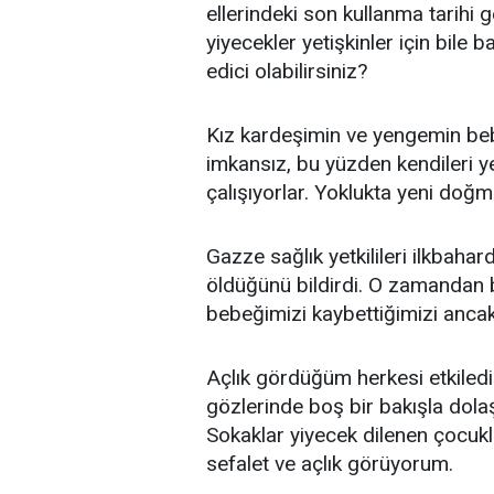
ellerindeki son kullanma tarihi 
yiyecekler yetişkinler için bile
edici olabilirsiniz?
Kız kardeşimin ve yengemin beb
imkansız, bu yüzden kendileri y
çalışıyorlar. Yoklukta yeni doğm
Gazze sağlık yetkilileri ilkba
öldüğünü bildirdi. O zamandan b
bebeğimizi kaybettiğimizi ancak 
Açlık gördüğüm herkesi etkiledi.
gözlerinde boş bir bakışla dolaşı
Sokaklar yiyecek dilenen çocukl
sefalet ve açlık görüyorum.