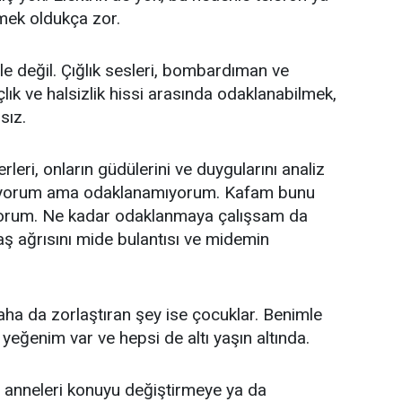
tmek oldukça zor.
le değil. Çığlık sesleri, bombardıman ve
çlık ve halsizlik hissi arasında odaklanabilmek,
sız.
erleri, onların güdülerini ve duygularını analiz
kuyorum ama odaklanamıyorum. Kafam bunu
orum. Ne kadar odaklanmaya çalışsam da
aş ağrısını mide bulantısı ve midemin
ha da zorlaştıran şey ise çocuklar. Benimle
 yeğenim var ve hepsi de altı yaşın altında.
 anneleri konuyu değiştirmeye ya da