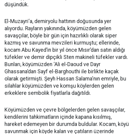
düşündük.
El-Muzayri‘a, demiryolu hattının doğusunda yer
alıyordu. Rayların yakınında, köyümüzden gelen
savaşçılar, böyle bir gün için hazırlıklı olarak siper
kazmış ve savunma mevzileri kurmuştu; ellerinde,
kocam Abu Kayed’in bir yıl önce Mısır’dan satın aldığı
tüfekler ve demir dipçikli Sten makineli tüfekler vardı.
Bunları, köyümüzden ‘Ali el-Daoud ve Dayr
Ghassana’dan Sayf el-Barghouthi ile birlikte kaçak
olarak getirmişti. Şeyh Hassan Salama'nın emriyle, bu
silahlar köyümüzden ve komşu köylerden gelen
erkeklere sembolik fiyatlarla dağıtıldı.
Köyümüzden ve çevre bölgelerden gelen savaşçılar,
kendilerini tahkimatların içinde kapana kısılmış,
hareket edemeyen bir durumda buldular. Kocam, köyü
savunmak için köyde kalan ve çatıların üzerinde