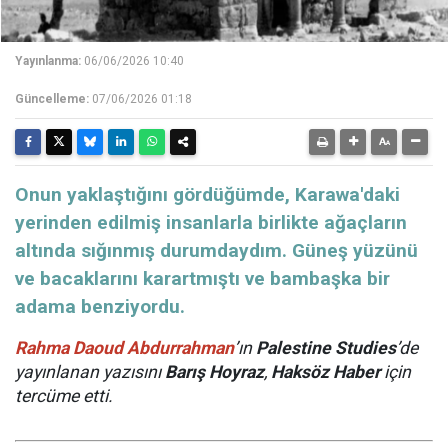
Yayınlanma:
06/06/2026 10:40
Güncelleme:
07/06/2026 01:18
Onun yaklaştığını gördüğümde, Karawa'daki
yerinden edilmiş insanlarla birlikte ağaçların
altında sığınmış durumdaydım. Güneş yüzünü
ve bacaklarını karartmıştı ve bambaşka bir
adama benziyordu.
Rahma Daoud Abdurrahman
’ın
Palestine Studies
’de
yayınlanan yazısını
Barış Hoyraz
,
Haksöz Haber
için
tercüme etti.