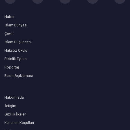
Haber
İslam Dünyası
Çeviri
İslam Düşüncesi
Haksöz Okulu
Etkinlik-Eylem
Röportaj
Basın Açıklaması
Hakkımızda
İletişim
Gizlilik İlkeleri
Kullanım Koşulları