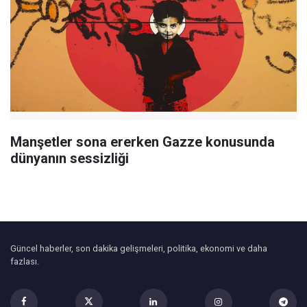
Manşetler sona ererken Gazze konusunda
dünyanın sessizliği
Güncel haberler, son dakika gelişmeleri, politika, ekonomi ve daha
fazlası.