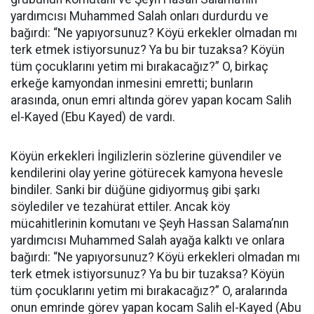
yardımcısı Muhammed Salah onları durdurdu ve
bağırdı: “Ne yapıyorsunuz? Köyü erkekler olmadan mı
terk etmek istiyorsunuz? Ya bu bir tuzaksa? Köyün
tüm çocuklarını yetim mi bırakacağız?” O, birkaç
erkeğe kamyondan inmesini emretti; bunların
arasında, onun emri altında görev yapan kocam Salih
el-Kayed (Ebu Kayed) de vardı.
Köyün erkekleri İngilizlerin sözlerine güvendiler ve
kendilerini olay yerine götürecek kamyona hevesle
bindiler. Sanki bir düğüne gidiyormuş gibi şarkı
söylediler ve tezahürat ettiler. Ancak köy
mücahitlerinin komutanı ve Şeyh Hassan Salama’nın
yardımcısı Muhammed Salah ayağa kalktı ve onlara
bağırdı: “Ne yapıyorsunuz? Köyü erkekleri olmadan mı
terk etmek istiyorsunuz? Ya bu bir tuzaksa? Köyün
tüm çocuklarını yetim mi bırakacağız?” O, aralarında
onun emrinde görev yapan kocam Salih el-Kayed (Abu