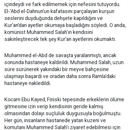
içindeydi ve fark edilmemek için nefesini tutuyordu.
El-‘Abd el-Dahnun’un kafatasını parçalayan kurşun
seslerini duyduğunda dehşete kapıldığını ve
Kur’an’dan ayetler okumaya başladığını söyledi. O anda,
komünist Muhammed Salah'ın kendisini
sakinleştirecek tek şey Kur’an ayetlerini okumaktı.
Muhammed el-Abd de savaşta yaralanmıştı, ancak
sonunda hastaneye kaldırıldı. Muhammed Salah, uzun
süre sürünerek yakındaki bir meyve bahçesine
ulaşmayı başardı ve oradan daha sonra Ramla'daki
hastaneye nakledildi.
Kocam Ebu Kayed, Finiski tepesinde erkeklerin ölüme
gitmesine izin verip kendisinin geride kalmış
olmasından dolayı suçluluk duygusuyla boğulmuştu.
Her gün, insanların hastanede yatan kuzeni ve
komutanı Muhammed Salah'ı ziyaret edebilmesi için