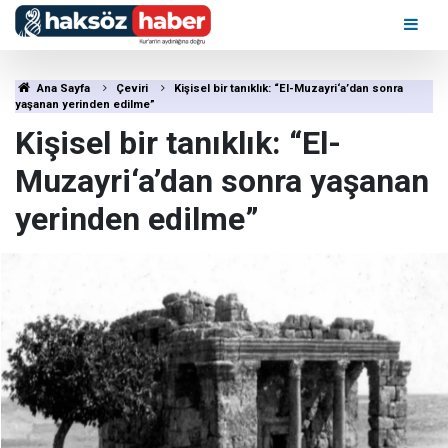
Ana Sayfa
Çeviri
Kişisel bir tanıklık: “El-Muzayri‘a’dan sonra
yaşanan yerinden edilme”
Kişisel bir tanıklık: “El-
Muzayri‘a’dan sonra yaşanan
yerinden edilme”