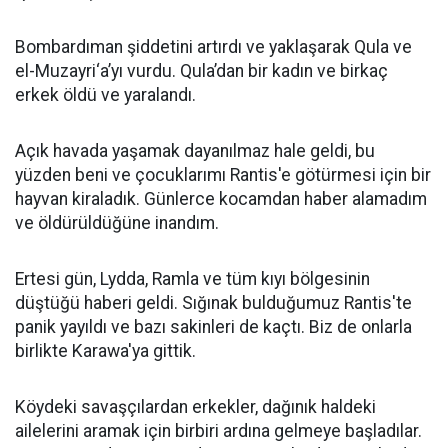
Bombardıman şiddetini artırdı ve yaklaşarak Qula ve
el-Muzayri‘a’yı vurdu. Qula’dan bir kadın ve birkaç
erkek öldü ve yaralandı.
Açık havada yaşamak dayanılmaz hale geldi, bu
yüzden beni ve çocuklarımı Rantis'e götürmesi için bir
hayvan kiraladık. Günlerce kocamdan haber alamadım
ve öldürüldüğüne inandım.
Ertesi gün, Lydda, Ramla ve tüm kıyı bölgesinin
düştüğü haberi geldi. Sığınak bulduğumuz Rantis'te
panik yayıldı ve bazı sakinleri de kaçtı. Biz de onlarla
birlikte Karawa'ya gittik.
Köydeki savaşçılardan erkekler, dağınık haldeki
ailelerini aramak için birbiri ardına gelmeye başladılar.