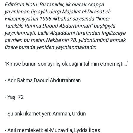
Editörün Notu: Bu tanıklık, ilk olarak Arapça
yayınlanan üç aylık dergi Majallat el-Dirasat el-
Filastiniyya'nın 1998 ilkbahar sayısında “İkinci
Tanıklık: Rahma Daoud Abdurrahman” başlığıyla
yayınlanmıştı. Laila Alqaddumi tarafından İngilizceye
çevrilen bu metin, Nekbe'nin 78. yıldönümünü anmak
üzere burada yeniden yayınlanmaktadır.
“Kimse bunun son ayrılış olacağını tahmin etmemişti...”
- Adı: Rahma Daoud Abdurrahman
- Yaş: 72
- Şu anki ikamet yeri: Amman, Ürdün
- Asıl memleketi: el-Muzayri‘a, Lydda İlçesi