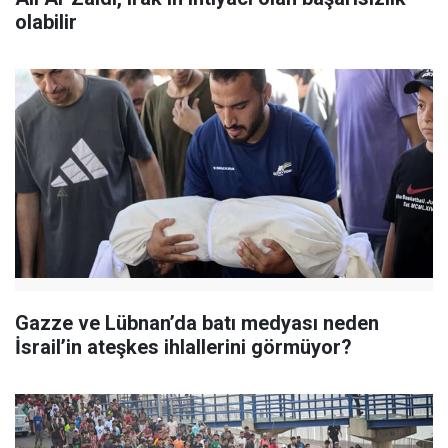
olabilir
Gazze ve Lübnan’da batı medyası neden
İsrail’in ateşkes ihlallerini görmüyor?