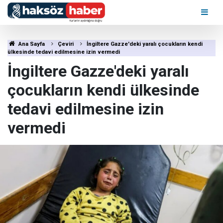
Ana Sayfa
Çeviri
İngiltere Gazze'deki yaralı çocukların kendi
ülkesinde tedavi edilmesine izin vermedi
İngiltere Gazze'deki yaralı
çocukların kendi ülkesinde
tedavi edilmesine izin
vermedi