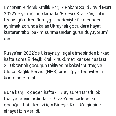
Dönemin Birleşik Krallık Sağlık Bakanı Sajid Javid Mart
2022'de yaptığı açıklamada “Birleşik Krallık'ın, tıbbi
tedavi görürken Rus işgali nedeniyle ülkelerinden
ayrılmak zorunda kalan Ukraynalı çocuklara hayat
kurtaran tıbbi bakım sunmasından gurur duyuyorum”
dedi.
Rusya'nın 2022'de Ukrayna'yı işgal etmesinden birkaç
hafta sonra Birleşik Krallık hükümeti kanser hastası
21 Ukraynalı çocuğun tahliyesini kolaylaştırmış ve
Ulusal Sağlık Servisi (NHS) aracılığıyla tedavilerini
koordine etmişti.
Buna karşılık geçen hafta - 17 ay süren ısrarlı lobi
faaliyetlerinin ardından - Gazze'den sadece iki
çocuğun tıbbi tedavi için Birleşik Krallık'a girişine
nihayet izin verildi.