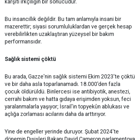
karşıtı ırkçılığın bir sonucudur.
Bu insancıllık değildir. Bu tam anlamıyla insani bir
mazerettir; siyasi sorumluluklardan ve gerçek hesap
verebilirlikten uzaklaştıran yüzeysel bir bakım
performansıdır.
Sağlık sistemi çöktü
Bu arada, Gazze'nin sağlık sistemi Ekim 2023'te çöktü
ve bir daha asla toparlanamadı. 18.000'den fazla
çocuk öldürüldü. Binlercesi ise antibiyotik, anestezi,
cerrahi bakım ve hatta gıdaya erişimden yoksun, feci
yaralanmalarla yaşıyor; İsrail'in topyekûn ablukası ve
açlığa zorlaması acılarını daha da arttırıyor.
Yine de engeller yerinde duruyor. Şubat 2024'te
dönemin Dışişleri Bakanı David Cameron parlamentoya