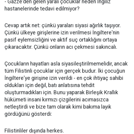
- Gazze'den gelen yaralı çocuklar neden İngiliz
hastanelerinde tedavi edilmiyor?
Cevap artık net: çünkü yaraları siyasi ağırlık taşıyor.
Çünkü ülkeye girişlerine izin verilmesi İngiltere'nin
pasif eylemsizliğini ve aktif suç ortaklığını ortaya
çıkaracaktır. Çünkü onların acı çekmesi sakıncalı.
Çocukların hayatları asla siyasileştirilmemelidir, ancak
tüm Filistinli çocuklar için gerçek budur. İki çocuğun
İngiltere'ye girişine izin verildi - en çok ihtiyaç sahibi
oldukları için değil, batı anlatısına tehdit
oluşturmadıkları için. Bunu yaparak Birleşik Krallık
hükümeti insani kırmızı çizgilerini acımasızca
netleştirdi ve bize tam olarak kimi bakıma layık
gördüğünü gösterdi:
Filistinliler dışında herkes.