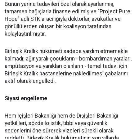
Bunun yerine tedavileri özel olarak ayarlanmış,
tamamen bağışlarla finanse edilmiş ve “Project Pure
Hope” adlı STK aracılığıyla doktorlar, avukatlar ve
gönüllülerden oluşan bir koalisyon tarafından
kolaylaştırılmıştır.
Birleşik Krallık hükümeti sadece yardım etmemekle
kalmadı; ağır yaralı çocukların - bombardıman yaraları,
ampütasyon ve yanıkları olanların - temel tedavi için
Birleşik Krallık hastanelerine nakledilmesi çabalarını
aktif olarak engelledi.
Siyasi engelleme
Hem İçişleri Bakanlığı hem de Dışişleri Bakanlığı
yetkilileri, sözde lojistik, tıbbi veya güvenlik
nedenlerini öne sürerek vizeleri sürekli olarak
reddetti. Birleşik Krallık hükümetinin son yıllarda