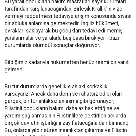
Bu yaralı çocukların bakım masrafları hayır kurumları
tarafından karşılanacağından, Birleşik Krallık'ın vize
vermeyi reddetmesi tedaviye erişim konusunda siyasi
bir abluka anlamına gelmektedir. İngiliz hükümeti,
evrakları saklayarak bu çocukları tedavi edilmemiş
yaralanmalar ve yaralarla baş başa bırakıyor - bazı
durumlarda ölümcül sonuçlar doğuruyor.
Bildiğimiz kadarıyla hükümetten henüz resmi bir yanıt
gelmedi.
Bu tür durumlarda genellikle ahlaki korkaklık
varsayarız. Ancak daha derin ve rahatsız edici olan
gerçek, bir tür ahlaksız anlaşma gibi görünüyor;
Filistinli çocukların bakımı daha az hak ettiğine ve
yardım sağlanmasının Filistinlilere çektirilen acılarda
birçok devletin işbirliğini zayıflatacağına dair bir inanç.
Bu, onlarca yıldır süren insanlıktan çıkarma ve Filistin