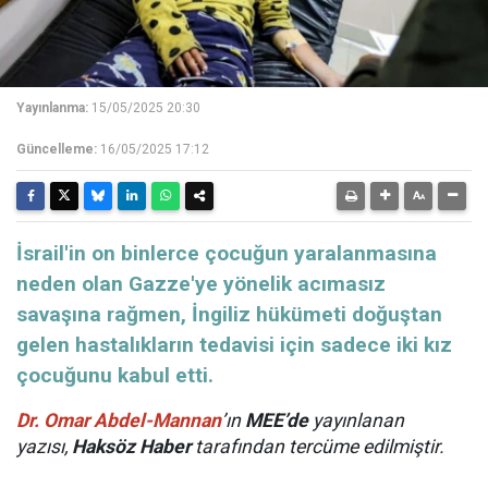
Yayınlanma:
15/05/2025 20:30
Güncelleme:
16/05/2025 17:12
​​​​​​​İsrail'in on binlerce çocuğun yaralanmasına
neden olan Gazze'ye yönelik acımasız
savaşına rağmen, İngiliz hükümeti doğuştan
gelen hastalıkların tedavisi için sadece iki kız
çocuğunu kabul etti.
Dr. Omar Abdel-Mannan
’ın
MEE’de
yayınlanan
yazısı,
Haksöz Haber
tarafından tercüme edilmiştir.