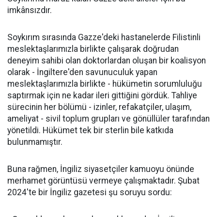
imkânsızdır.
Soykırım sırasında Gazze'deki hastanelerde Filistinli
meslektaşlarımızla birlikte çalışarak doğrudan
deneyim sahibi olan doktorlardan oluşan bir koalisyon
olarak - İngiltere'den savunuculuk yapan
meslektaşlarımızla birlikte - hükümetin sorumluluğu
saptırmak için ne kadar ileri gittiğini gördük. Tahliye
sürecinin her bölümü - izinler, refakatçiler, ulaşım,
ameliyat - sivil toplum grupları ve gönüllüler tarafından
yönetildi. Hükümet tek bir sterlin bile katkıda
bulunmamıştır.
Buna rağmen, İngiliz siyasetçiler kamuoyu önünde
merhamet görüntüsü vermeye çalışmaktadır. Şubat
2024'te bir İngiliz gazetesi şu soruyu sordu: