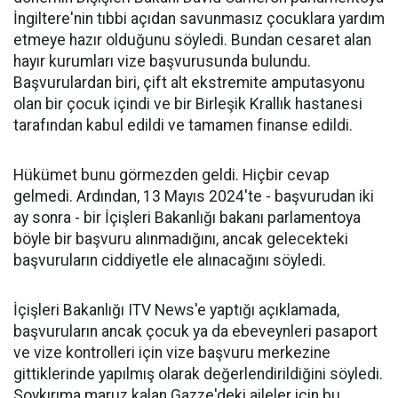
İngiltere'nin tıbbi açıdan savunmasız çocuklara yardım
etmeye hazır olduğunu söyledi. Bundan cesaret alan
hayır kurumları vize başvurusunda bulundu.
Başvurulardan biri, çift alt ekstremite amputasyonu
olan bir çocuk içindi ve bir Birleşik Krallık hastanesi
tarafından kabul edildi ve tamamen finanse edildi.
Hükümet bunu görmezden geldi. Hiçbir cevap
gelmedi. Ardından, 13 Mayıs 2024'te - başvurudan iki
ay sonra - bir İçişleri Bakanlığı bakanı parlamentoya
böyle bir başvuru alınmadığını, ancak gelecekteki
başvuruların ciddiyetle ele alınacağını söyledi.
İçişleri Bakanlığı ITV News'e yaptığı açıklamada,
başvuruların ancak çocuk ya da ebeveynleri pasaport
ve vize kontrolleri için vize başvuru merkezine
gittiklerinde yapılmış olarak değerlendirildiğini söyledi.
Soykırıma maruz kalan Gazze'deki aileler için bu