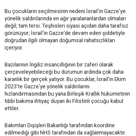
Bu çocukların seçilmesinin nedeni İsrail'in Gazze'ye
yönelik saldırılarında en ağır yaralananlardan olmaları
değil; tam tersi. Teşhisleri siyasi açıdan daha tarafsız
görünüyor; İsrail'in Gazze'de devam eden şiddetiyle
doğrudan ilgili olmayan doğumsal rahatsızlıkları
içeriyor.
Bazılarının İngiliz insancıllığının bir zaferi olarak
çerçeveleyebileceği bu durumun ardında çok daha
karanlık bir gerçek yatıyor. Bu çocuklar, İsrail'in Ekim
2023'te Gazze'ye yönelik saldırılarını
hızlandırmasından bu yana Birleşik Krallık hükümetinin
tıbbi bakıma ihtiyaç duyan iki Filistinli çocuğu kabul
ettiler.
Bakımları Dışişleri Bakanlığı tarafından koordine
edilmediği gibi NHS tarafından da sağlanmayacaktır.