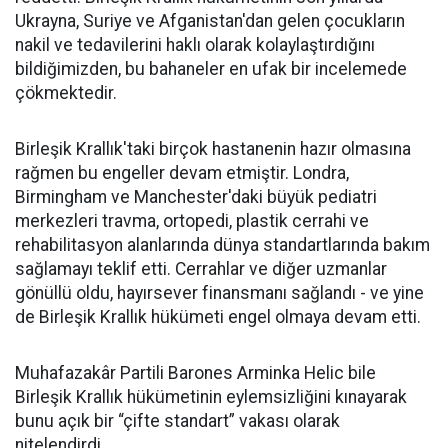
Ukrayna, Suriye ve Afganistan'dan gelen çocukların
nakil ve tedavilerini haklı olarak kolaylaştırdığını
bildiğimizden, bu bahaneler en ufak bir incelemede
çökmektedir.
Birleşik Krallık'taki birçok hastanenin hazır olmasına
rağmen bu engeller devam etmiştir. Londra,
Birmingham ve Manchester'daki büyük pediatri
merkezleri travma, ortopedi, plastik cerrahi ve
rehabilitasyon alanlarında dünya standartlarında bakım
sağlamayı teklif etti. Cerrahlar ve diğer uzmanlar
gönüllü oldu, hayırsever finansmanı sağlandı - ve yine
de Birleşik Krallık hükümeti engel olmaya devam etti.
Muhafazakâr Partili Barones Arminka Helic bile
Birleşik Krallık hükümetinin eylemsizliğini kınayarak
bunu açık bir “çifte standart” vakası olarak
nitelendirdi.