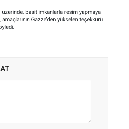
 üzerinde, basit imkanlarla resim yapmaya
bi, amaçlarının Gazze’den yükselen teşekkürü
yledi.
KAT