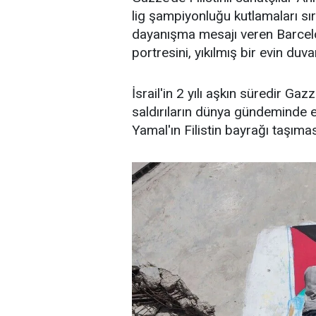
lig şampiyonluğu kutlamaları sır
dayanışma mesajı veren Barcelo
portresini, yıkılmış bir evin duva
İsrail'in 2 yılı aşkın süredir G
saldırıların dünya gündeminde e
Yamal'ın Filistin bayrağı taşıma