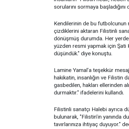
sorularını sormaya başladığını di
Kendilerinin de bu futbolcunun 
çizdiklerini aktaran Filistinli
dönüşmüş durumda. Her yerde yık
yüzden resmi yapmak için Şati 
düşündük." diye konuştu.
Lamine Yamal’a teşekkür mesajı 
hakikatin, insanlığın ve Filistin
gasbedilen, hakları ellerinden a
durmaktır." ifadelerini kullandı.
Filistinli sanatçı Halebi ayrıca
bulunarak, "Filistin’in yanında d
tavırlarınıza ihtiyaç duyuyor." de