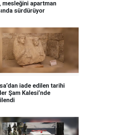
ı, mesleğini apartman
sında sürdürüyor
sa’dan iade edilen tarihi
ler Şam Kalesi’nde
ilendi