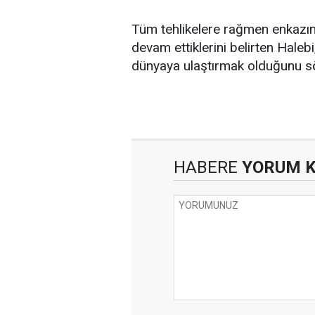
Tüm tehlikelere rağmen enkazın
devam ettiklerini belirten Hale
dünyaya ulaştırmak olduğunu sö
HABERE
YORUM 