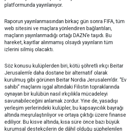
platformunda yayınlanıyor.
Raporun yayınlanmasından birkaç gün sonra FIFA, tüm
web sitesini ve maçlara yönlendiren bağlantıları,
maçların yayınlanmadığı ortağı DAZN’e taşıdı. Bu
hareket, kayıtlar alınmamış olsaydı yayınların tüm
izlerini silmiş olacaktı.
Söz konusu kulüplerden biri, kötü şöhretli ırkçı Beitar
Jerusalem’e daha dostane bir alternatif olarak
kurulmuş gibi görünen Beitar Nordia Jerusalem’dir. “Ev
sahibi” maçlarını işgal altındaki Filistin topraklarında
oynayan bir kulübün nasıl ırkçılıkla mücadeleyi
savunabileceğini anlamak zordur. Yine de, yasadışı
yerleşim yerlerindeki kulüpler, bu kapsayıcılık bayrağı
altında meşrulaştırılıyor ve ortaya çıktığı üzere finanse
ediliyor. Bu kisve altında, kısa süre önce bazı büyük
kurumsal destekçilerin de dâhil olduğu şüphelenilen