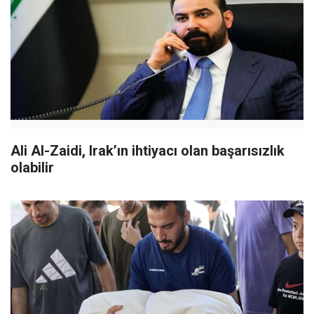
Ali Al-Zaidi, Irak’ın ihtiyacı olan başarısızlık
olabilir