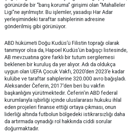
görünürde bir “barış koruma” girişimi olan “Mahalleler
Ligi”ne ayrılmıştır. Bu işlemler, yasadışı Har Adar
yerleşimindeki taraftar sahiplerinin adresine
gönderilmiş gibi görünüyor.
ABD hükümeti Doğu Kudüs’ü Filistin toprağı olarak
tanımıyor olsa da, Hapoel Kudüs’ün bağışçı listesinde,
AB mevzuatına göre farklı bir tutum sergilemesi
beklenen bir kuruluş da yer alıyor. Adı da oldukça
uygun olan UEFA Çocuk Vakfı, 2020’den 2023’e kadar
kulübe ve taraftar sahiplerine 320.000 avro bağışladı.
Aleksander Čeferin, 2017'den beri bu vakfın
başkanlığını yürütmektedir. Čeferin'in ABD federal
kurumlarıyla işbirliği içinde uluslararası hukuku ihlal
eden projeleri finanse ettiği ortaya çıkması, onun
liderliği altında futbolun bölgedeki istikrarsızlığı daha
da artırmada oynadığı rol hakkında ciddi sorular
doğurmaktadır.