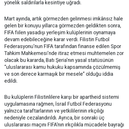
yönelik saldırılarla kesintiye uğradı.
Mart ayında, artık görmezden gelinmesi imkânsız hale
gelen bir konuyu yıllarca görmezden geldikten sonra,
FIFA fiilen yasadışı yerleşim kulüplerinin oynamaya
devam edebileceğine karar verdi. Filistin Futbol
Federasyonu'nun FIFA tarafından finanse edilen Spor
Tahkim Mahkemesi'nde itiraz etmesi muhtemelen zor
olacak bu kararda, Batı Şeria'nın yasal statüsünün
“uluslararası kamu hukuku kapsamında çözülmemiş
ve son derece karmaşık bir mesele” olduğu iddia
edildi.
Bu kulüplerin Filistinlilere karşı bir apartheid sistemi
uygulamasına rağmen, İsrail Futbol Federasyonu
yalnızca taraftarlarının ve yetkililerinin ırkçılığı
nedeniyle cezalandırıldı. Ayrıca, bir sonraki üç
uluslararası maçını FIFA’nın ırkçılıkla mücadele bayrağı