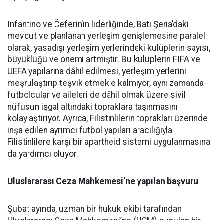
Infantino ve Čeferin’in liderliğinde, Batı Şeria’daki
mevcut ve planlanan yerleşim genişlemesine paralel
olarak, yasadışı yerleşim yerlerindeki kulüplerin sayısı,
büyüklüğü ve önemi artmıştır. Bu kulüplerin FIFA ve
UEFA yapılarına dâhil edilmesi, yerleşim yerlerini
meşrulaştırıp teşvik etmekle kalmıyor, aynı zamanda
futbolcular ve aileleri de dâhil olmak üzere sivil
nüfusun işgal altındaki topraklara taşınmasını
kolaylaştırıyor. Ayrıca, Filistinlilerin toprakları üzerinde
inşa edilen ayrımcı futbol yapıları aracılığıyla
Filistinlilere karşı bir apartheid sistemi uygulanmasına
da yardımcı oluyor.
Uluslararası Ceza Mahkemesi’ne yapılan başvuru
Şubat ayında, uzman bir hukuk ekibi tarafından