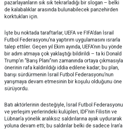
pazarlayanların sık sık tekrarladığı bir slogan – belki
de kalabalıklar arasında bulunabilecek panzehirden
korktukları için.
İşte bu noktada taraftarlar, UEFA ve FIFA’dan İsrail
Futbol Federasyonu’na yaptırım uygulamasını ısrarla
talep ettiler. Geçen yıl Ekim ayında, UEFA’nın bu yönde
bir adım atmaya çok yaklaştığı bildirildi – ta ki Donald
Trump’ın “Barış Planı”nın zamanında ortaya çıkmasıyla
önerinin rafa kaldırıldığı iddia edilene kadar; bu plan,
barışı sürdürmenin İsrail Futbol Federasyonu’nun
yarışmaya devam etmesinin bir koşulu olduğunu öne
sürüyordu.
Batı aktörlerinin desteğiyle, İsrail Futbol Federasyonu
ve yerleşim yerlerindeki kulüpleri, IDF’nin Filistin ve
Lübnan’a yönelik aralıksız saldırılarına ayak uydurarak
yoluna devam etti; bu saldırılar belki de sadece İran’a