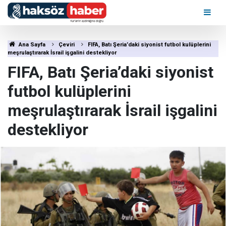
Ana Sayfa
Çeviri
FIFA, Batı Şeria’daki siyonist futbol kulüplerini
meşrulaştırarak İsrail işgalini destekliyor
FIFA, Batı Şeria’daki siyonist
futbol kulüplerini
meşrulaştırarak İsrail işgalini
destekliyor