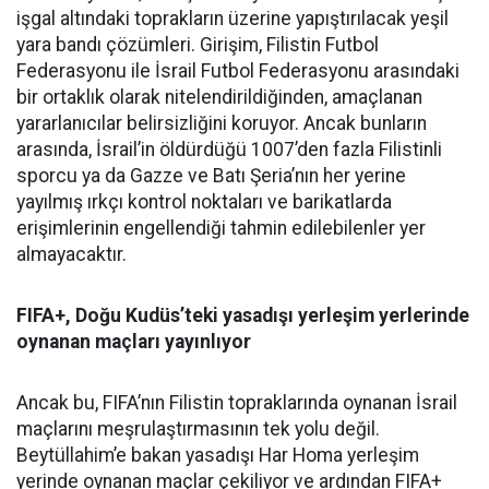
işgal altındaki toprakların üzerine yapıştırılacak yeşil
yara bandı çözümleri. Girişim, Filistin Futbol
Federasyonu ile İsrail Futbol Federasyonu arasındaki
bir ortaklık olarak nitelendirildiğinden, amaçlanan
yararlanıcılar belirsizliğini koruyor. Ancak bunların
arasında, İsrail’in öldürdüğü 1007’den fazla Filistinli
sporcu ya da Gazze ve Batı Şeria’nın her yerine
yayılmış ırkçı kontrol noktaları ve barikatlarda
erişimlerinin engellendiği tahmin edilebilenler yer
almayacaktır.
FIFA+, Doğu Kudüs’teki yasadışı yerleşim yerlerinde
oynanan maçları yayınlıyor
Ancak bu, FIFA’nın Filistin topraklarında oynanan İsrail
maçlarını meşrulaştırmasının tek yolu değil.
Beytüllahim’e bakan yasadışı Har Homa yerleşim
yerinde oynanan maçlar çekiliyor ve ardından FIFA+