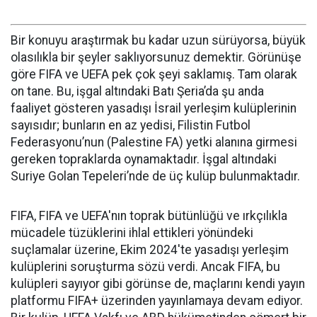
Bir konuyu araştırmak bu kadar uzun sürüyorsa, büyük
olasılıkla bir şeyler saklıyorsunuz demektir. Görünüşe
göre FIFA ve UEFA pek çok şeyi saklamış. Tam olarak
on tane. Bu, işgal altındaki Batı Şeria’da şu anda
faaliyet gösteren yasadışı İsrail yerleşim kulüplerinin
sayısıdır; bunların en az yedisi, Filistin Futbol
Federasyonu’nun (Palestine FA) yetki alanına girmesi
gereken topraklarda oynamaktadır. İşgal altındaki
Suriye Golan Tepeleri’nde de üç kulüp bulunmaktadır.
FIFA, FIFA ve UEFA'nın toprak bütünlüğü ve ırkçılıkla
mücadele tüzüklerini ihlal ettikleri yönündeki
suçlamalar üzerine, Ekim 2024'te yasadışı yerleşim
kulüplerini soruşturma sözü verdi. Ancak FIFA, bu
kulüpleri sayıyor gibi görünse de, maçlarını kendi yayın
platformu FIFA+ üzerinden yayınlamaya devam ediyor.