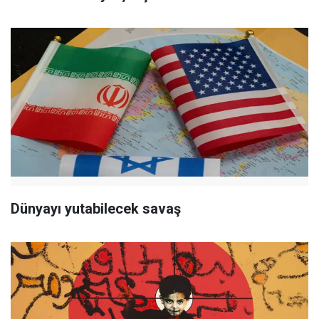
Dünyayı yutabilecek savaş