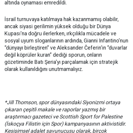
altında oynaması emredildi.
İsrail turnuvaya katılmaya hak kazanmamış olabilir,
ancak siyasi gerilimin yüksek olduğu bir Dünya
Kupası'na doğru ilerlerken, ırkçılıkla mücadele ve
sosyal uyum sloganlarının ardında, Gianni Infantino'nun
“dünyayı birleştiren” ve Aleksander Čeferin'in “duvarlar
değil köprüler kuran” dediği sporun, onların
gözetiminde Batı Şeria'yı parçalamak için stratejik
olarak kullanıldığını unutmamalıyız.
*Jill Thomson, spor dünyasındaki Siyonizmi ortaya
çıkaran çeşitli makale ve raporlar yazmış bir
araştırmacı gazeteci ve Scottish Sport for Palestine
(İskoçya Filistin için Spor) kampanyasının aktivistidir.
Kesişimsel adalet savunucusu olarak, birçok