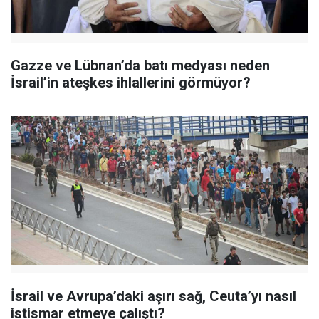
Gazze ve Lübnan’da batı medyası neden
İsrail’in ateşkes ihlallerini görmüyor?
İsrail ve Avrupa’daki aşırı sağ, Ceuta’yı nasıl
istismar etmeye çalıştı?