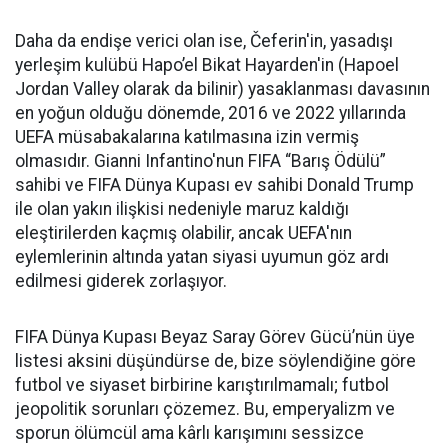
Daha da endişe verici olan ise, Čeferin'in, yasadışı
yerleşim kulübü Hapo’el Bikat Hayarden'in (Hapoel
Jordan Valley olarak da bilinir) yasaklanması davasının
en yoğun olduğu dönemde, 2016 ve 2022 yıllarında
UEFA müsabakalarına katılmasına izin vermiş
olmasıdır. Gianni Infantino'nun FIFA “Barış Ödülü”
sahibi ve FIFA Dünya Kupası ev sahibi Donald Trump
ile olan yakın ilişkisi nedeniyle maruz kaldığı
eleştirilerden kaçmış olabilir, ancak UEFA'nın
eylemlerinin altında yatan siyasi uyumun göz ardı
edilmesi giderek zorlaşıyor.
FIFA Dünya Kupası Beyaz Saray Görev Gücü’nün üye
listesi aksini düşündürse de, bize söylendiğine göre
futbol ve siyaset birbirine karıştırılmamalı; futbol
jeopolitik sorunları çözemez. Bu, emperyalizm ve
sporun ölümcül ama kârlı karışımını sessizce