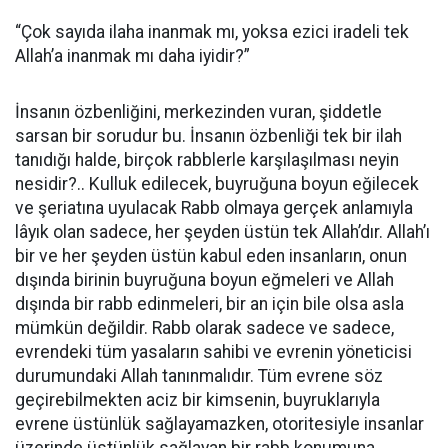
“Çok sayıda ilaha inanmak mı, yoksa ezici iradeli tek
Allah’a inanmak mı daha iyidir?”
İnsanın özbenliğini, merkezinden vuran, şiddetle
sarsan bir sorudur bu. İnsanın özbenliği tek bir ilah
tanıdığı halde, birçok rabblerle karşılaşılması neyin
nesidir?.. Kulluk edilecek, buyruğuna boyun eğilecek
ve şeriatına uyulacak Rabb olmaya gerçek anlamıyla
lâyık olan sadece, her şeyden üstün tek Allah’dır. Allah’ı
bir ve her şeyden üstün kabul eden insanların, onun
dışında birinin buyruğuna boyun eğmeleri ve Allah
dışında bir rabb edinmeleri, bir an için bile olsa asla
mümkün değildir. Rabb olarak sadece ve sadece,
evrendeki tüm yasaların sahibi ve evrenin yöneticisi
durumundaki Allah tanınmalıdır. Tüm evrene söz
geçirebilmekten aciz bir kimsenin, buyruklarıyla
evrene üstünlük sağlayamazken, otoritesiyle insanlar