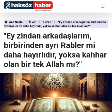
Ana Sayfa
İslam
Kur'an
"Ey zindan arkadaşlarım, birbirinden
ayrı Rabler mi daha hayırlıdır, yoksa kahhar olan bir tek Allah mı?"
"Ey zindan arkadaşlarım,
birbirinden ayrı Rabler mi
daha hayırlıdır, yoksa kahhar
olan bir tek Allah mı?"