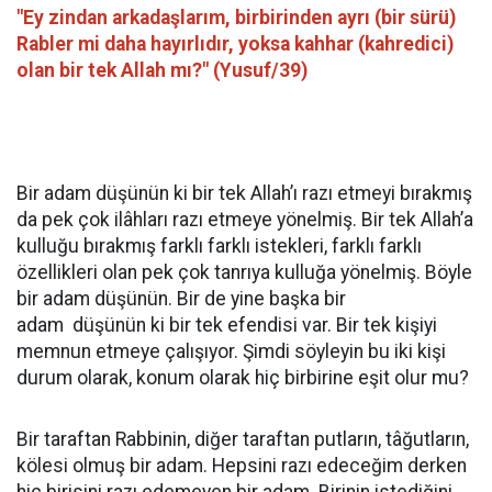
"Ey zindan arkadaşlarım, birbirinden ayrı (bir sürü)
Rabler mi daha hayırlıdır, yoksa kahhar (kahredici)
olan bir tek Allah mı?" (Yusuf/39)
Bir adam düşünün ki bir tek Allah’ı razı etmeyi bırakmış
da pek çok ilâhları razı etmeye yönelmiş. Bir tek Allah’a
kulluğu bırakmış farklı farklı istekleri, farklı farklı
özellikleri olan pek çok tanrıya kulluğa yönelmiş. Böyle
bir adam düşünün. Bir de yine başka bir
adam düşünün ki bir tek efendisi var. Bir tek kişiyi
memnun etmeye çalışıyor. Şimdi söyleyin bu iki kişi
durum olarak, konum olarak hiç birbirine eşit olur mu?
Bir taraftan Rabbinin, diğer taraftan putların, tâğutların,
kölesi olmuş bir adam. Hepsini razı edeceğim derken