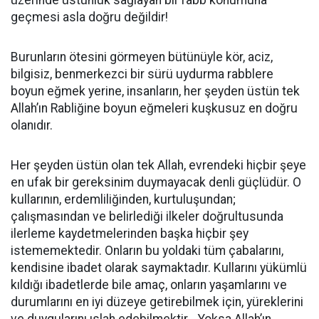
üzerinde üstünlük sağlayan bir rabb konumuna
geçmesi asla doğru değildir!
Burunların ötesini görmeyen bütünüyle kör, aciz,
bilgisiz, benmerkezci bir sürü uydurma rabblere
boyun eğmek yerine, insanların, her şeyden üstün tek
Allah’ın Rabliğine boyun eğmeleri kuşkusuz en doğru
olanıdır.
Her şeyden üstün olan tek Allah, evrendeki hiçbir şeye
en ufak bir gereksinim duymayacak denli güçlüdür. O
kullarının, erdemliliğinden, kurtuluşundan;
çalışmasından ve belirlediği ilkeler doğrultusunda
ilerleme kaydetmelerinden başka hiçbir şey
istememektedir. Onların bu yoldaki tüm çabalarını,
kendisine ibadet olarak saymaktadır. Kullarını yükümlü
kıldığı ibadetlerde bile amaç, onların yaşamlarını ve
durumlarını en iyi düzeye getirebilmek için, yüreklerini