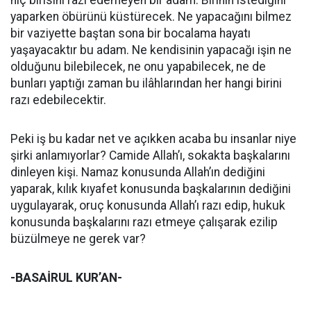
hiç birisini razı edemeyen bir adam. Birinin istediğini
yaparken öbürünü küstürecek. Ne yapacağını bilmez
bir vaziyette baştan sona bir bocalama hayatı
yaşayacaktır bu adam. Ne kendisinin yapacağı işin ne
olduğunu bilebilecek, ne onu yapabilecek, ne de
bunları yaptığı zaman bu ilâhlarından her hangi birini
razı edebilecektir.
Peki iş bu kadar net ve açıkken acaba bu insanlar niye
şirki anlamıyorlar? Camide Allah’ı, sokakta başkalarını
dinleyen kişi. Namaz konusunda Allah’ın dediğini
yaparak, kılık kıyafet konusunda başkalarının dediğini
uygulayarak, oruç konusunda Allah’ı razı edip, hukuk
konusunda başkalarını razı etmeye çalışarak ezilip
büzülmeye ne gerek var?
-BASAİRUL KUR’AN-