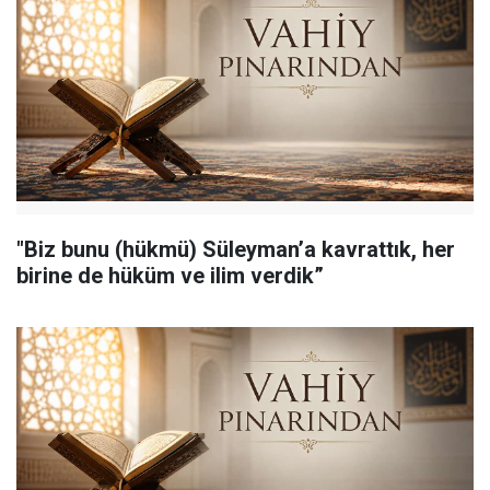
"Biz bunu (hükmü) Süleyman’a kavrattık, her
birine de hüküm ve ilim verdik”