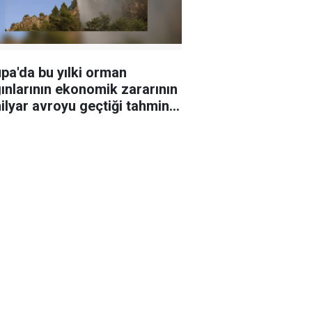
pa'da bu yılki orman
ınlarının ekonomik zararının
ilyar avroyu geçtiği tahmin
iyor