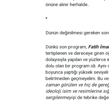
önüne alınır herhalde..
*
Dünün değinilmesi gereken son 
Dünkü son program,
Fatih İma
tertiplenen ve dereceye giren öğ
dolayısıyla yapılan ve yüzlerce in
dolu olan bir program idi. Aynı 
boyunca yaptığı yüksek seviyeli
belirtmeden geçmeyelim. Bu ves
zaman görülen ve hiç de gereği
ideoloji isim ve resimlerine sı
sergilenmeyişi
de tebrike değer