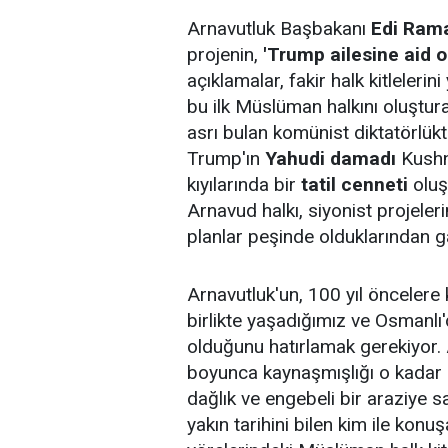
Arnavutluk Başbakanı
Edi Ram
projenin,
'Trump ailesine aid o
açıklamalar, fakir halk kitleleri
bu ilk Müslüman halkını oluştu
asrı bulan komünist diktatörlük
Trump'ın
Yahudi damadı
Kushne
kıyılarında bir
tatil cenneti
oluş
Arnavud halkı, siyonist projele
planlar peşinde olduklarından gaa
Arnavutluk'un, 100 yıl öncelere 
birlikte yaşadığımız ve Osmanlı
olduğunu hatırlamak gerekiyor. A
boyunca kaynaşmışlığı o kadar d
dağlık ve engebeli bir araziye s
yakın tarihini bilen kim ile konuş