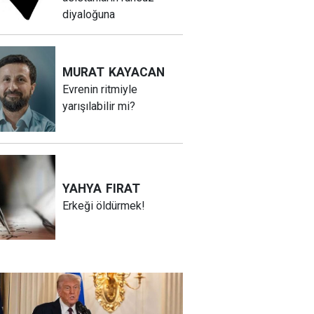
diyaloğuna
MURAT
KAYACAN
Evrenin ritmiyle
yarışılabilir mi?
YAHYA
FIRAT
Erkeği öldürmek!