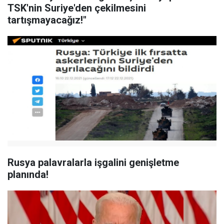
TSK'nin Suriye'den çekilmesini
tartışmayacağız!"
Rusya palavralarla işgalini genişletme
planında!