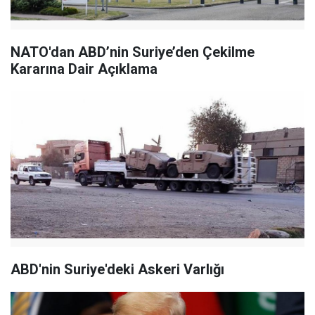
NATO'dan ABD’nin Suriye’den Çekilme
Kararına Dair Açıklama
ABD'nin Suriye'deki Askeri Varlığı