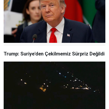
Trump: Suriye'den Çekilmemiz Sürpriz Değildi