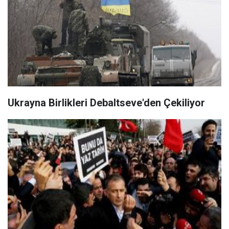
Ukrayna Birlikleri Debaltseve'den Çekiliyor