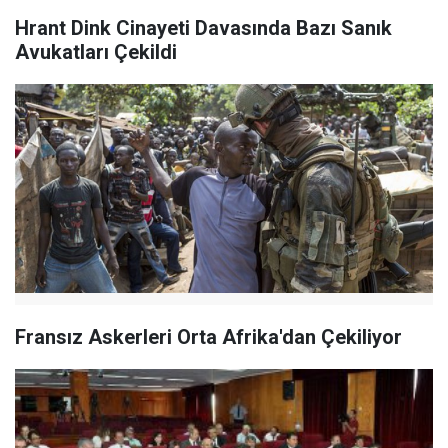
Hrant Dink Cinayeti Davasında Bazı Sanık
Avukatları Çekildi
Fransız Askerleri Orta Afrika'dan Çekiliyor