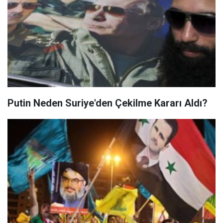
Putin Neden Suriye'den Çekilme Kararı Aldı?