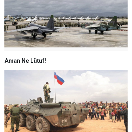
Aman Ne Lütuf!