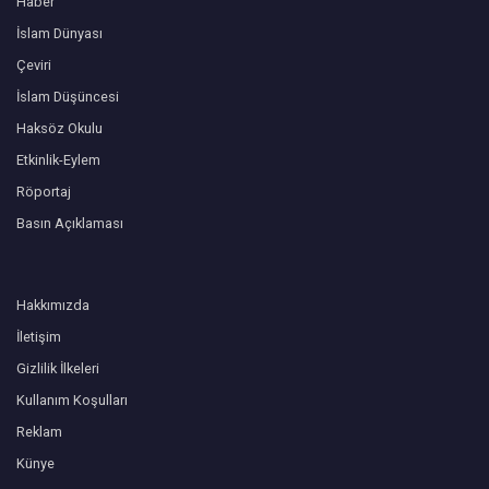
Haber
İslam Dünyası
Çeviri
İslam Düşüncesi
Haksöz Okulu
Etkinlik-Eylem
Röportaj
Basın Açıklaması
Hakkımızda
İletişim
Gizlilik İlkeleri
Kullanım Koşulları
Reklam
Künye