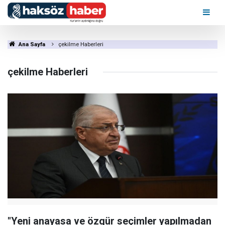
Ana Sayfa
çekilme Haberleri
çekilme Haberleri
"Yeni anayasa ve özgür seçimler yapılmadan