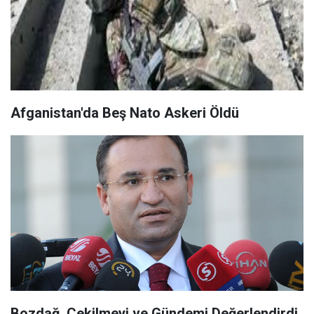
Afganistan'da Beş Nato Askeri Öldü
Bozdağ, Çekilmeyi ve Gündemi Değerlendirdi