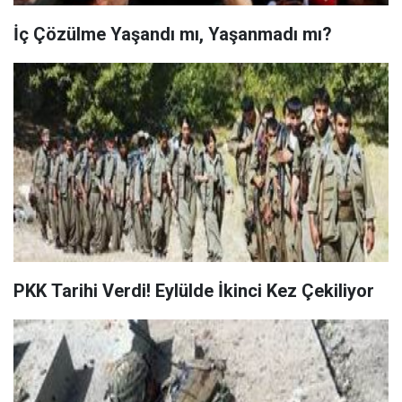
İç Çözülme Yaşandı mı, Yaşanmadı mı?
PKK Tarihi Verdi! Eylülde İkinci Kez Çekiliyor