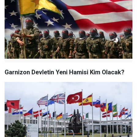
Garnizon Devletin Yeni Hamisi Kim Olacak?