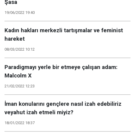
Şasa
19/06/2022 19:40
Kadın hakları merkezli tartışmalar ve feminist
hareket
08/03/2022 10:12
Paradigmayı yerle bir etmeye çalışan adam:
Malcolm X
21/02/2022 12:23
İman konularını gençlere nasıl izah edebiliriz
veyahut izah etmeli miyiz?
18/01/2022 18:37