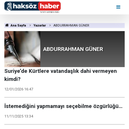
Ana Sayfa
Yazarlar
ABDURRAHMAN GÜNER
ABDURRAHMAN GÜNER
Suriye’de Kürtlere vatandaşlık dahi vermeyen
kimdi?
12/01/2026 16:47
İstemediğini yapmamayı seçebilme özgürlüğü…
11/11/2025 13:34