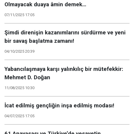
Olmayacak duaya âmin demek…
07/11/2025 17:05
Şimdi direnişin kazanımlarını sürdürme ve yeni
bir savaş başlatma zamanı!
04/10/2025 20:39
Yabancılaşmaya karşı yalınkılıç bir mütefekkir:
Mehmet D. Doğan
11/08/2025 10:30
İcat edilmiş gençliğin inşa edilmiş modası!
04/07/2025 17:05
61 Anayasası ve Türkiye’de vesayetin