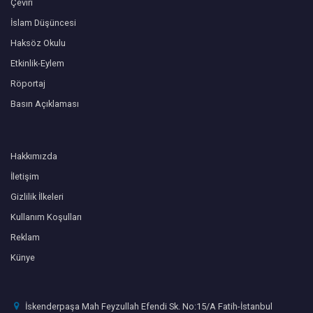
Çeviri
İslam Düşüncesi
Haksöz Okulu
Etkinlik-Eylem
Röportaj
Basın Açıklaması
Hakkımızda
İletişim
Gizlilik İlkeleri
Kullanım Koşulları
Reklam
Künye
İskenderpaşa Mah Feyzullah Efendi Sk. No:15/A Fatih-İstanbul