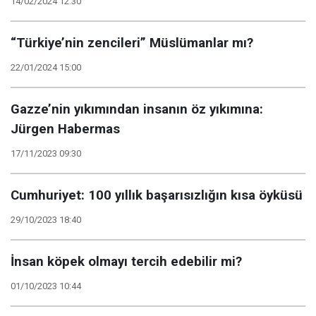
14/02/2024 12:30
“Türkiye’nin zencileri” Müslümanlar mı?
22/01/2024 15:00
Gazze’nin yıkımından insanın öz yıkımına:
Jürgen Habermas
17/11/2023 09:30
Cumhuriyet: 100 yıllık başarısızlığın kısa öyküsü
29/10/2023 18:40
İnsan köpek olmayı tercih edebilir mi?
01/10/2023 10:44