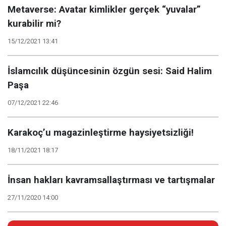
Metaverse: Avatar kimlikler gerçek “yuvalar”
kurabilir mi?
15/12/2021 13:41
İslamcılık düşüncesinin özgün sesi: Said Halim
Paşa
07/12/2021 22:46
Karakoç’u magazinleştirme haysiyetsizliği!
18/11/2021 18:17
İnsan hakları kavramsallaştırması ve tartışmalar
27/11/2020 14:00