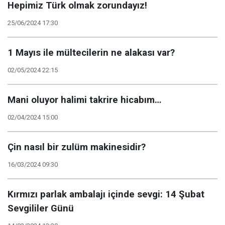
Hepimiz Türk olmak zorundayız!
25/06/2024 17:30
1 Mayıs ile mültecilerin ne alakası var?
02/05/2024 22:15
Mani oluyor halimi takrire hicabım…
02/04/2024 15:00
Çin nasıl bir zulüm makinesidir?
16/03/2024 09:30
Kırmızı parlak ambalajı içinde sevgi: 14 Şubat
Sevgililer Günü