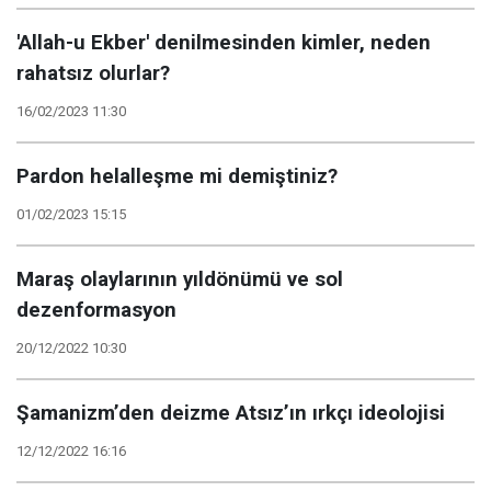
'Allah-u Ekber' denilmesinden kimler, neden
rahatsız olurlar?
16/02/2023 11:30
Pardon helalleşme mi demiştiniz?
01/02/2023 15:15
Maraş olaylarının yıldönümü ve sol
dezenformasyon
20/12/2022 10:30
Şamanizm’den deizme Atsız’ın ırkçı ideolojisi
12/12/2022 16:16