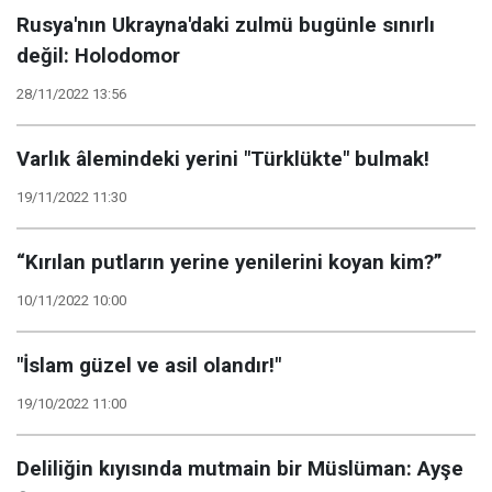
Rusya'nın Ukrayna'daki zulmü bugünle sınırlı
değil: Holodomor
28/11/2022 13:56
Varlık âlemindeki yerini "Türklükte" bulmak!
19/11/2022 11:30
“Kırılan putların yerine yenilerini koyan kim?”
10/11/2022 10:00
"İslam güzel ve asil olandır!"
19/10/2022 11:00
Deliliğin kıyısında mutmain bir Müslüman: Ayşe