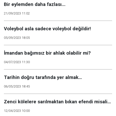
Bir eylemden daha fazlası...
21/09/2023 11:02
Voleybol asla sadece voleybol değildir!
05/09/2023 18:05
İmandan bağımsız bir ahlak olabilir mi?
04/07/2023 11:30
Tarihin doğru tarafında yer almak…
06/05/2023 18:45
Zenci kölelere sarılmaktan bıkan efendi misali…
12/04/2023 10:00