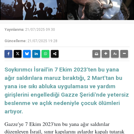
Yayınlanma:
21/07/2025 09:30
Güncelleme:
21/07/2025 19:28
Soykırımcı İsrail'in 7 Ekim 2023'ten bu yana
ağır saldırılara maruz bıraktığı, 2 Mart'tan bu
yana ise sıkı abluka uygulaması ve yardım
girişlerini engellediği Gazze Şeridi'nde yetersiz
beslenme ve açlık nedeniyle çocuk ölümleri
artıyor.
Gazze'ye 7 Ekim 2023'ten bu yana ağır saldırılar
düzenleyen İsrail, sınır kapılarını aylardır kapalı tutarak