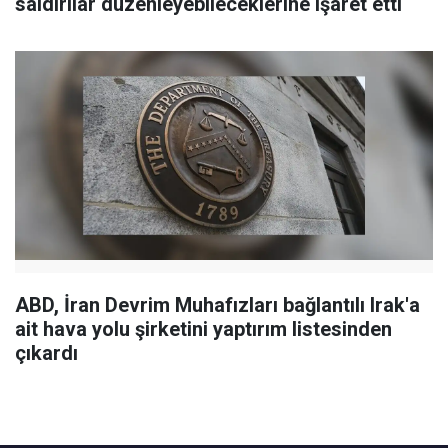
saldırılar düzenleyebileceklerine işaret etti
ABD, İran Devrim Muhafızları bağlantılı Irak'a
ait hava yolu şirketini yaptırım listesinden
çıkardı