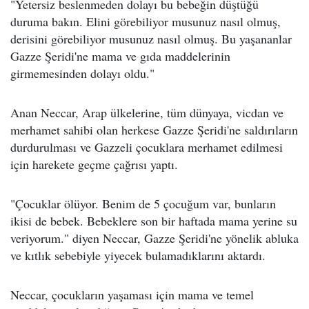
"Yetersiz beslenmeden dolayı bu bebeğin düştüğü
duruma bakın. Elini görebiliyor musunuz nasıl olmuş,
derisini görebiliyor musunuz nasıl olmuş. Bu yaşananlar
Gazze Şeridi'ne mama ve gıda maddelerinin
girmemesinden dolayı oldu."
Anan Neccar, Arap ülkelerine, tüm dünyaya, vicdan ve
merhamet sahibi olan herkese Gazze Şeridi'ne saldırıların
durdurulması ve Gazzeli çocuklara merhamet edilmesi
için harekete geçme çağrısı yaptı.
"Çocuklar ölüyor. Benim de 5 çocuğum var, bunların
ikisi de bebek. Bebeklere son bir haftada mama yerine su
veriyorum." diyen Neccar, Gazze Şeridi'ne yönelik abluka
ve kıtlık sebebiyle yiyecek bulamadıklarını aktardı.
Neccar, çocukların yaşaması için mama ve temel