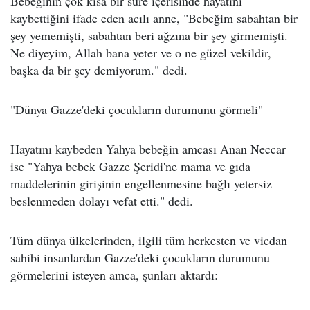
Bebeğinin çok kısa bir süre içerisinde hayatını
kaybettiğini ifade eden acılı anne, "Bebeğim sabahtan bir
şey yememişti, sabahtan beri ağzına bir şey girmemişti.
Ne diyeyim, Allah bana yeter ve o ne güzel vekildir,
başka da bir şey demiyorum." dedi.
"Dünya Gazze'deki çocukların durumunu görmeli"
Hayatını kaybeden Yahya bebeğin amcası Anan Neccar
ise "Yahya bebek Gazze Şeridi'ne mama ve gıda
maddelerinin girişinin engellenmesine bağlı yetersiz
beslenmeden dolayı vefat etti." dedi.
Tüm dünya ülkelerinden, ilgili tüm herkesten ve vicdan
sahibi insanlardan Gazze'deki çocukların durumunu
görmelerini isteyen amca, şunları aktardı: