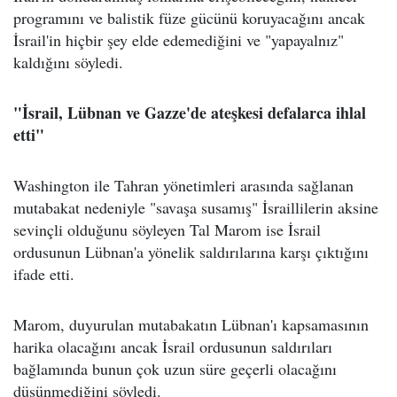
programını ve balistik füze gücünü koruyacağını ancak
İsrail'in hiçbir şey elde edemediğini ve "yapayalnız"
kaldığını söyledi.
"İsrail, Lübnan ve Gazze'de ateşkesi defalarca ihlal
etti"
Washington ile Tahran yönetimleri arasında sağlanan
mutabakat nedeniyle "savaşa susamış" İsraillilerin aksine
sevinçli olduğunu söyleyen Tal Marom ise İsrail
ordusunun Lübnan'a yönelik saldırılarına karşı çıktığını
ifade etti.
Marom, duyurulan mutabakatın Lübnan'ı kapsamasının
harika olacağını ancak İsrail ordusunun saldırıları
bağlamında bunun çok uzun süre geçerli olacağını
düşünmediğini söyledi.