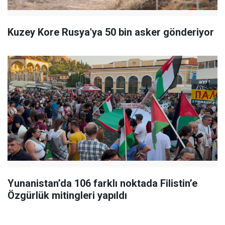
Kuzey Kore Rusya'ya 50 bin asker gönderiyor
Yunanistan’da 106 farklı noktada Filistin’e
Özgürlük mitingleri yapıldı