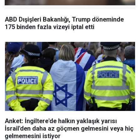
ABD Dışişleri Bakanlığı, Trump döneminde
175 binden fazla vizeyi iptal etti
Anket: İngiltere'de halkın yaklaşık yarısı
İsrail'den daha az göçmen gelmesini veya hiç
gelmemesini istiyor