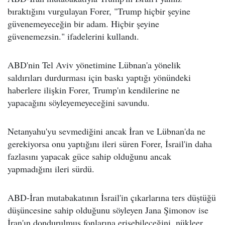
bıraktığını vurgulayan Forer, "Trump hiçbir şeyine
güvenemeyeceğin bir adam. Hiçbir şeyine
güvenemezsin." ifadelerini kullandı.
ABD'nin Tel Aviv yönetimine Lübnan'a yönelik
saldırıları durdurması için baskı yaptığı yönündeki
haberlere ilişkin Forer, Trump'ın kendilerine ne
yapacağını söyleyemeyeceğini savundu.
Netanyahu'yu sevmediğini ancak İran ve Lübnan'da ne
gerekiyorsa onu yaptığını ileri süren Forer, İsrail'in daha
fazlasını yapacak güce sahip olduğunu ancak
yapmadığını ileri sürdü.
ABD-İran mutabakatının İsrail'in çıkarlarına ters düştüğü
düşüncesine sahip olduğunu söyleyen Jana Şimonov ise
İran'ın dondurulmuş fonlarına erişebileceğini, nükleer