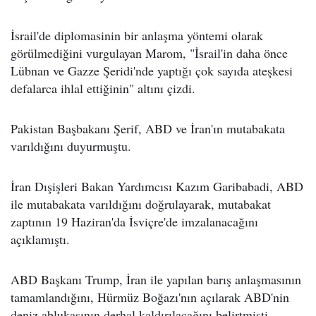
İsrail'de diplomasinin bir anlaşma yöntemi olarak
görülmediğini vurgulayan Marom, "İsrail'in daha önce
Lübnan ve Gazze Şeridi'nde yaptığı çok sayıda ateşkesi
defalarca ihlal ettiğinin" altını çizdi.
Pakistan Başbakanı Şerif, ABD ve İran'ın mutabakata
varıldığını duyurmuştu.
İran Dışişleri Bakan Yardımcısı Kazım Garibabadi, ABD
ile mutabakata varıldığını doğrulayarak, mutabakat
zaptının 19 Haziran'da İsviçre'de imzalanacağını
açıklamıştı.
ABD Başkanı Trump, İran ile yapılan barış anlaşmasının
tamamlandığını, Hürmüz Boğazı'nın açılarak ABD'nin
deniz ablukasının derhal kaldırılacağını belirtmişti.