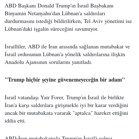
ABD Başkanı Donald Trump'ın İsrail Başbakanı
Binyamin Netanyahu'dan Lübnan'a saldırıları
durdurmasını istediği bildirilirken, Tel Aviv yönetimi ise
Lübnan'daki işgalin süreceğini savunuyor.
İsrailliler, ABD ile İran arasında sağlanan mutabakat ve
İsrail ordusunun Lübnan'a yönelik saldırılarına ilişkin
Anadolu Ajansının sorularını yanıtladı.
"Trump hiçbir şeyine güvenemeyeceğin bir adam"
İsrail vatandaşı Yair Forer, Trump'ın İsrail ile birlikte
İran'a karşı saldırılara girişmekle iyi bir karar verdiğini
ancak bir mutabakata vararak "aptalca" hareket ettiğini
iddia etti.
ABD-İran mutabakatıyla Trump'ın İsrail'i yalnız