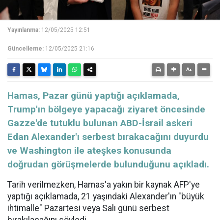
Yayınlanma:
12/05/2025 12:51
Güncelleme:
12/05/2025 21:16
Hamas, Pazar günü yaptığı açıklamada,
Trump'ın bölgeye yapacağı ziyaret öncesinde
Gazze'de tutuklu bulunan ABD-İsrail askeri
Edan Alexander'ı serbest bırakacağını duyurdu
ve Washington ile ateşkes konusunda
doğrudan görüşmelerde bulunduğunu açıkladı.
Tarih verilmezken, Hamas'a yakın bir kaynak AFP'ye
yaptığı açıklamada, 21 yaşındaki Alexander'ın "büyük
ihtimalle" Pazartesi veya Salı günü serbest