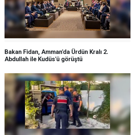
Bakan Fidan, Amman'da Ürdün Kralı 2.
Abdullah ile Kudüs'ü görüştü