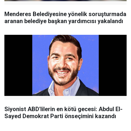
Menderes Belediyesine yönelik soruşturmada
aranan belediye başkan yardımcısı yakalandı
Siyonist ABD'lilerin en kötü gecesi: Abdul El-
Sayed Demokrat Parti önseçimini kazandı