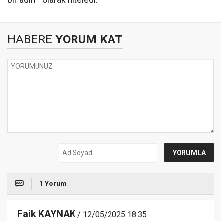
bir adım" olarak niteledi.
HABERE
YORUM KAT
1 Yorum
Faik KAYNAK
/ 12/05/2025 18:35