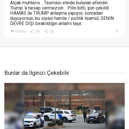
Alçak muhteris .. Tasması elinde bulunan efendin
Trump 'a hesap vermezsin .. Pilin bitti, ipin çekildi ..
HAMAS ile TRUMP anlaşma yapıyor, sonradan
duyuyorsun, bu siyasi hamle / politik teamül, SENİN
DEVRE DIŞI bırakıldığın anlamı taşır..
Yanıtla
(0)
(0)
Bunlar da İlginizi Çekebilir