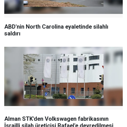
ABD'nin North Carolina eyaletinde silahlı
saldırı
Alman STK'den Volkswagen fabrikasının
İsrailli silah üreticisi Rafael'e devredilmesi