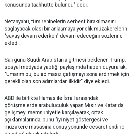
konusunda taahhütte bulundu" dedi.
Netanyahu, tüm rehinelerin serbest bırakılmasını
sağlayacak olası bir anlaşmaya yönelik müzakerelerin
"savaş devam ederken" devam edeceğini sözlerine
ekledi.
Salı günü Suudi Arabistan'a gitmesi beklenen Trump,
sosyal medyada yaptığı paylaşımda haberi duyurarak,
"Umarım bu, bu acımasız çatışmayı sona erdirmek için
gerekli olan son adımlardan ilkidir" diye ekledi.
ABD ile birlikte Hamas ile İsrail arasındaki
görüşmelerde arabuluculuk yapan Mısır ve Katar da
gelişmeyi memnuniyetle karşılayarak, ortak
açıklamalarında, bunu "iyi niyet göstergesi ve
müzakere masasına dönüş yönünde cesaretlendirici