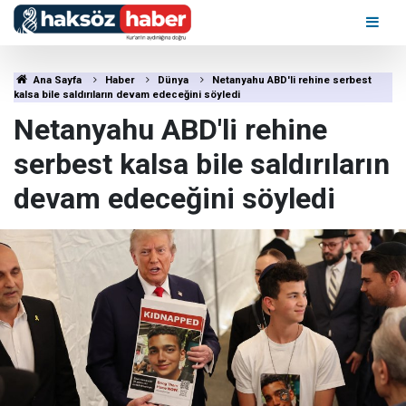
Ana Sayfa
Haber
Dünya
Netanyahu ABD'li rehine serbest
kalsa bile saldırıların devam edeceğini söyledi
Netanyahu ABD'li rehine
serbest kalsa bile saldırıların
devam edeceğini söyledi