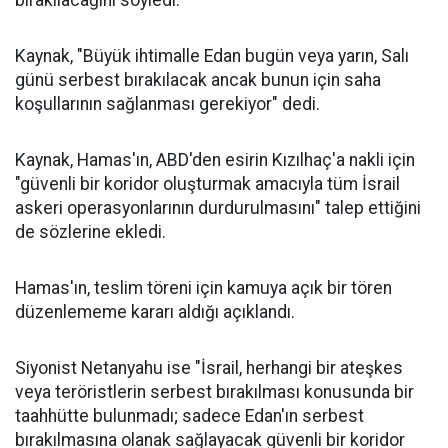
bırakılacağını söyledi.
Kaynak, "Büyük ihtimalle Edan bugün veya yarın, Salı
günü serbest bırakılacak ancak bunun için saha
koşullarının sağlanması gerekiyor" dedi.
Kaynak, Hamas'ın, ABD'den esirin Kızılhaç'a nakli için
"güvenli bir koridor oluşturmak amacıyla tüm İsrail
askeri operasyonlarının durdurulmasını" talep ettiğini
de sözlerine ekledi.
Hamas'ın, teslim töreni için kamuya açık bir tören
düzenlememe kararı aldığı açıklandı.
Siyonist Netanyahu ise "İsrail, herhangi bir ateşkes
veya teröristlerin serbest bırakılması konusunda bir
taahhütte bulunmadı; sadece Edan'ın serbest
bırakılmasına olanak sağlayacak güvenli bir koridor